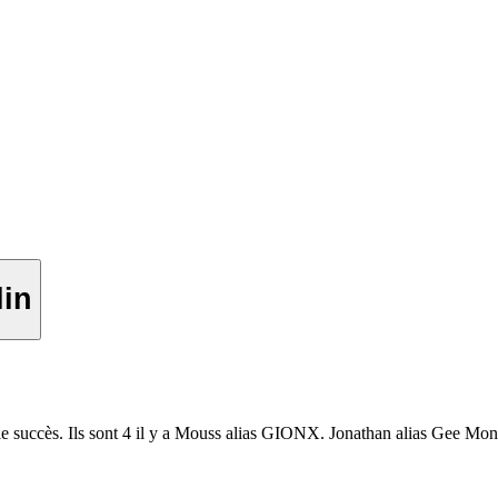
elin
s le succès. Ils sont 4 il y a Mouss alias GIONX. Jonathan alias Gee M