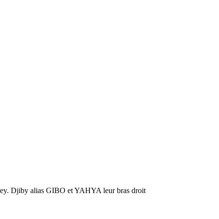
oney. Djiby alias GIBO et YAHYA leur bras droit