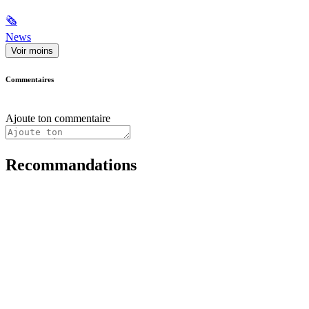
🗞
News
Voir moins
Commentaires
Ajoute ton commentaire
Recommandations