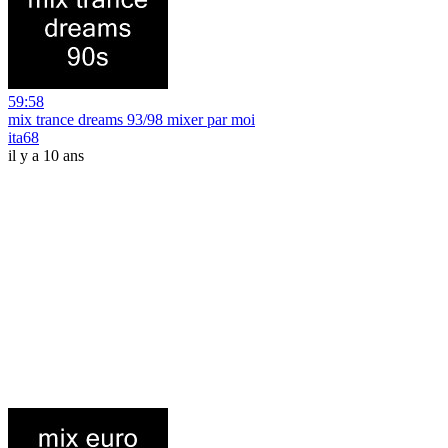
59:58
mix trance dreams 93/98 mixer par moi
ita68
il y a 10 ans