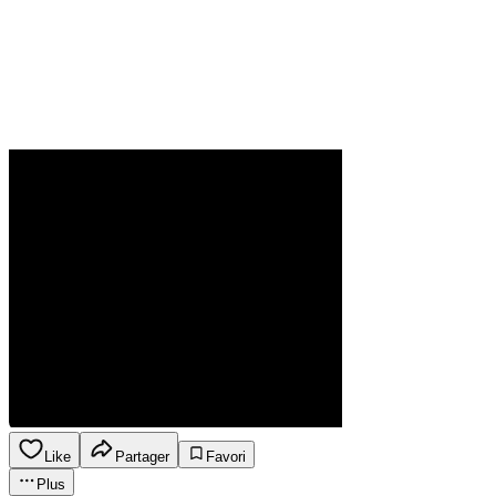
Like
Partager
Favori
Plus