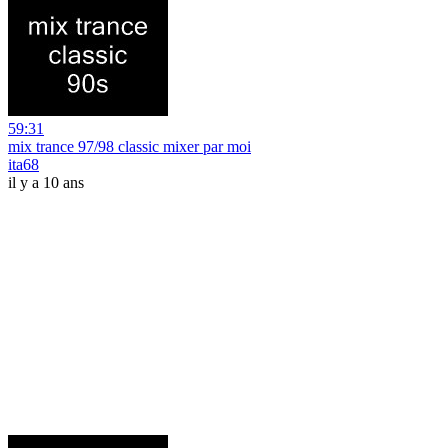
59:31
mix trance 97/98 classic mixer par moi
ita68
il y a 10 ans