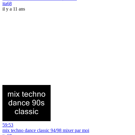
ita68
il y a 11 ans
59:53
mix techno dance classic 94/98 mixer par moi