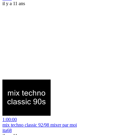
il y a 11 ans
1:00:00
mix techno classic 92/98 mixer par moi
ita68