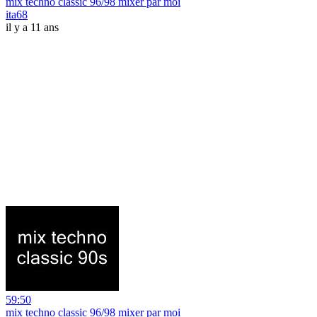
mix techno classic 96/98 mixer par moi
ita68
il y a 11 ans
59:50
mix techno classic 96/98 mixer par moi