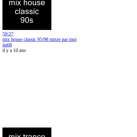
59:27
mix house classic 95/98 mixer par moi
ita68
il y a 10 ans