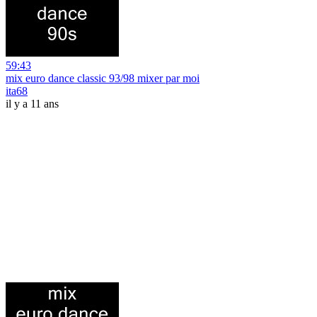
59:43
mix euro dance classic 93/98 mixer par moi
ita68
il y a 11 ans