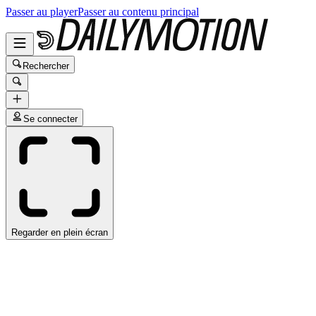
Passer au player
Passer au contenu principal
Rechercher
Se connecter
Regarder en plein écran