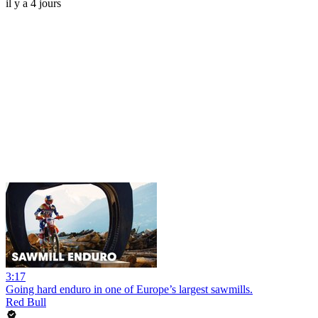
il y a 4 jours
3:17
Going hard enduro in one of Europe’s largest sawmills.
Red Bull