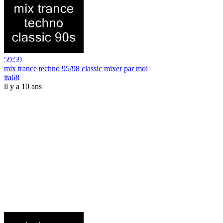
59:59
mix trance techno 95/98 classic mixer par moi
ita68
il y a 10 ans