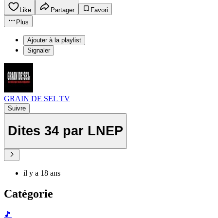
Like
Partager
Favori
Plus
Ajouter à la playlist
Signaler
GRAIN DE SEL TV
Suivre
Dites 34 par LNEP
il y a 18 ans
Catégorie
🎵