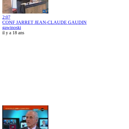
2:07
CONF JARRET JEAN-CLAUDE GAUDIN
gawinoski
il y a 18 ans