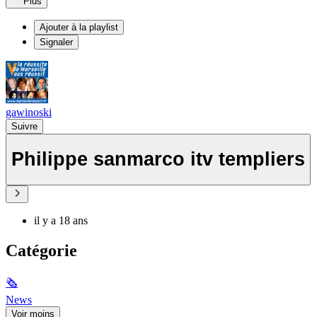
Plus
Ajouter à la playlist
Signaler
gawinoski
Suivre
Philippe sanmarco itv templiers
il y a 18 ans
Catégorie
🗞
News
Voir moins