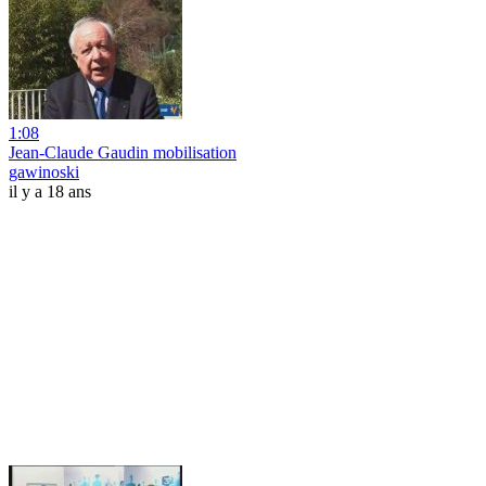
1:08
Jean-Claude Gaudin mobilisation
gawinoski
il y a 18 ans