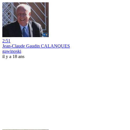
2:51
Jean-Claude Gaudin CALANQUES
gawinoski
il y a 18 ans