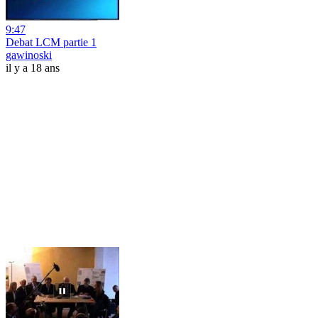
9:47
Debat LCM partie 1
gawinoski
il y a 18 ans