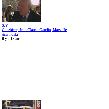
0:51
Canebiere, Jean-Claude Gaudin, Marseille
gawinoski
il y a 18 ans