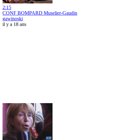
2:15
CONF BOMPARD Muselier-Gaudin
gawinoski
il y a 18 ans