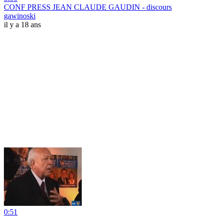
CONF PRESS JEAN CLAUDE GAUDIN - discours
gawinoski
il y a 18 ans
0:51