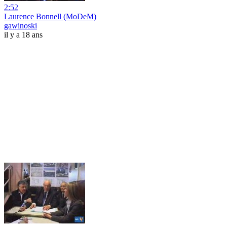
2:52
Laurence Bonnell (MoDeM)
gawinoski
il y a 18 ans