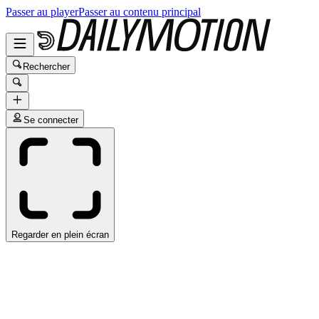
Passer au player
Passer au contenu principal
Rechercher
Se connecter
Regarder en plein écran