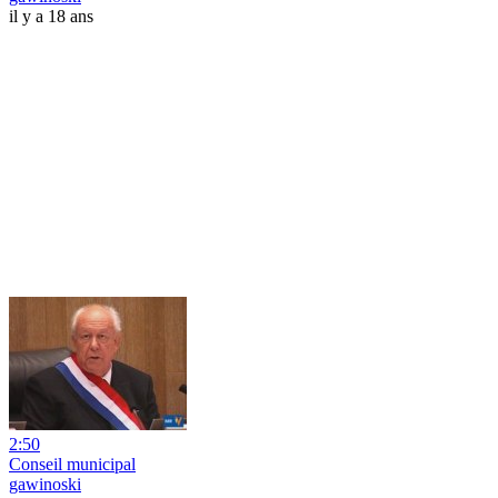
il y a 18 ans
2:50
Conseil municipal
gawinoski