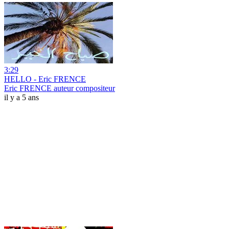
3:29
HELLO - Eric FRENCE
Eric FRENCE auteur compositeur
il y a 5 ans