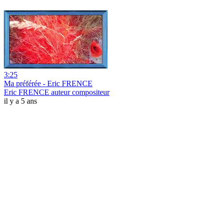
3:25
Ma préférée - Eric FRENCE
Eric FRENCE auteur compositeur
il y a 5 ans