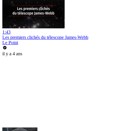
1:43
Les premiers clichés du télescope James-Webb
Le Point
il y a 4 ans