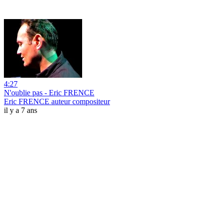
4:27
N'oublie pas - Eric FRENCE
Eric FRENCE auteur compositeur
il y a 7 ans