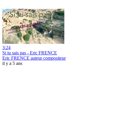
3:24
Si tu sais pas - Eric FRENCE
Eric FRENCE auteur compositeur
il y a 5 ans