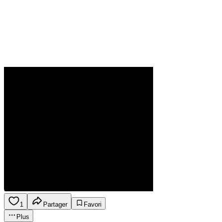
1
Partager
Favori
Plus