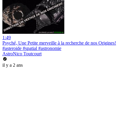
1:49
Psyché, Une Petite merveille à la recherche de nos Origines!
#asteroide #spatial #astronomie
AstroNico Toutcourt
il y a 2 ans