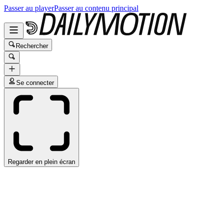
Passer au player
Passer au contenu principal
Rechercher
Se connecter
Regarder en plein écran