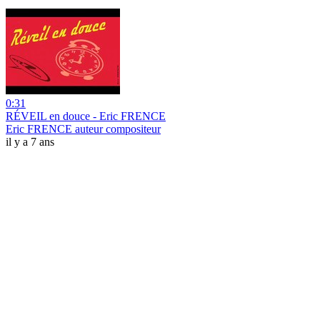
0:31
RÉVEIL en douce - Eric FRENCE
Eric FRENCE auteur compositeur
il y a 7 ans