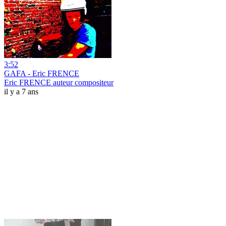
3:52
GAFA - Eric FRENCE
Eric FRENCE auteur compositeur
il y a 7 ans