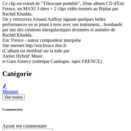
Ce clip est extrait de "Télescope portable", 2ème album CD d'Eric
Frence, un MAXI 3 titres + 2 clips vidéo tournés au Biplan par
Rachid Khadda.
On y retrouvera Arnaud Auffray signant quelques belles
performances en se jetant à terre avec son instrument... bombardé
par une des créations intergalactiques dessinées et animées de
Rachid Khadda.
Eric Frence - auteur compositeur interprète
Site internet http://ericfrence.free.fr
(L'album est distribué sur la toile par
Atelier Hybrid' Music
et Gam Annecy (rubrique Catalogue, taper FRENCE)
Catégorie
🎵
Musique
Voir moins
Commentaires
Ajoute ton commentaire