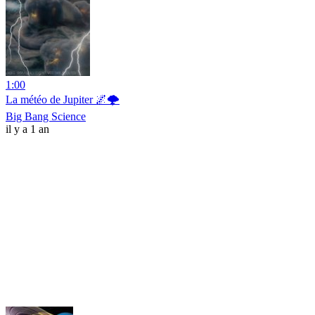
1:00
La météo de Jupiter 🌌🌩️
Big Bang Science
il y a 1 an