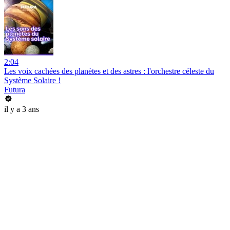
2:04
Les voix cachées des planètes et des astres : l'orchestre céleste du
Système Solaire !
Futura
il y a 3 ans