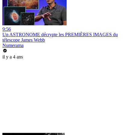
9:56
Un ASTRONOME décrypte les PREMIÈRES IMAGES du
télescope James Webb
Numerama
il y a 4 ans