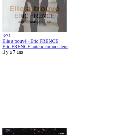
3:31
Elle a trouvé - Eric FRENCE
Eric FRENCE auteur compositeur
il y a 7 ans