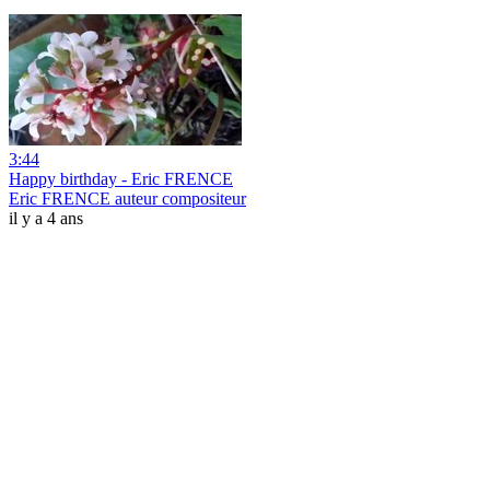
3:44
Happy birthday - Eric FRENCE
Eric FRENCE auteur compositeur
il y a 4 ans