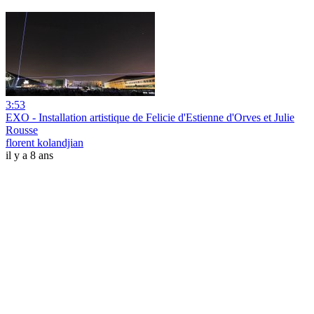
3:53
EXO - Installation artistique de Felicie d'Estienne d'Orves et Julie
Rousse
florent kolandjian
il y a 8 ans