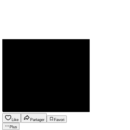
Like
Partager
Favori
Plus