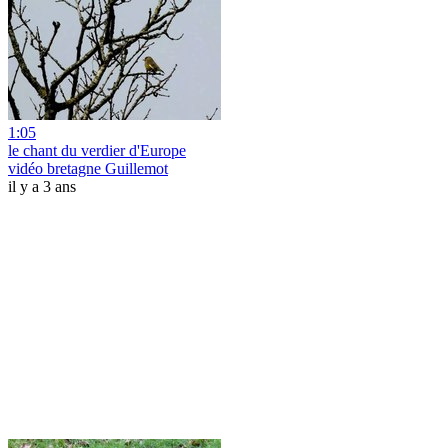
1:05
le chant du verdier d'Europe
vidéo bretagne Guillemot
il y a 3 ans