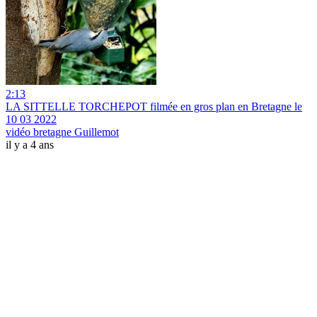
2:13
LA SITTELLE TORCHEPOT filmée en gros plan en Bretagne le
10 03 2022
vidéo bretagne Guillemot
il y a 4 ans