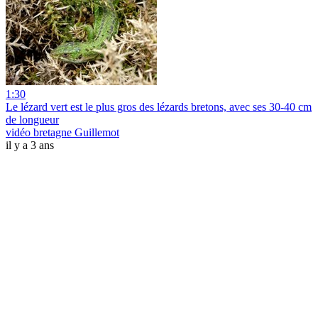
1:30
Le lézard vert est le plus gros des lézards bretons, avec ses 30-40 cm
de longueur
vidéo bretagne Guillemot
il y a 3 ans