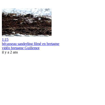
1:15
bécasseau sanderling filmé en bretagne
vidéo bretagne Guillemot
il y a 2 ans