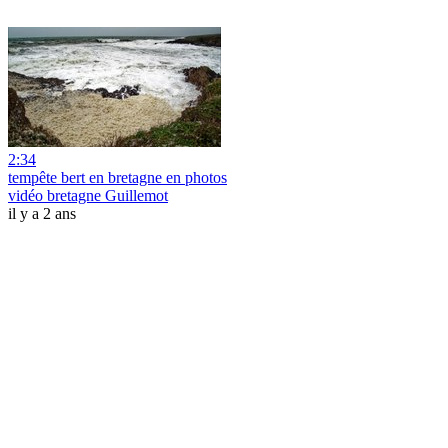
2:34
tempête bert en bretagne en photos
vidéo bretagne Guillemot
il y a 2 ans