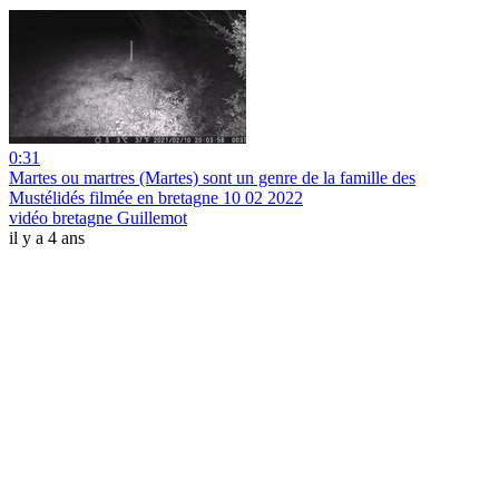
0:31
Martes ou martres (Martes) sont un genre de la famille des
Mustélidés filmée en bretagne 10 02 2022
vidéo bretagne Guillemot
il y a 4 ans