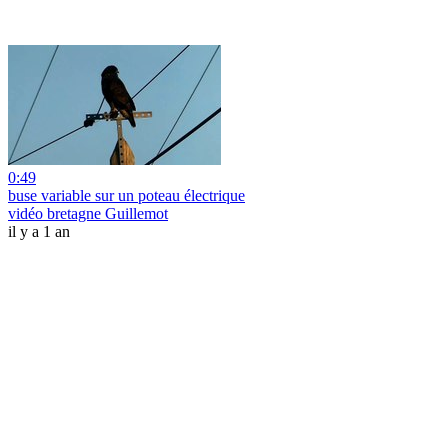
0:49
buse variable sur un poteau électrique
vidéo bretagne Guillemot
il y a 1 an