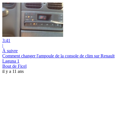
3:41
|
À suivre
Comment changer l'ampoule de la console de clim sur Renault
Laguna 1
Bout de Ficel
il y a 11 ans