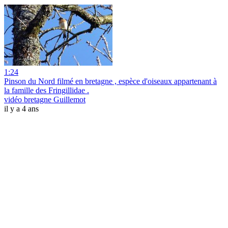
1:24
Pinson du Nord filmé en bretagne , espèce d'oiseaux appartenant à
la famille des Fringillidae .
vidéo bretagne Guillemot
il y a 4 ans