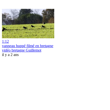
1:12
vanneau huppé filmé en bretagne
vidéo bretagne Guillemot
il y a 2 ans