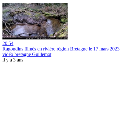
20:54
Ragondins filmés en rivière région Bretagne le 17 mars 2023
vidéo bretagne Guillemot
il y a 3 ans