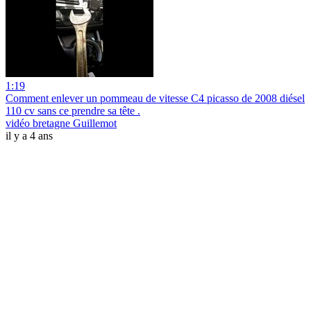
1:19
Comment enlever un pommeau de vitesse C4 picasso de 2008 diésel
110 cv sans ce prendre sa tête .
vidéo bretagne Guillemot
il y a 4 ans