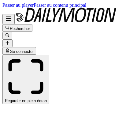
Passer au player
Passer au contenu principal
Rechercher
Se connecter
Regarder en plein écran