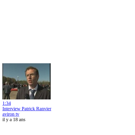
1:34
Interview Patrick Ranvier
aviron tv
il y a 18 ans