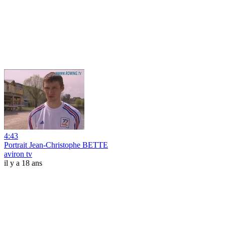
4:43
Portrait Jean-Christophe BETTE
aviron tv
il y a 18 ans