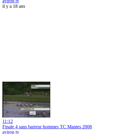
aviron tv
il y a 18 ans
11:12
Finale 4 sans barreur hommes TC Mantes 2008
aviron tv