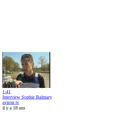
1:41
Interview Sophie Balmary
aviron tv
il y a 18 ans