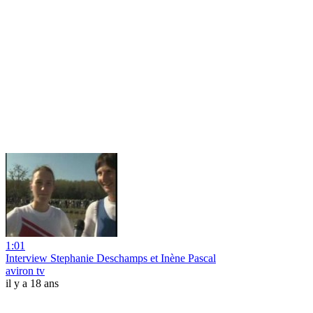
1:01
Interview Stephanie Deschamps et Inène Pascal
aviron tv
il y a 18 ans