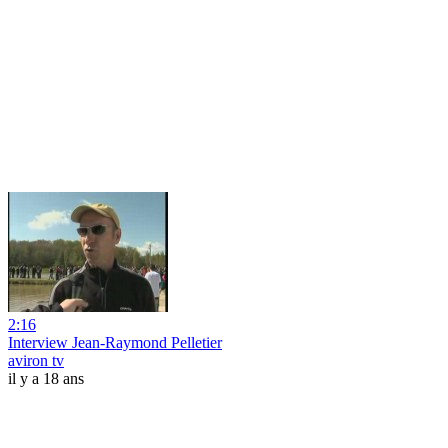
2:16
Interview Jean-Raymond Pelletier
aviron tv
il y a 18 ans