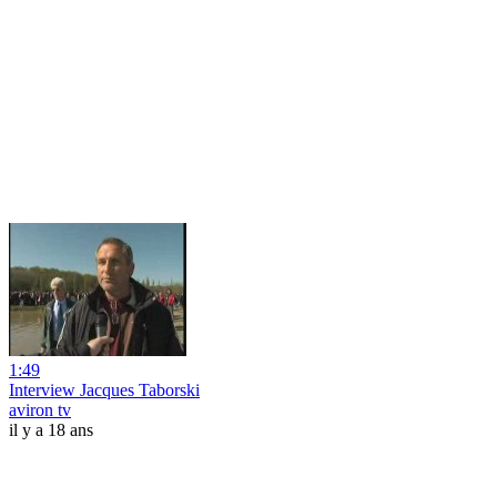
1:49
Interview Jacques Taborski
aviron tv
il y a 18 ans