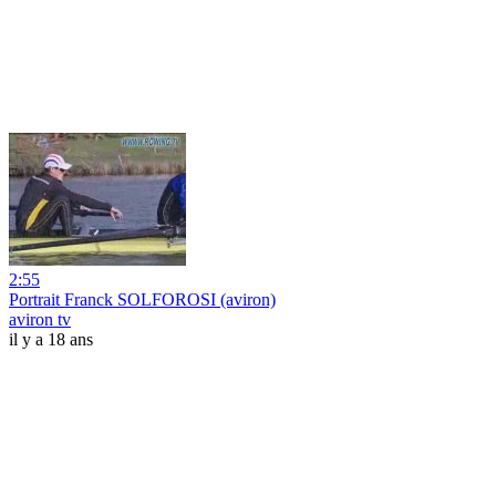
2:55
Portrait Franck SOLFOROSI (aviron)
aviron tv
il y a 18 ans