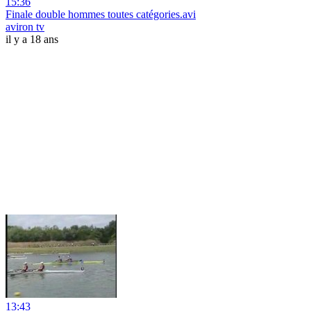
15:36
Finale double hommes toutes catégories.avi
aviron tv
il y a 18 ans
13:43