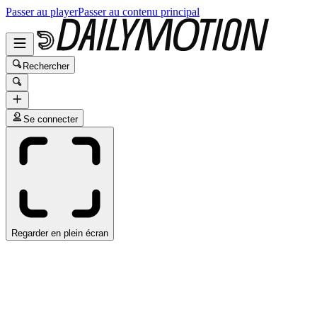
Passer au player
Passer au contenu principal
Rechercher
Se connecter
Regarder en plein écran