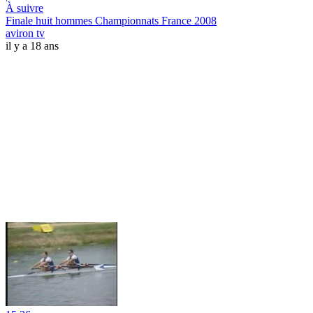
À suivre
Finale huit hommes Championnats France 2008
aviron tv
il y a 18 ans