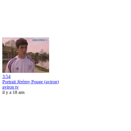
3:54
Portrait Jérémy Pouge (aviron)
aviron tv
il y a 18 ans