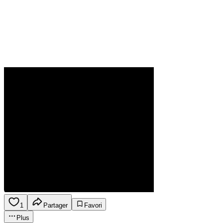
1
Partager
Favori
Plus