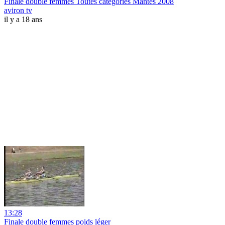
Finale double femmes Toutes catégories Mantes 2008
aviron tv
il y a 18 ans
13:28
Finale double femmes poids léger