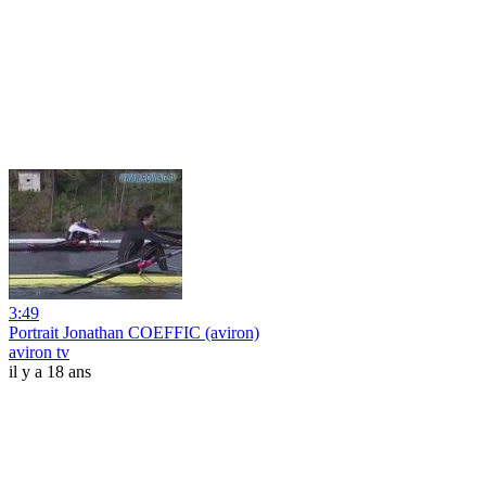
3:49
Portrait Jonathan COEFFIC (aviron)
aviron tv
il y a 18 ans