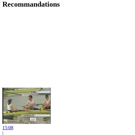
Recommandations
15:08
|