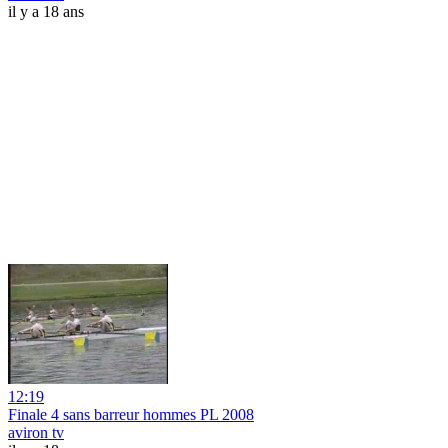
il y a 18 ans
12:19
Finale 4 sans barreur hommes PL 2008
aviron tv