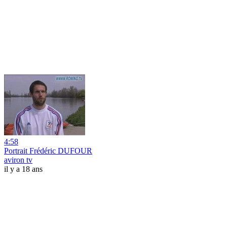
4:58
Portrait Frédéric DUFOUR
aviron tv
il y a 18 ans