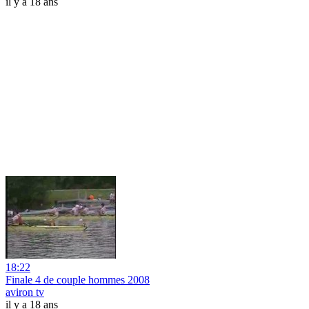
il y a 18 ans
18:22
Finale 4 de couple hommes 2008
aviron tv
il y a 18 ans