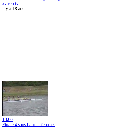
aviron tv
il y a 18 ans
18:00
Finale 4 sans barreur femmes