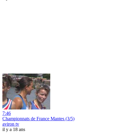
7:46
Championnats de France Mantes (3/5)
aviron tv
il y a 18 ans