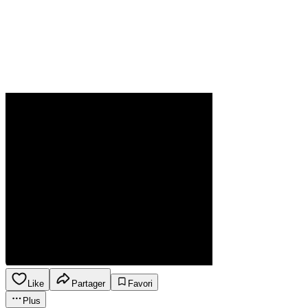
Like
Partager
Favori
Plus