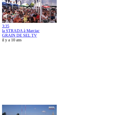
3:35
la STRADA à Marciac
GRAIN DE SEL TV
il y a 10 ans