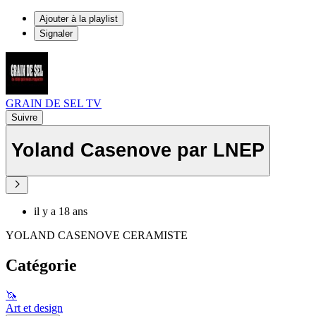
Ajouter à la playlist
Signaler
GRAIN DE SEL TV
Suivre
Yoland Casenove par LNEP
il y a 18 ans
YOLAND CASENOVE CERAMISTE
Catégorie
🦄
Art et design