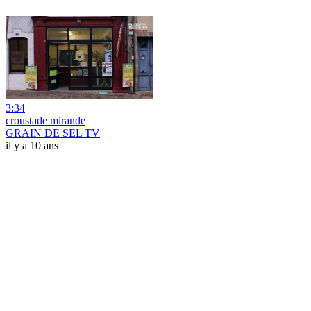
3:34
croustade mirande
GRAIN DE SEL TV
il y a 10 ans