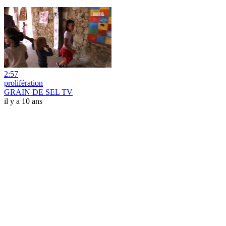
2:57
prolifération
GRAIN DE SEL TV
il y a 10 ans