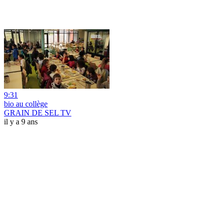
9:31
bio au collège
GRAIN DE SEL TV
il y a 9 ans