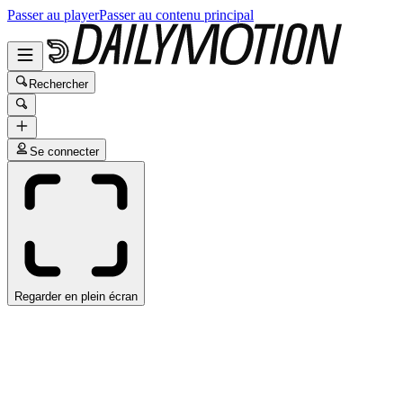
Passer au player
Passer au contenu principal
Rechercher
Se connecter
Regarder en plein écran