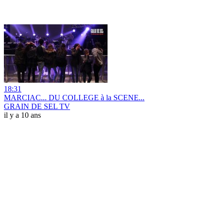
18:31
MARCIAC... DU COLLEGE à la SCENE...
GRAIN DE SEL TV
il y a 10 ans