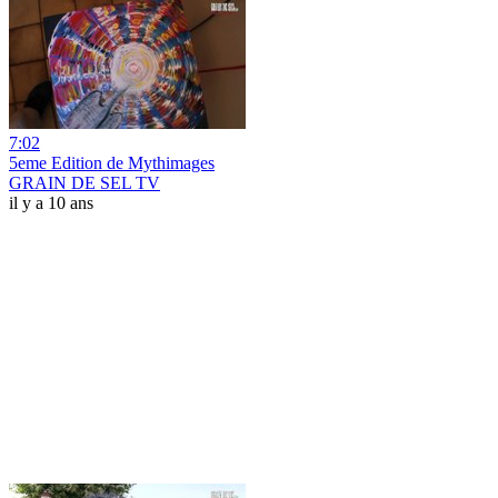
7:02
5eme Edition de Mythimages
GRAIN DE SEL TV
il y a 10 ans