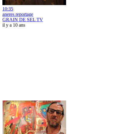
10:35
aneres reportage
GRAIN DE SEL TV
il y a 10 ans