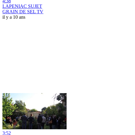
4:38
LAPENIAC SUJET
GRAIN DE SEL TV
il y a 10 ans
3:52