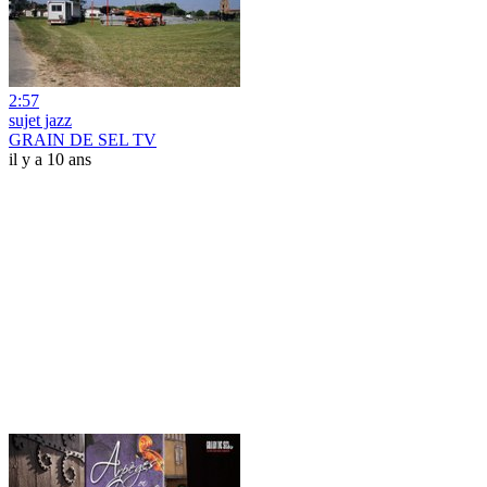
2:57
sujet jazz
GRAIN DE SEL TV
il y a 10 ans