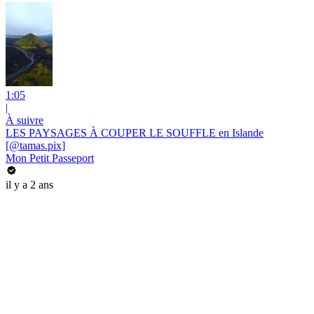
1:05
|
À suivre
LES PAYSAGES À COUPER LE SOUFFLE en Islande
[@tamas.pix]
Mon Petit Passeport
il y a 2 ans