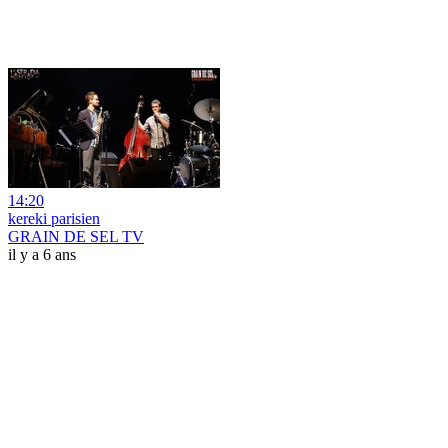
14:20
kereki parisien
GRAIN DE SEL TV
il y a 6 ans