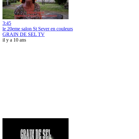
3:45
le 20eme salon St Sever en couleurs
GRAIN DE SEL TV
il y a 10 ans