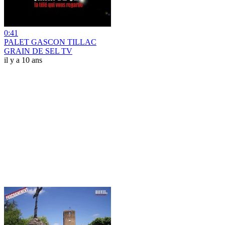
0:41
PALET GASCON TILLAC
GRAIN DE SEL TV
il y a 10 ans