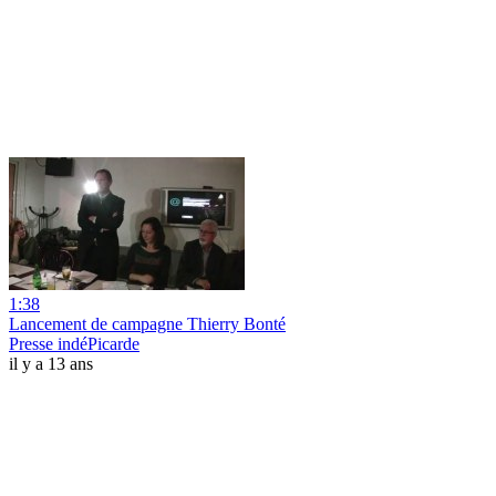
1:38
Lancement de campagne Thierry Bonté
Presse indéPicarde
il y a 13 ans