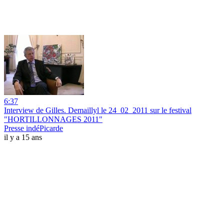
6:37
Interview de Gilles. Demaillyl le 24_02_2011 sur le festival
"HORTILLONNAGES 2011"
Presse indéPicarde
il y a 15 ans