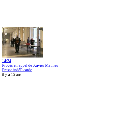
14:24
Procès en appel de Xavier Mathieu
Presse indéPicarde
il y a 15 ans