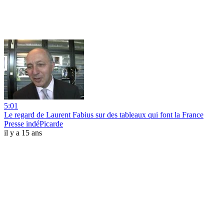
5:01
Le regard de Laurent Fabius sur des tableaux qui font la France
Presse indéPicarde
il y a 15 ans