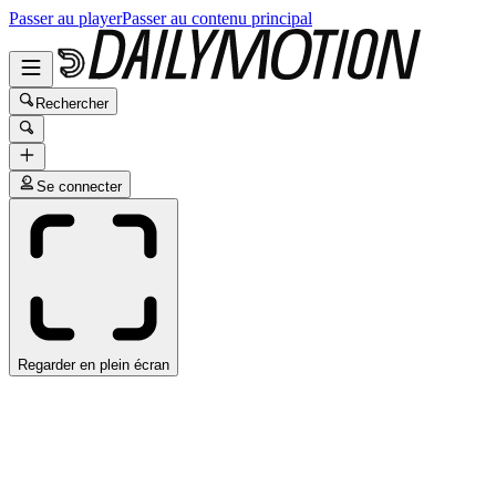
Passer au player
Passer au contenu principal
Rechercher
Se connecter
Regarder en plein écran