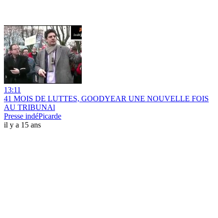
13:11
41 MOIS DE LUTTES, GOODYEAR UNE NOUVELLE FOIS
AU TRIBUNAl
Presse indéPicarde
il y a 15 ans