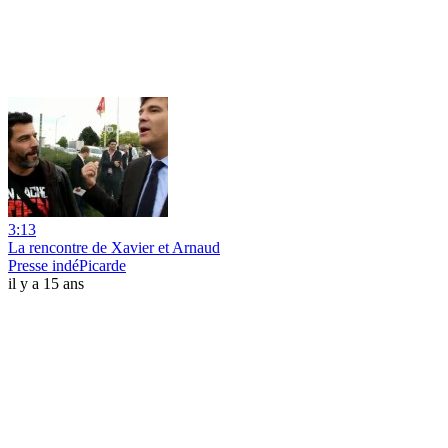
3:13
La rencontre de Xavier et Arnaud
Presse indéPicarde
il y a 15 ans