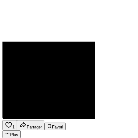
1
Partager
Favori
Plus