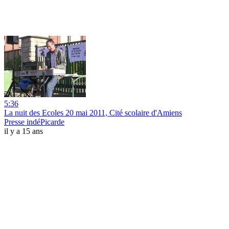
5:36
La nuit des Ecoles 20 mai 2011, Cité scolaire d'Amiens
Presse indéPicarde
il y a 15 ans