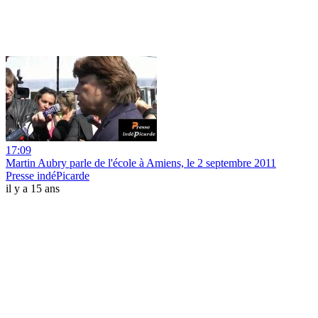
17:09
Martin Aubry parle de l'école à Amiens, le 2 septembre 2011
Presse indéPicarde
il y a 15 ans