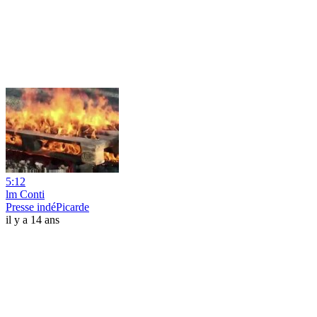
5:12
lm Conti
Presse indéPicarde
il y a 14 ans