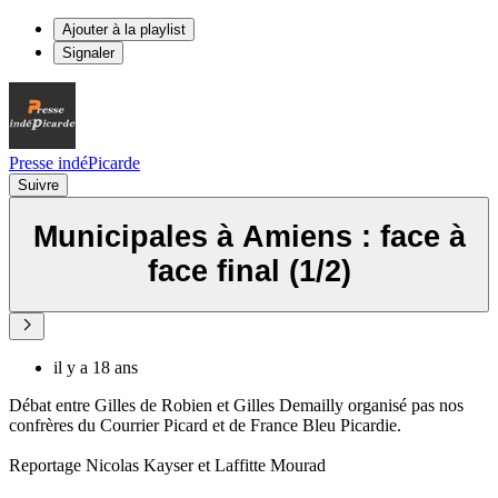
Ajouter à la playlist
Signaler
Presse indéPicarde
Suivre
Municipales à Amiens : face à
face final (1/2)
il y a 18 ans
Débat entre Gilles de Robien et Gilles Demailly organisé pas nos
confrères du Courrier Picard et de France Bleu Picardie.
Reportage Nicolas Kayser et Laffitte Mourad