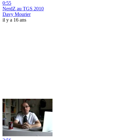
0:55
NerdZ au TGS 2010
Davy Mourier
il y a 16 ans