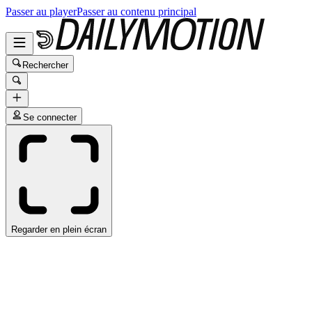
Passer au player
Passer au contenu principal
Rechercher
Se connecter
Regarder en plein écran