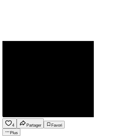
4
Partager
Favori
Plus