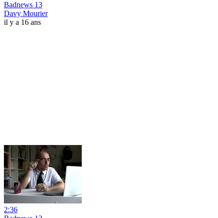
Badnews 13
Davy Mourier
il y a 16 ans
2:36