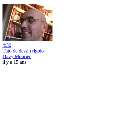
4:30
Tuto de dessin rigolo
Davy Mourier
il y a 15 ans