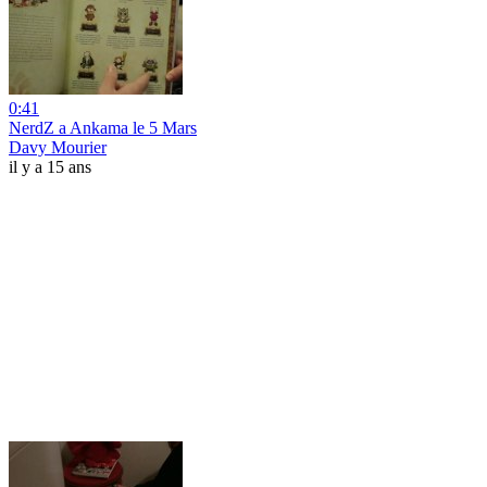
0:41
NerdZ a Ankama le 5 Mars
Davy Mourier
il y a 15 ans