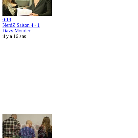
0:19
NerdZ Saison 4 - 1
Davy Mourier
il y a 16 ans