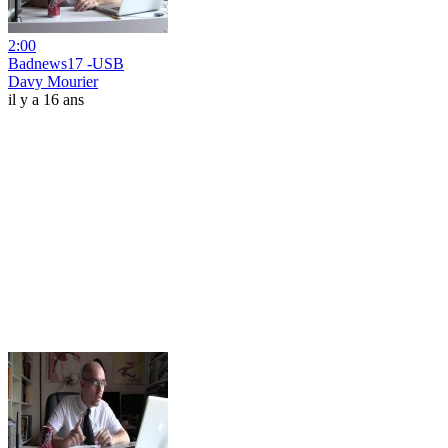
2:00
Badnews17 -USB
Davy Mourier
il y a 16 ans