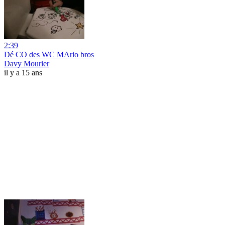
2:39
Dé CO des WC MArio bros
Davy Mourier
il y a 15 ans