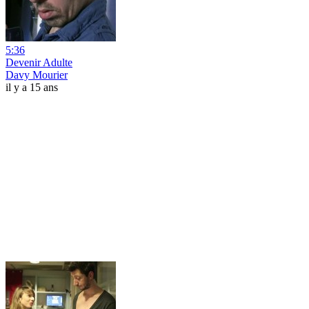
5:36
Devenir Adulte
Davy Mourier
il y a 15 ans