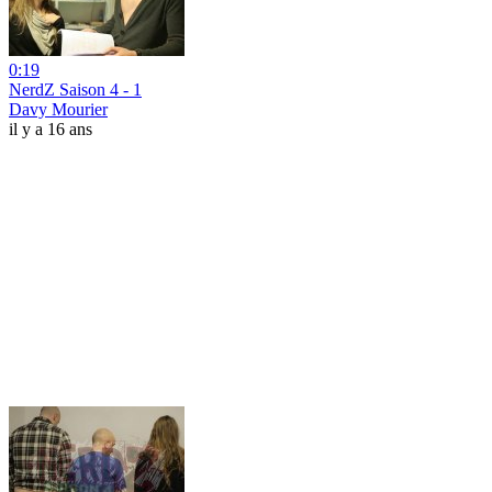
0:19
NerdZ Saison 4 - 1
Davy Mourier
il y a 16 ans