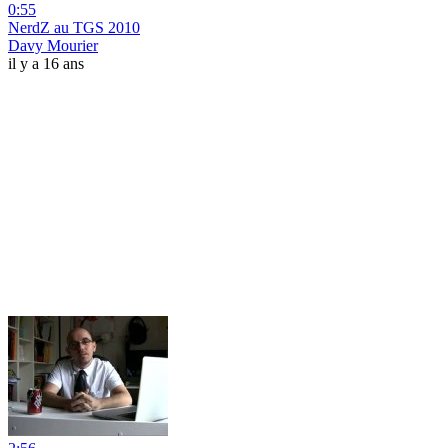
0:55
NerdZ au TGS 2010
Davy Mourier
il y a 16 ans