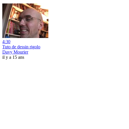
4:30
Tuto de dessin rigolo
Davy Mourier
il y a 15 ans