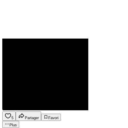
5
Partager
Favori
Plus