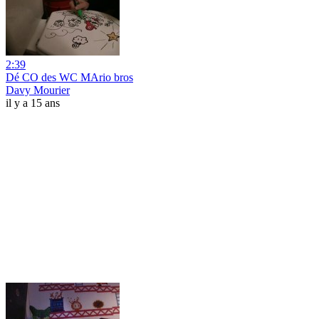
2:39
Dé CO des WC MArio bros
Davy Mourier
il y a 15 ans