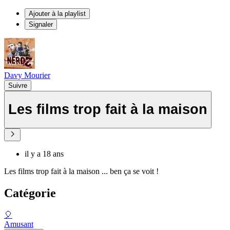
Ajouter à la playlist
Signaler
Davy Mourier
Suivre
Les films trop fait à la maison
il y a 18 ans
Les films trop fait à la maison ... ben ça se voit !
Catégorie
🎈
Amusant