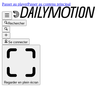
Passer au player
Passer au contenu principal
Rechercher
Se connecter
Regarder en plein écran