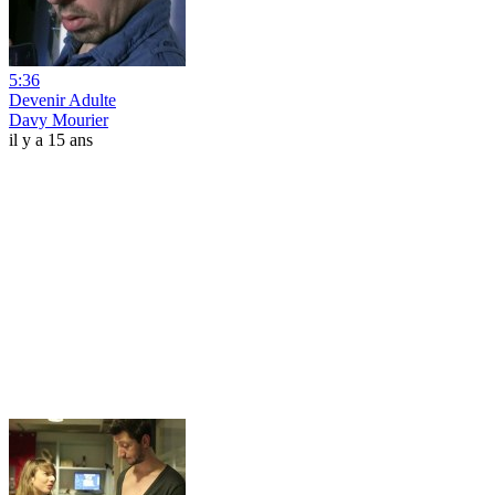
5:36
Devenir Adulte
Davy Mourier
il y a 15 ans