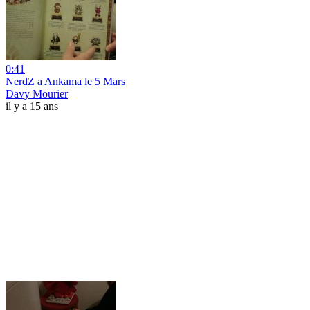
0:41
NerdZ a Ankama le 5 Mars
Davy Mourier
il y a 15 ans