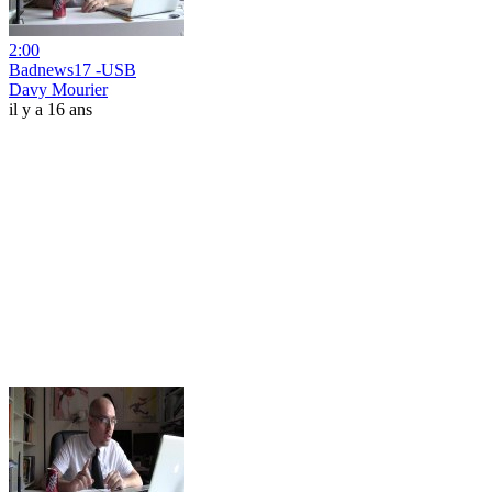
2:00
Badnews17 -USB
Davy Mourier
il y a 16 ans