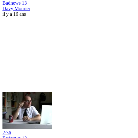
Badnews 13
Davy Mourier
il y a 16 ans
2:36