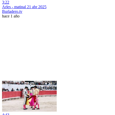
3:22
Arles - matinal 21 abr 2025
Burladero.tv
hace 1 año
4:43