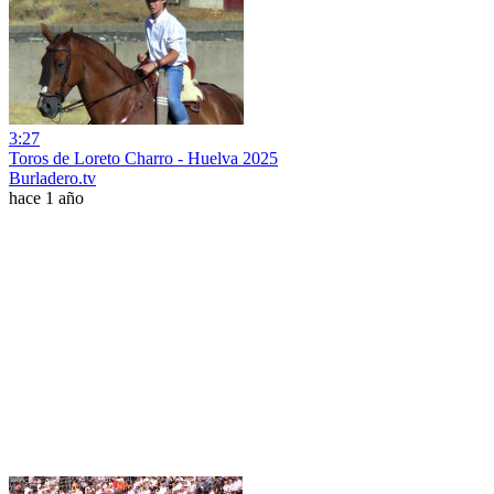
3:27
Toros de Loreto Charro - Huelva 2025
Burladero.tv
hace 1 año