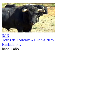
3:13
Toros de Torrealta - Huelva 2025
Burladero.tv
hace 1 año