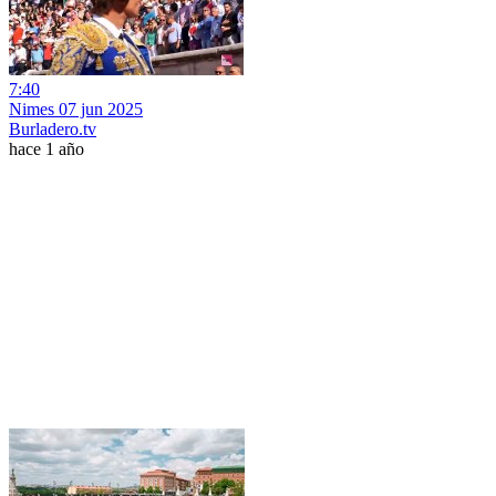
7:40
Nimes 07 jun 2025
Burladero.tv
hace 1 año