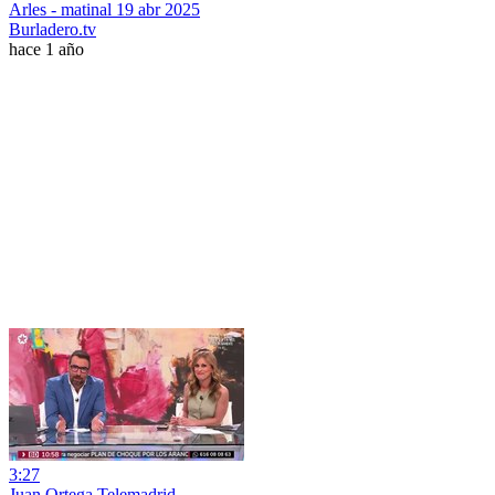
Arles - matinal 19 abr 2025
Burladero.tv
hace 1 año
3:27
Juan Ortega Telemadrid