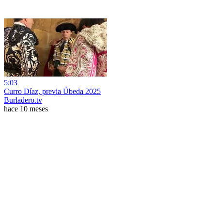
5:03
Curro Díaz, previa Úbeda 2025
Burladero.tv
hace 10 meses