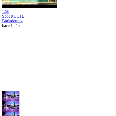
1:50
Spot RUCTL
Burladero.tv
hace 1 año