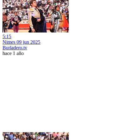
5:15
Nimes 09 jun 2025
Burladero.tv
hace 1 año