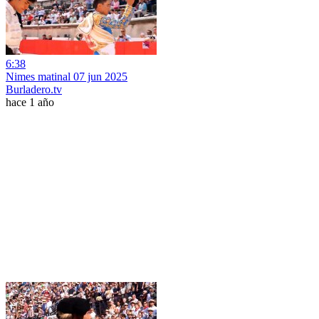
6:38
Nimes matinal 07 jun 2025
Burladero.tv
hace 1 año