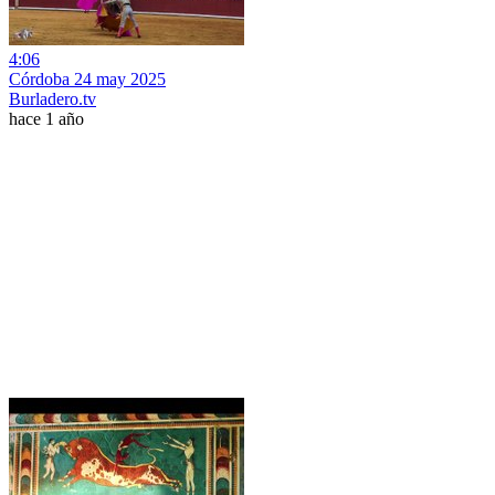
4:06
Córdoba 24 may 2025
Burladero.tv
hace 1 año