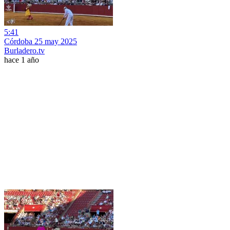
5:41
Córdoba 25 may 2025
Burladero.tv
hace 1 año