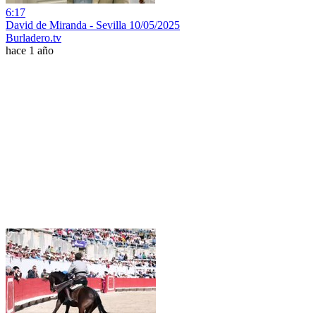
6:17
David de Miranda - Sevilla 10/05/2025
Burladero.tv
hace 1 año