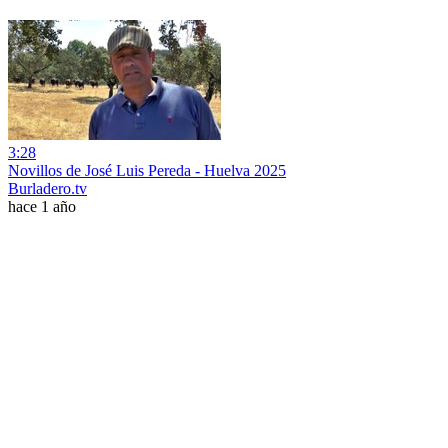
3:28
Novillos de José Luis Pereda - Huelva 2025
Burladero.tv
hace 1 año