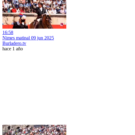
16:58
Nimes matinal 09 jun 2025
Burladero.tv
hace 1 año