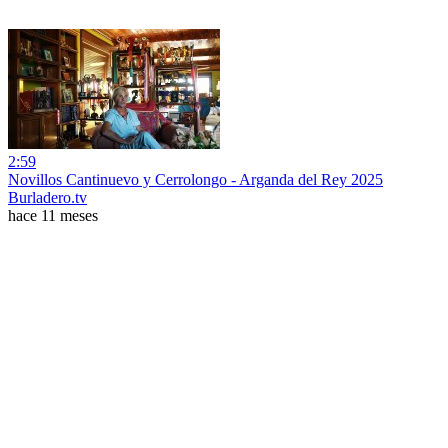
2:59
Novillos Cantinuevo y Cerrolongo - Arganda del Rey 2025
Burladero.tv
hace 11 meses