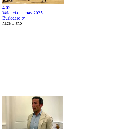
4:02
Valencia 11 may 2025
Burladero.tv
hace 1 año