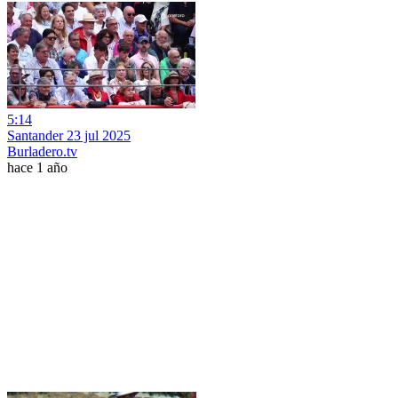
5:14
Santander 23 jul 2025
Burladero.tv
hace 1 año