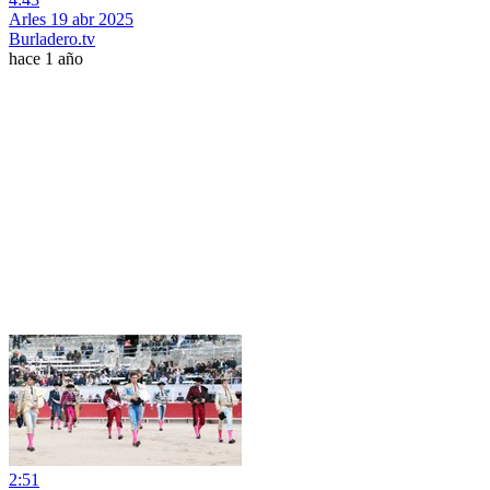
Arles 19 abr 2025
Burladero.tv
hace 1 año
2:51