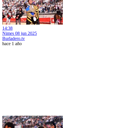
14:38
Nimes 08 jun 2025
Burladero.tv
hace 1 año