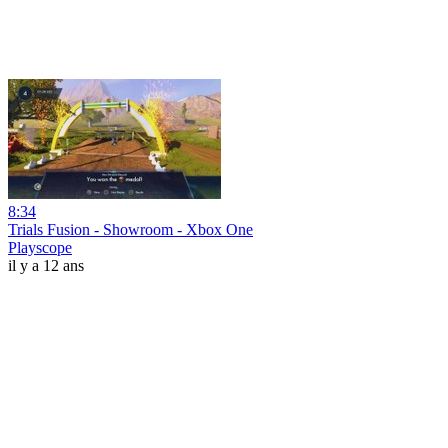
8:34
Trials Fusion - Showroom - Xbox One
Playscope
il y a 12 ans