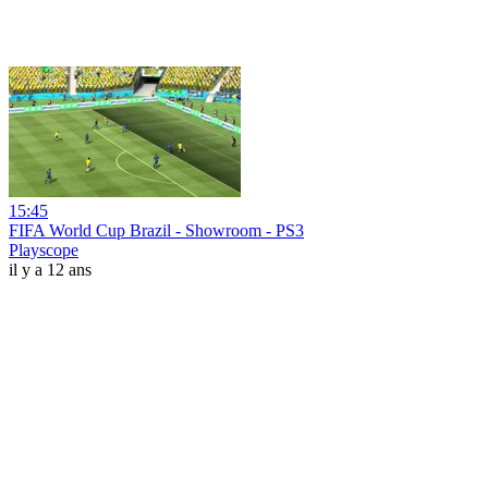
15:45
FIFA World Cup Brazil - Showroom - PS3
Playscope
il y a 12 ans