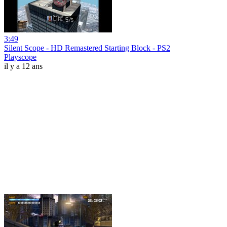
3:49
Silent Scope - HD Remastered Starting Block - PS2
Playscope
il y a 12 ans