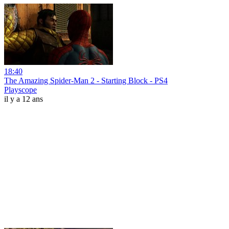
18:40
The Amazing Spider-Man 2 - Starting Block - PS4
Playscope
il y a 12 ans