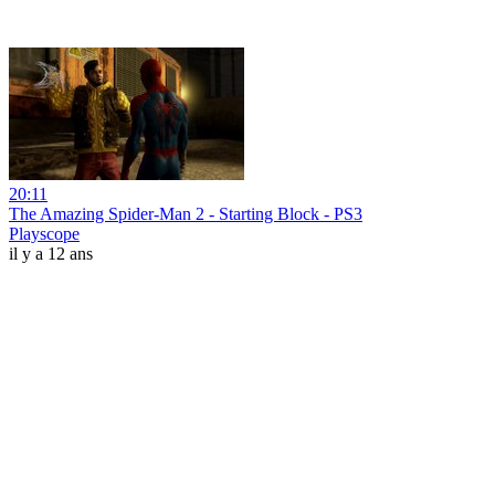
20:11
The Amazing Spider-Man 2 - Starting Block - PS3
Playscope
il y a 12 ans