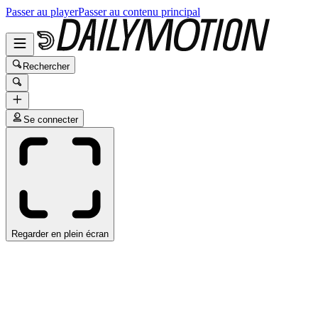
Passer au player
Passer au contenu principal
Rechercher
Se connecter
Regarder en plein écran