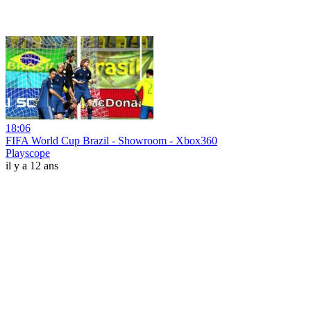
18:06
FIFA World Cup Brazil - Showroom - Xbox360
Playscope
il y a 12 ans