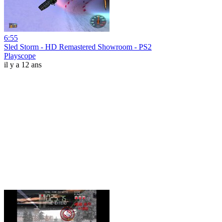
6:55
Sled Storm - HD Remastered Showroom - PS2
Playscope
il y a 12 ans