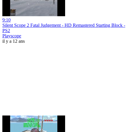
9:10
Silent Scope 2 Fatal Judgement - HD Remastered Starting Block -
PS2
Playscope
il y a 12 ans