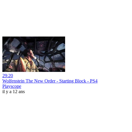
29:20
Wolfenstein The New Order - Starting Block - PS4
Playscope
il y a 12 ans