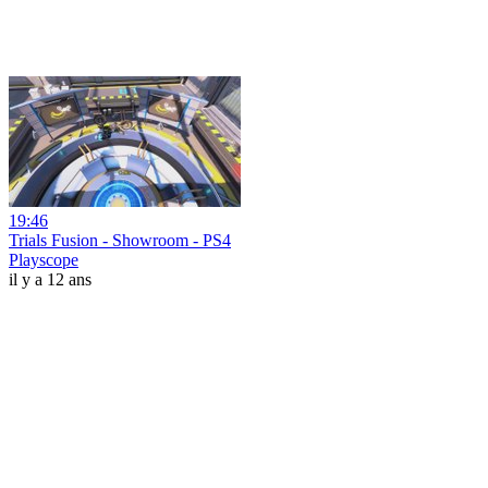
19:46
Trials Fusion - Showroom - PS4
Playscope
il y a 12 ans