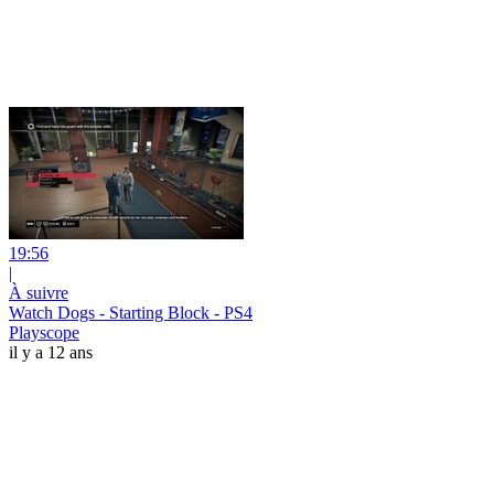
19:56
|
À suivre
Watch Dogs - Starting Block - PS4
Playscope
il y a 12 ans