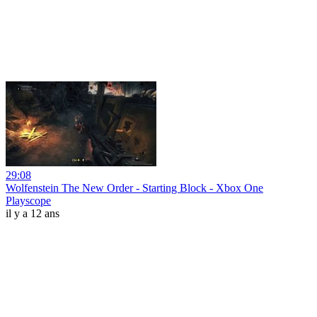
29:08
Wolfenstein The New Order - Starting Block - Xbox One
Playscope
il y a 12 ans