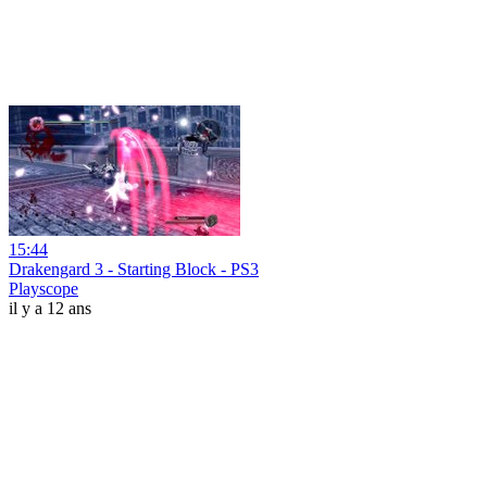
15:44
Drakengard 3 - Starting Block - PS3
Playscope
il y a 12 ans