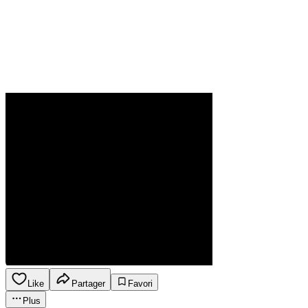
Like
Partager
Favori
Plus