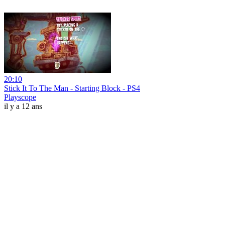
20:10
Stick It To The Man - Starting Block - PS4
Playscope
il y a 12 ans