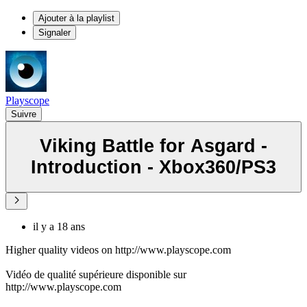
Ajouter à la playlist
Signaler
Playscope
Suivre
Viking Battle for Asgard -
Introduction - Xbox360/PS3
il y a 18 ans
Higher quality videos on http://www.playscope.com
Vidéo de qualité supérieure disponible sur
http://www.playscope.com