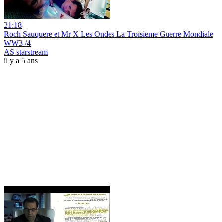
21:18
Roch Sauquere et Mr X Les Ondes La Troisieme Guerre Mondiale
WW3 /4
AS starstream
il y a 5 ans