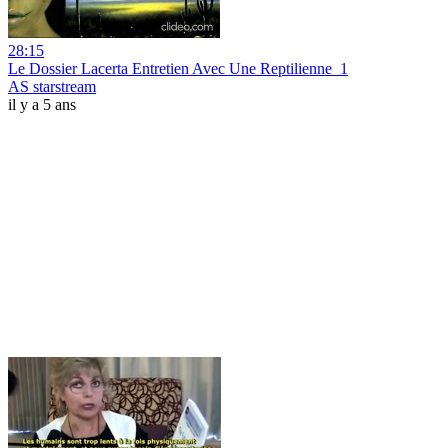
28:15
Le Dossier Lacerta Entretien Avec Une Reptilienne_1
AS starstream
il y a 5 ans