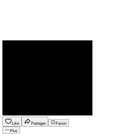
Like
Partager
Favori
Plus