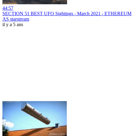
44:57
SECTION 51 BEST UFO Sightings - March 2021 - ETHEREUM
AS starstream
il y a 5 ans