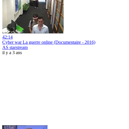
42:14
Cyber war La guerre online (Documentaire - 2016)
AS starstream
il y a 3 ans