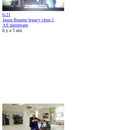
6:21
Jason Bourne legacy virus 1
AS starstream
il y a 5 ans