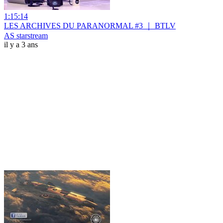
1:15:14
LES ARCHIVES DU PARANORMAL #3 ｜ BTLV
AS starstream
il y a 3 ans