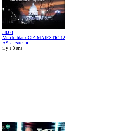
38:08
Men in black CIA MAJESTIC 12
AS starstream
il y a 3 ans