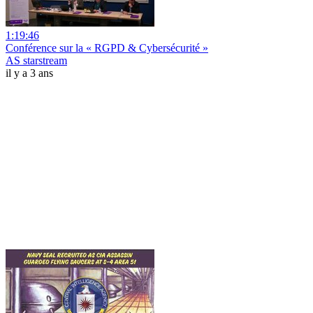
1:19:46
Conférence sur la « RGPD & Cybersécurité »
AS starstream
il y a 3 ans