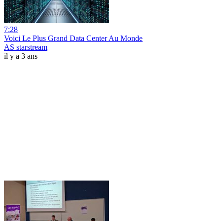
7:28
Voici Le Plus Grand Data Center Au Monde
AS starstream
il y a 3 ans