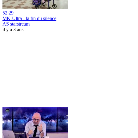
52:29
MK-Ultra - la fin du silence
AS starstream
il y a 3 ans