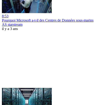
8:53
Pourquoi Microsoft a-t-il des Centres de Données sous-marins
AS starstream
il y a 3 ans