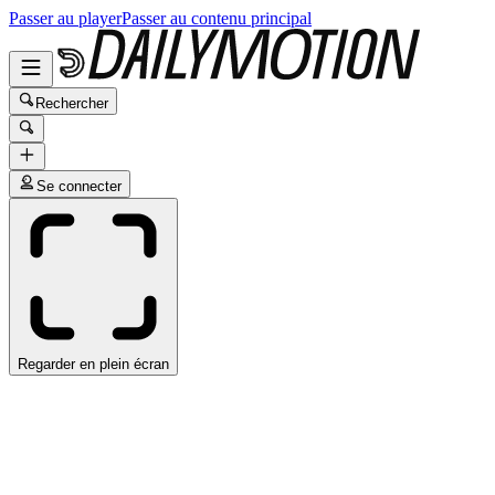
Passer au player
Passer au contenu principal
Rechercher
Se connecter
Regarder en plein écran