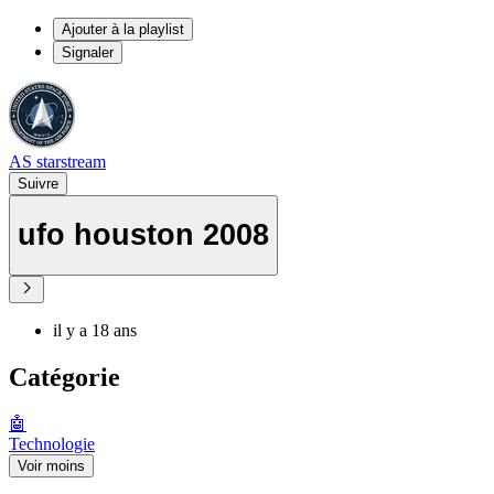
Ajouter à la playlist
Signaler
AS starstream
Suivre
ufo houston 2008
il y a 18 ans
Catégorie
🤖
Technologie
Voir moins