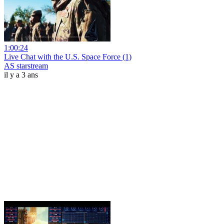
1:00:24
Live Chat with the U.S. Space Force (1)
AS starstream
il y a 3 ans