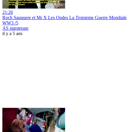
21:26
Roch Sauquere et Mr X Les Ondes La Troisieme Guerre Mondiale
WW3 /5
AS starstream
il y a 5 ans