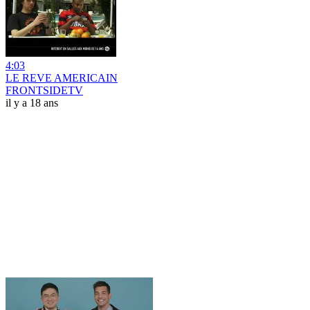
4:03
LE REVE AMERICAIN
FRONTSIDETV
il y a 18 ans