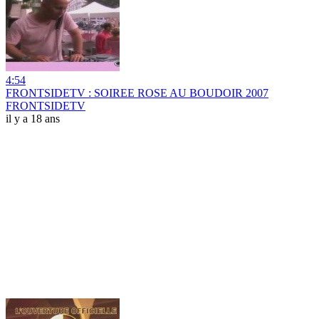
4:54
FRONTSIDETV : SOIREE ROSE AU BOUDOIR 2007
FRONTSIDETV
il y a 18 ans