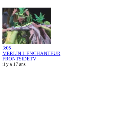
3:05
MERLIN L'ENCHANTEUR
FRONTSIDETV
il y a 17 ans