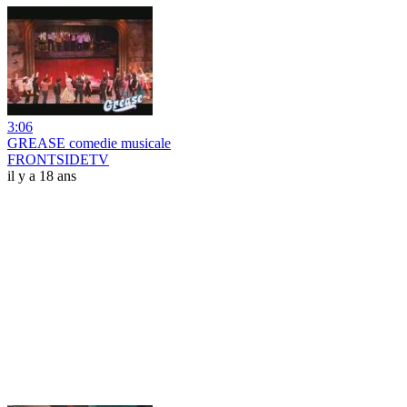
3:06
GREASE comedie musicale
FRONTSIDETV
il y a 18 ans