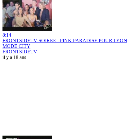
8:14
FRONTSIDETV SOIREE : PINK PARADISE POUR LYON
MODE CITY
FRONTSIDETV
il y a 18 ans