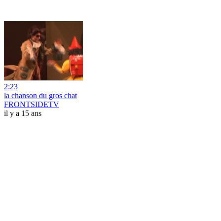
2:23
la chanson du gros chat
FRONTSIDETV
il y a 15 ans