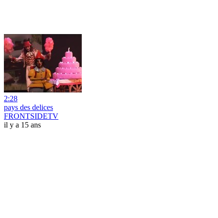
2:28
pays des delices
FRONTSIDETV
il y a 15 ans