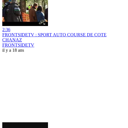
2:36
FRONTSIDETV : SPORT AUTO COURSE DE COTE
CHANAZ
FRONTSIDETV
il y a 18 ans