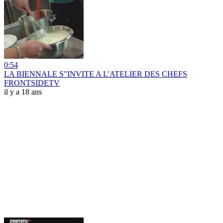
0:54
LA BIENNALE S"INVITE A L'ATELIER DES CHEFS
FRONTSIDETV
il y a 18 ans