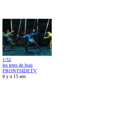
1:52
les tetes de bois
FRONTSIDETV
il y a 15 ans