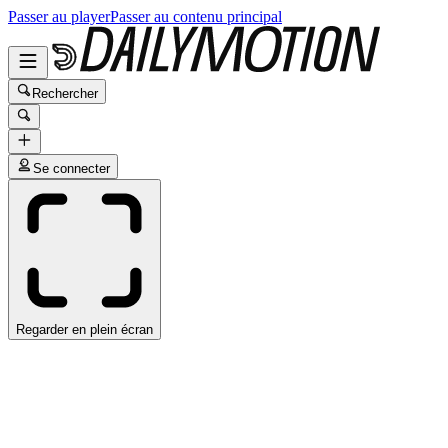
Passer au player
Passer au contenu principal
Rechercher
Se connecter
Regarder en plein écran