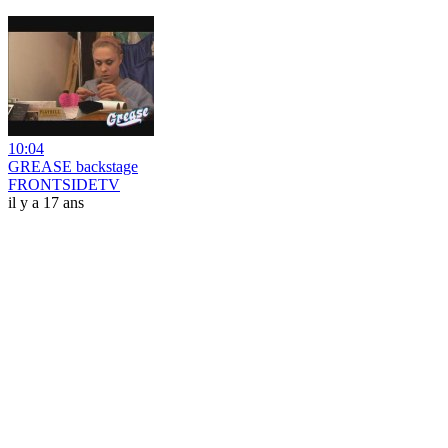
10:04
GREASE backstage
FRONTSIDETV
il y a 17 ans