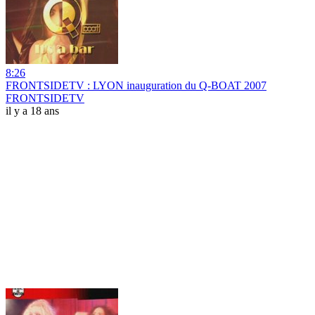
8:26
FRONTSIDETV : LYON inauguration du Q-BOAT 2007
FRONTSIDETV
il y a 18 ans