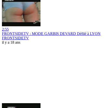
2:55
FRONTSIDETV : MODE GARBIS DEVARD Défilé à LYON
FRONTSIDETV
il y a 18 ans