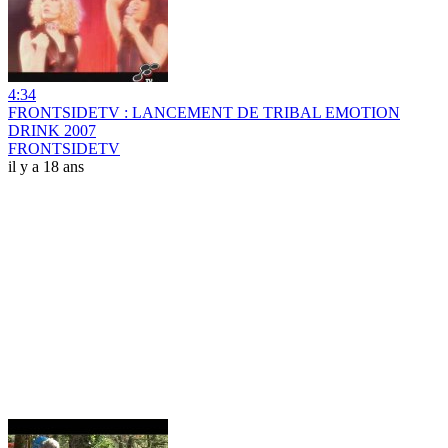
4:34
FRONTSIDETV : LANCEMENT DE TRIBAL EMOTION
DRINK 2007
FRONTSIDETV
il y a 18 ans