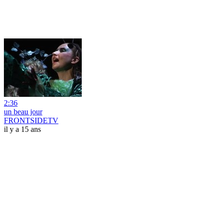
2:36
un beau jour
FRONTSIDETV
il y a 15 ans