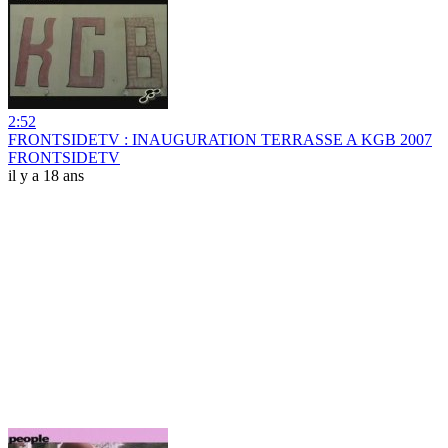
2:52
FRONTSIDETV : INAUGURATION TERRASSE A KGB 2007
FRONTSIDETV
il y a 18 ans