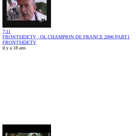
7:11
FRONTSIDETV : OL CHAMPION DE FRANCE 2006 PART1
FRONTSIDETV
il y a 18 ans