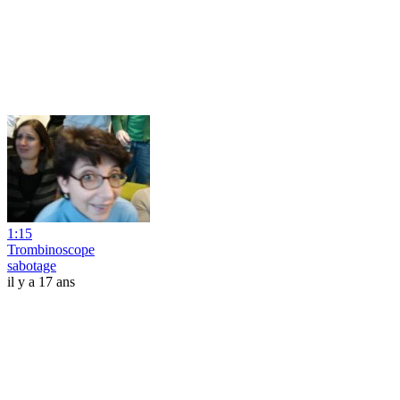
1:15
Trombinoscope
sabotage
il y a 17 ans