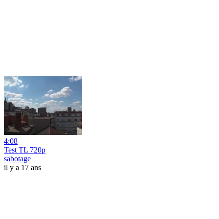
4:08
Test TL 720p
sabotage
il y a 17 ans