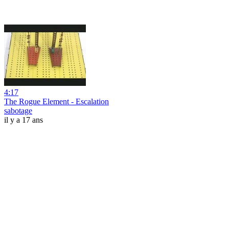
4:17
The Rogue Element - Escalation
sabotage
il y a 17 ans