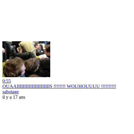
0:55
OUAAIIIIIIIIIIIIIIIIIIIIIIS !!!!!!!! WOUHOUUUU !!!!!!!!!!
sabotage
il y a 17 ans