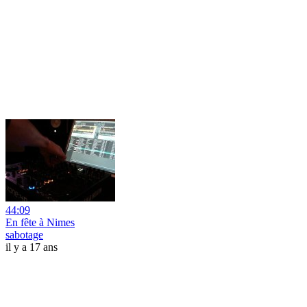
44:09
En fête à Nimes
sabotage
il y a 17 ans