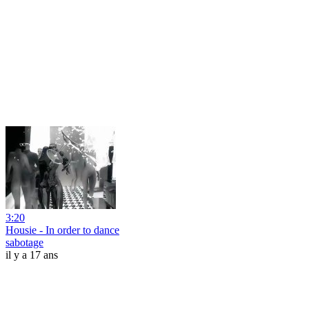
3:20
Housie - In order to dance
sabotage
il y a 17 ans