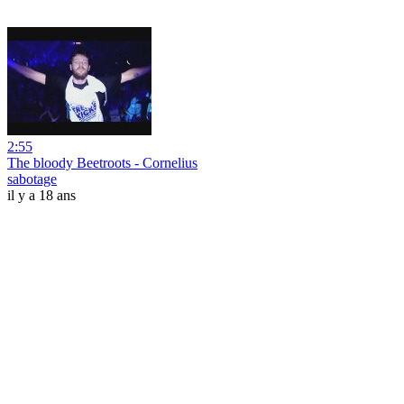
2:55
The bloody Beetroots - Cornelius
sabotage
il y a 18 ans