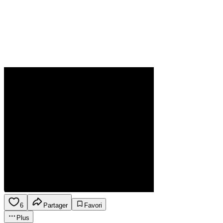
6
Partager
Favori
Plus