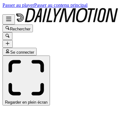
Passer au player
Passer au contenu principal
Rechercher
Se connecter
Regarder en plein écran