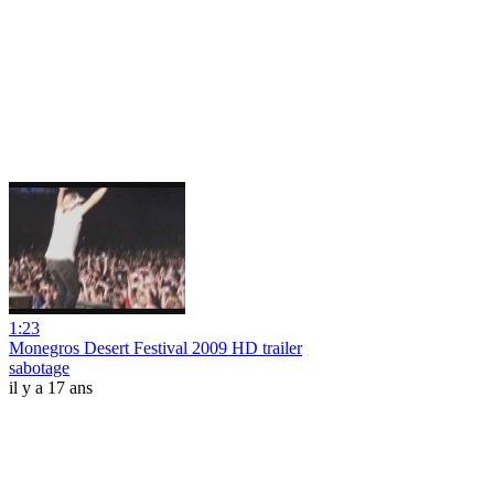
1:23
Monegros Desert Festival 2009 HD trailer
sabotage
il y a 17 ans