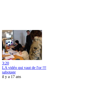
3:20
LA vidéo qui vaut de l'or !!!
sabotage
il y a 17 ans