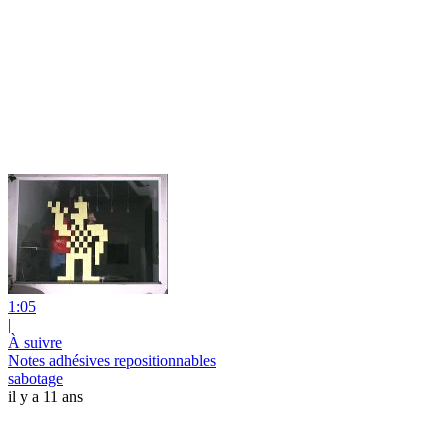
1:05
|
À suivre
Notes adhésives repositionnables
sabotage
il y a 11 ans