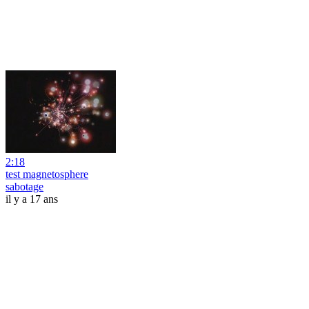
2:18
test magnetosphere
sabotage
il y a 17 ans