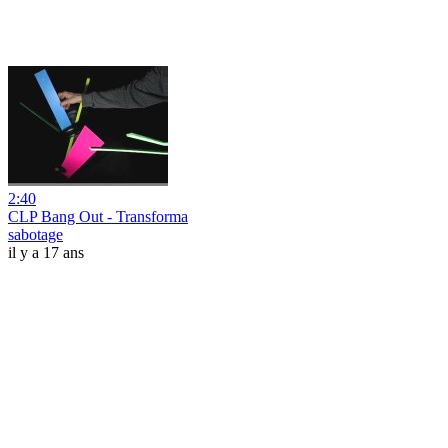
2:40
CLP Bang Out - Transforma
sabotage
il y a 17 ans