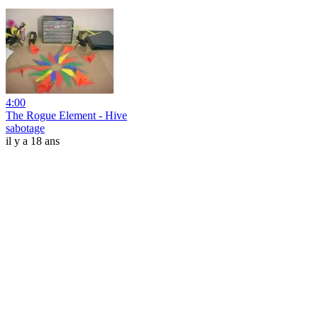
4:00
The Rogue Element - Hive
sabotage
il y a 18 ans