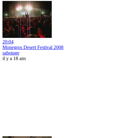
20:04
Monegros Desert Festival 2008
sabotage
il y a 18 ans