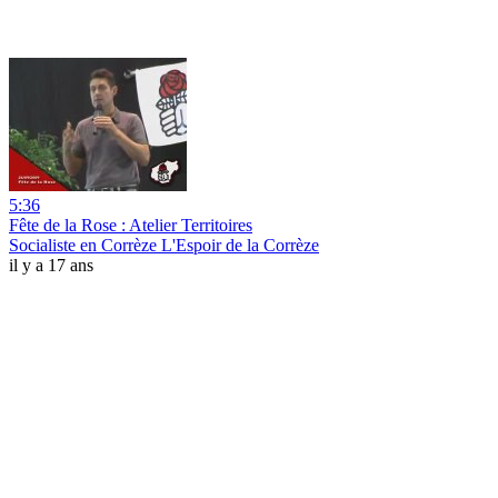
5:36
Fête de la Rose : Atelier Territoires
Socialiste en Corrèze L'Espoir de la Corrèze
il y a 17 ans