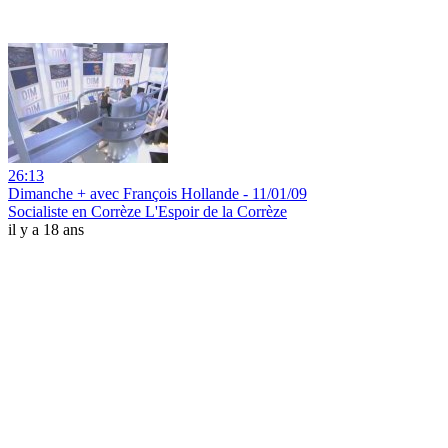
26:13
Dimanche + avec François Hollande - 11/01/09
Socialiste en Corrèze L'Espoir de la Corrèze
il y a 18 ans