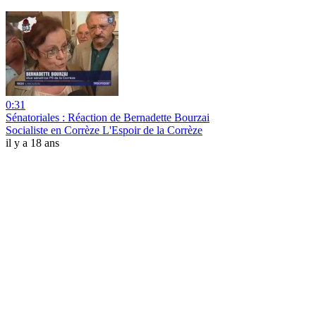
0:31
Sénatoriales : Réaction de Bernadette Bourzai
Socialiste en Corrèze L'Espoir de la Corrèze
il y a 18 ans