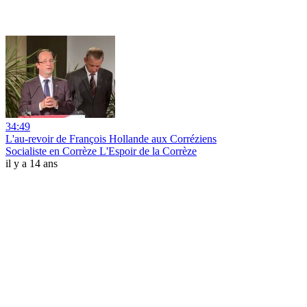
34:49
L'au-revoir de François Hollande aux Corréziens
Socialiste en Corrèze L'Espoir de la Corrèze
il y a 14 ans