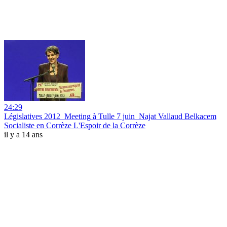
24:29
Législatives 2012_Meeting à Tulle 7 juin_Najat Vallaud Belkacem
Socialiste en Corrèze L'Espoir de la Corrèze
il y a 14 ans