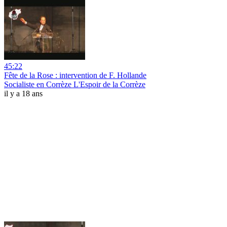
45:22
Fête de la Rose : intervention de F. Hollande
Socialiste en Corrèze L'Espoir de la Corrèze
il y a 18 ans