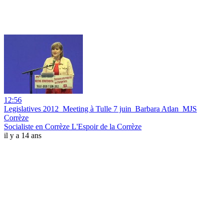
12:56
Legislatives 2012_Meeting à Tulle 7 juin_Barbara Atlan_MJS
Corrèze
Socialiste en Corrèze L'Espoir de la Corrèze
il y a 14 ans