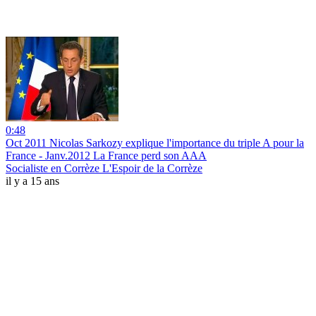
0:48
Oct 2011 Nicolas Sarkozy explique l'importance du triple A pour la
France - Janv.2012 La France perd son AAA
Socialiste en Corrèze L'Espoir de la Corrèze
il y a 15 ans