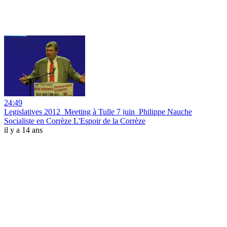
24:49
Legislatives 2012_Meeting à Tulle 7 juin_Philippe Nauche
Socialiste en Corrèze L'Espoir de la Corrèze
il y a 14 ans