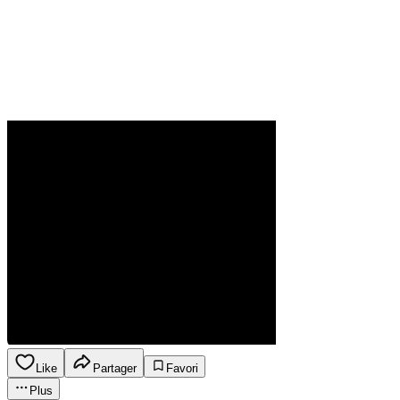
Like
Partager
Favori
Plus