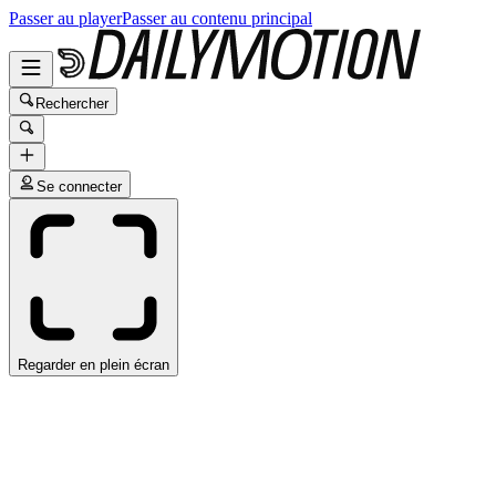
Passer au player
Passer au contenu principal
Rechercher
Se connecter
Regarder en plein écran