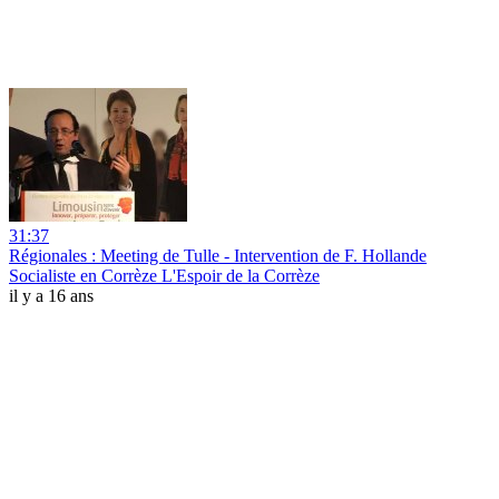
31:37
Régionales : Meeting de Tulle - Intervention de F. Hollande
Socialiste en Corrèze L'Espoir de la Corrèze
il y a 16 ans