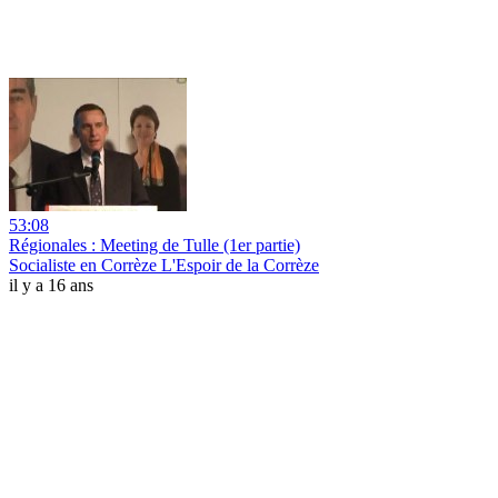
53:08
Régionales : Meeting de Tulle (1er partie)
Socialiste en Corrèze L'Espoir de la Corrèze
il y a 16 ans