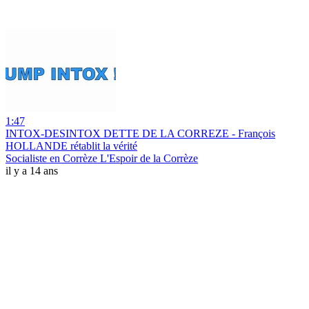
1:47
INTOX-DESINTOX DETTE DE LA CORREZE - François
HOLLANDE rétablit la vérité
Socialiste en Corrèze L'Espoir de la Corrèze
il y a 14 ans