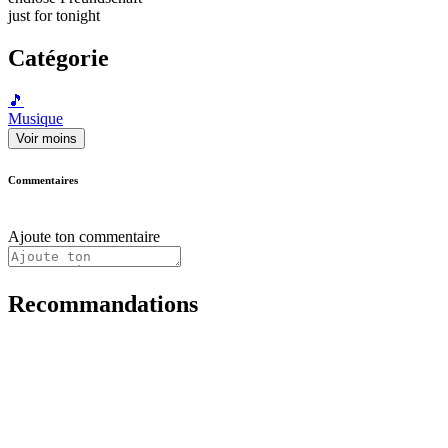
just for tonight
Catégorie
🎵
Musique
Voir moins
Commentaires
Ajoute ton commentaire
Recommandations