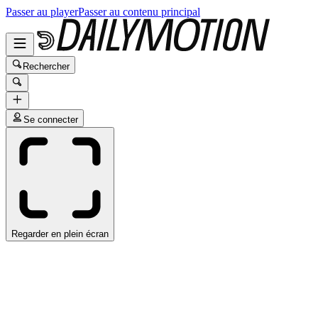
Passer au player
Passer au contenu principal
Rechercher
Se connecter
Regarder en plein écran