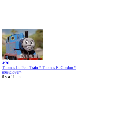
4:30
Thomas Le Petit Train * Thomas Et Gordon *
musiclover4
il y a 11 ans