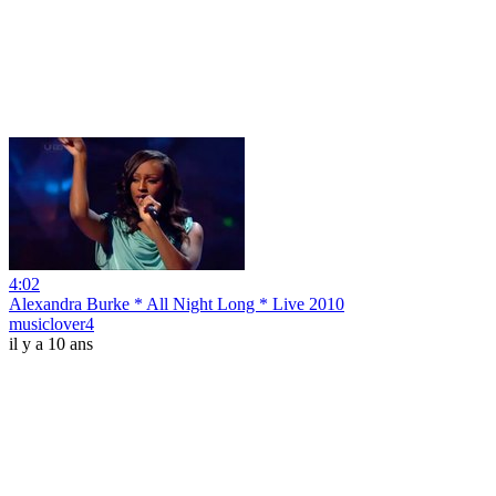
4:02
Alexandra Burke * All Night Long * Live 2010
musiclover4
il y a 10 ans