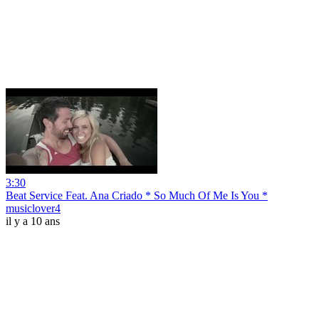
3:30
Beat Service Feat. Ana Criado * So Much Of Me Is You *
musiclover4
il y a 10 ans