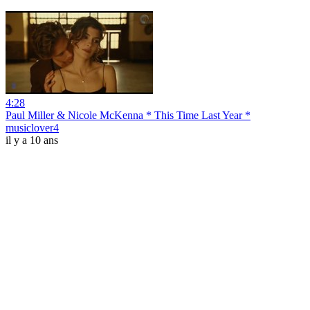
4:28
Paul Miller & Nicole McKenna * This Time Last Year *
musiclover4
il y a 10 ans