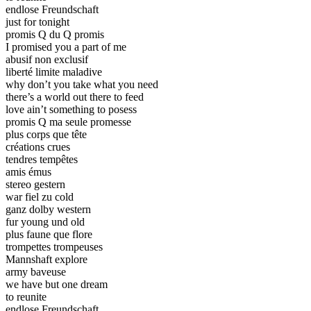
endlose Freundschaft
just for tonight
promis Q du Q promis
I promised you a part of me
abusif non exclusif
liberté limite maladive
why don’t you take what you need
there’s a world out there to feed
love ain’t something to posess
promis Q ma seule promesse
plus corps que tête
créations crues
tendres tempêtes
amis émus
stereo gestern
war fiel zu cold
ganz dolby western
fur young und old
plus faune que flore
trompettes trompeuses
Mannshaft explore
army baveuse
we have but one dream
to reunite
endlose Freundschaft