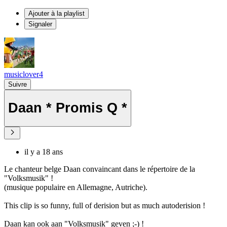
Ajouter à la playlist
Signaler
musiclover4
Suivre
Daan * Promis Q *
il y a 18 ans
Le chanteur belge Daan convaincant dans le répertoire de la
"Volksmusik" !
(musique populaire en Allemagne, Autriche).
This clip is so funny, full of derision but as much autoderision !
Daan kan ook aan "Volksmusik" geven ;-) !