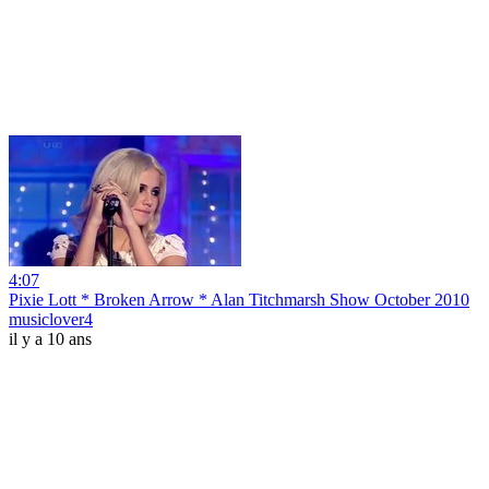
4:07
Pixie Lott * Broken Arrow * Alan Titchmarsh Show October 2010
musiclover4
il y a 10 ans