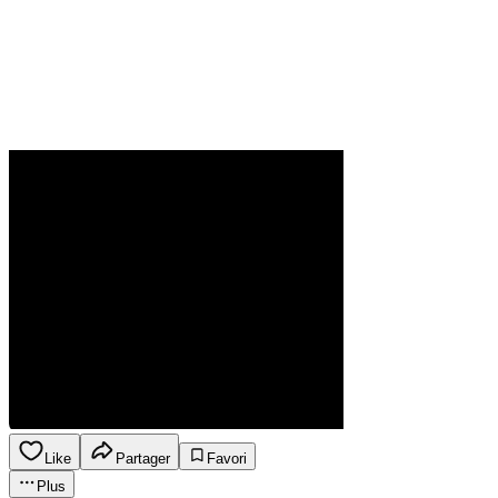
Like
Partager
Favori
Plus