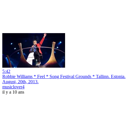
5:42
Robbie Williams * Feel * Song Festival Grounds * Tallinn. Estonia.
August, 20th, 2013.
musiclover4
il y a 10 ans