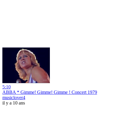
5:10
ABBA * Gimme! Gimme! Gimme ! Concert 1979
musiclover4
il y a 10 ans