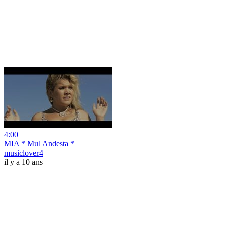
4:00
MIA * Mul Andesta *
musiclover4
il y a 10 ans