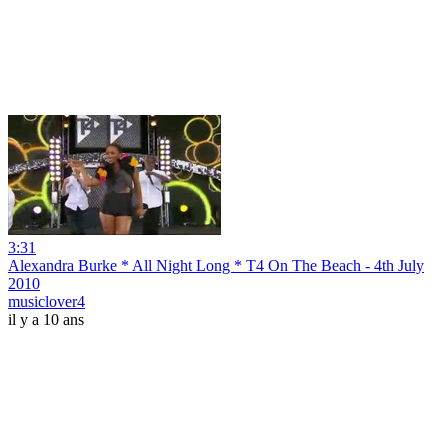
3:31
Alexandra Burke * All Night Long * T4 On The Beach - 4th July
2010
musiclover4
il y a 10 ans