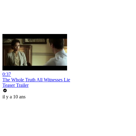
0:37
The Whole Truth All Witnesses Lie
Teaser Trailer
il y a 10 ans