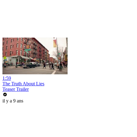
1:59
The Truth About Lies
Teaser Trailer
il y a 9 ans