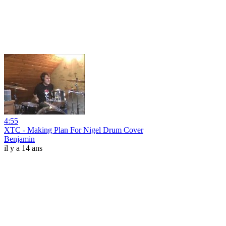
4:55
XTC - Making Plan For Nigel Drum Cover
Benjamin
il y a 14 ans