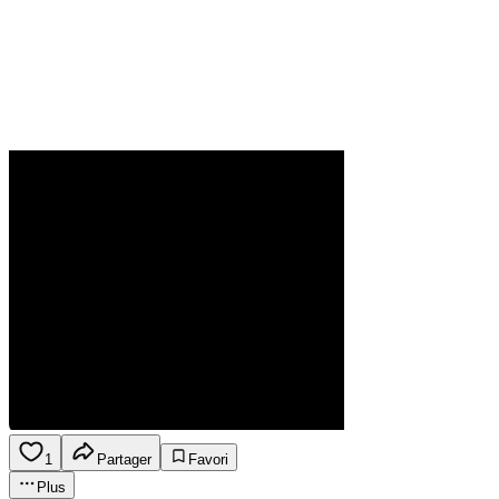
1
Partager
Favori
Plus