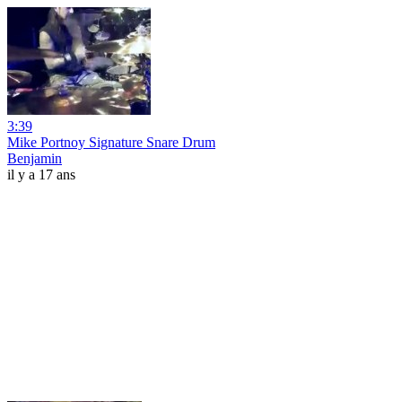
3:39
Mike Portnoy Signature Snare Drum
Benjamin
il y a 17 ans