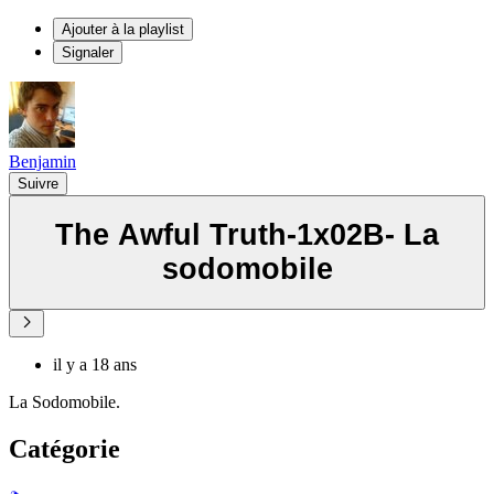
Ajouter à la playlist
Signaler
Benjamin
Suivre
The Awful Truth-1x02B- La
sodomobile
il y a 18 ans
La Sodomobile.
Catégorie