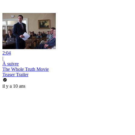
2:04
|
À suivre
The Whole Truth Movie
Teaser Trailer
il y a 10 ans