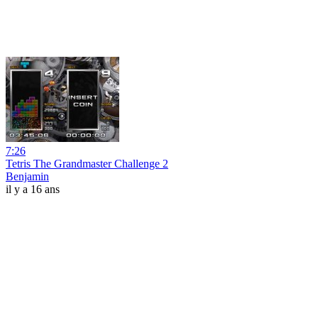
7:26
Tetris The Grandmaster Challenge 2
Benjamin
il y a 16 ans