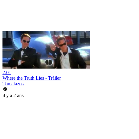
2:01
Where the Truth Lies - Tráiler
Tomatazos
il y a 2 ans