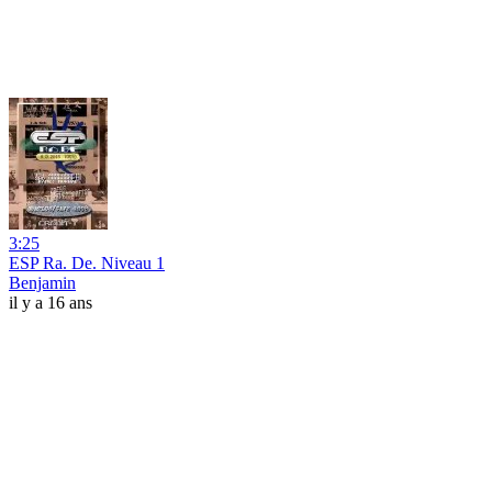
3:25
ESP Ra. De. Niveau 1
Benjamin
il y a 16 ans