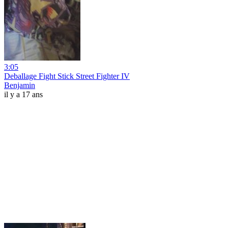
3:05
Deballage Fight Stick Street Fighter IV
Benjamin
il y a 17 ans