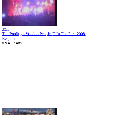
3:51
The Prodigy - Voodoo People (T In The Park 2008)
Benjamin
il y a 17 ans