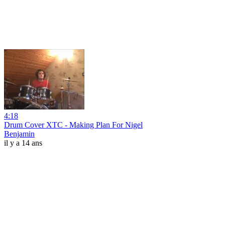
4:18
Drum Cover XTC - Making Plan For Nigel
Benjamin
il y a 14 ans