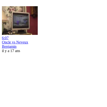
6:07
Oncle vs Neveux
Benjamin
il y a 17 ans