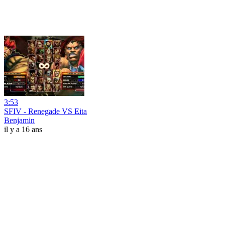
3:53
SFIV - Renegade VS Eita
Benjamin
il y a 16 ans