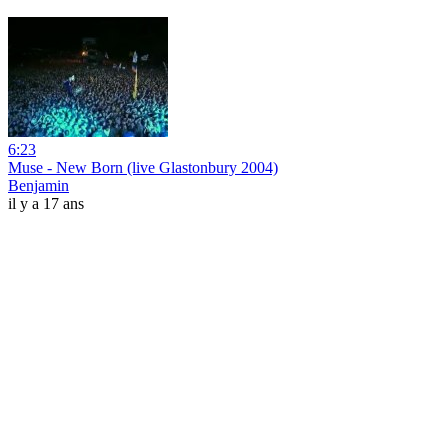
6:23
Muse - New Born (live Glastonbury 2004)
Benjamin
il y a 17 ans