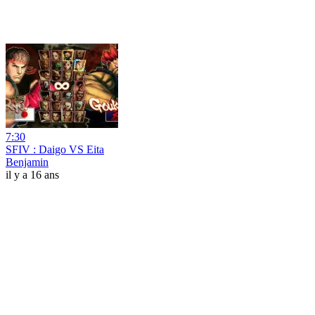
7:30
SFIV : Daigo VS Eita
Benjamin
il y a 16 ans