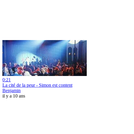
0:21
La cité de la peur - Simon est content
Benjamin
il y a 10 ans