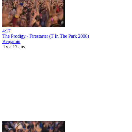
4:17
The Prodigy - Firestarter (T In The Park 2008)
Benjamin
il y a 17 ans