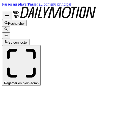
Passer au player
Passer au contenu principal
Rechercher
Se connecter
Regarder en plein écran