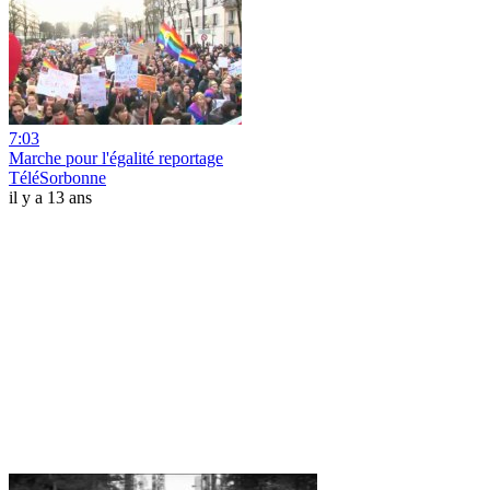
7:03
Marche pour l'égalité reportage
TéléSorbonne
il y a 13 ans