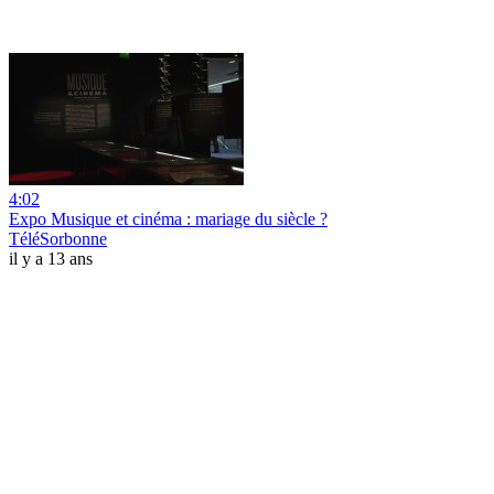
4:02
Expo Musique et cinéma : mariage du siècle ?
TéléSorbonne
il y a 13 ans