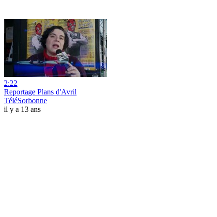
2:22
Reportage Plans d'Avril
TéléSorbonne
il y a 13 ans