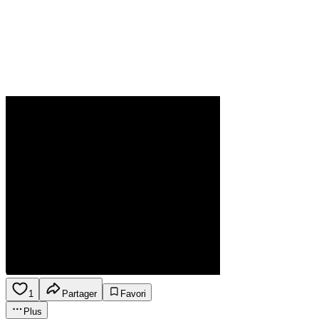
1
Partager
Favori
Plus