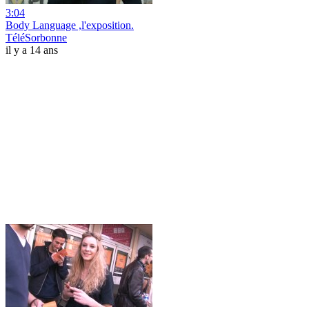
3:04
Body Language ,l'exposition.
TéléSorbonne
il y a 14 ans