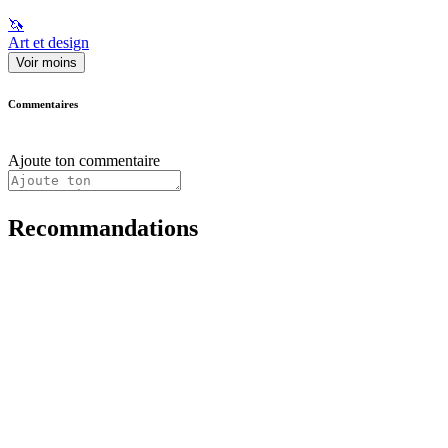
🦄
Art et design
Voir moins
Commentaires
Ajoute ton commentaire
Recommandations