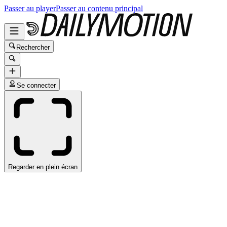
Passer au player
Passer au contenu principal
Rechercher
Se connecter
Regarder en plein écran