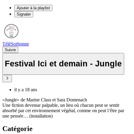
Ajouter à la playlist
Signaler
TéléSorbonne
Suivre
Festival Ici et demain - Jungle
il y a 18 ans
«Jungle» de Marine Class et Sara Domenach
Une fiction devenue palpable, un lieu où chacun peut se sentir
absorbé par cet environnement végétal, comme on peut l’être par
une pensée… (installation)
Catégorie