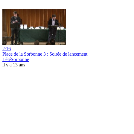
2:16
Place de la Sorbonne 3 : Soirée de lancement
TéléSorbonne
il y a 13 ans