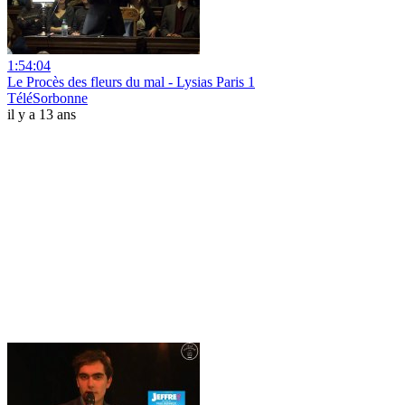
1:54:04
Le Procès des fleurs du mal - Lysias Paris 1
TéléSorbonne
il y a 13 ans