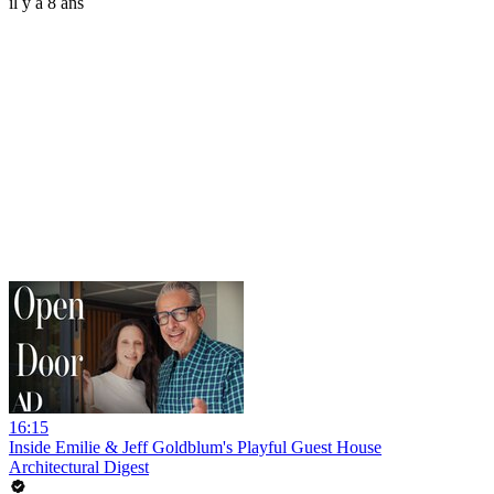
il y a 8 ans
16:15
Inside Emilie & Jeff Goldblum's Playful Guest House
Architectural Digest