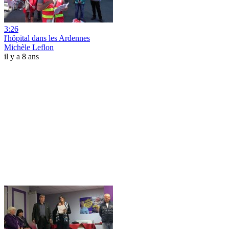
3:26
l'hôpital dans les Ardennes
Michèle Leflon
il y a 8 ans