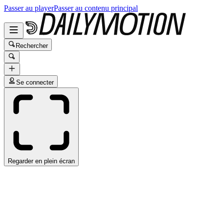
Passer au player
Passer au contenu principal
Rechercher
Se connecter
Regarder en plein écran