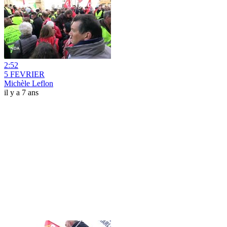
2:52
5 FEVRIER
Michèle Leflon
il y a 7 ans