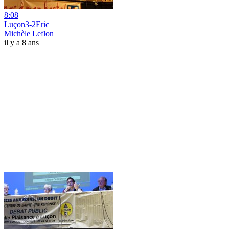
8:08
Luçon3-2Eric
Michèle Leflon
il y a 8 ans