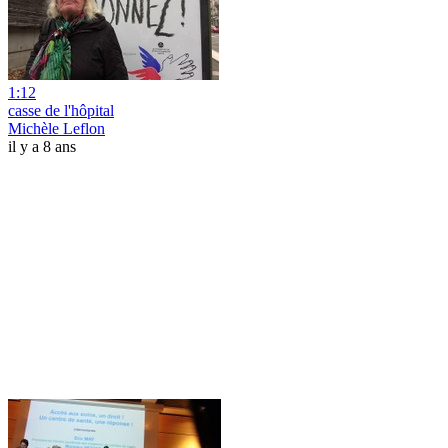
1:12
casse de l'hôpital
Michèle Leflon
il y a 8 ans