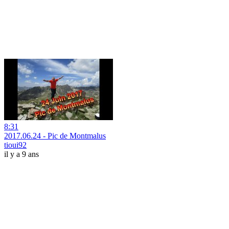
8:31
2017.06.24 - Pic de Montmalus
tioui92
il y a 9 ans