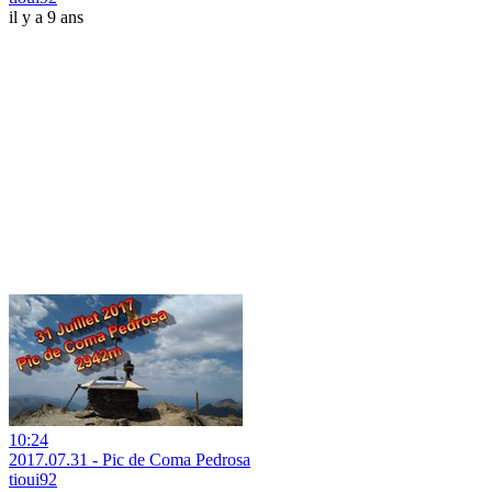
il y a 9 ans
10:24
2017.07.31 - Pic de Coma Pedrosa
tioui92