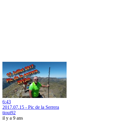
6:43
2017.07.15 - Pic de la Serrera
tioui92
il y a 9 ans