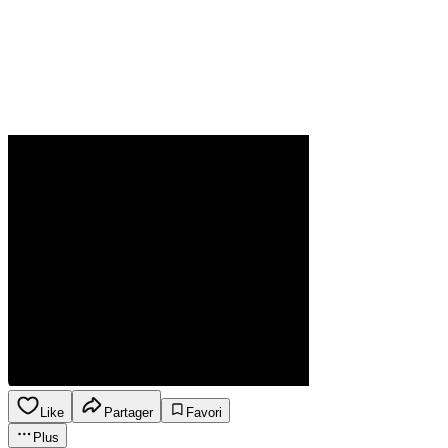
Like
Partager
Favori
Plus