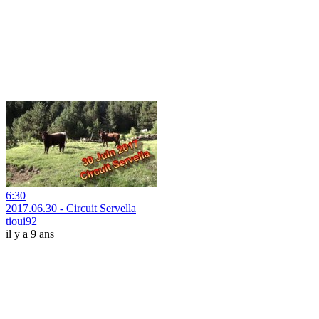
6:30
2017.06.30 - Circuit Servella
tioui92
il y a 9 ans