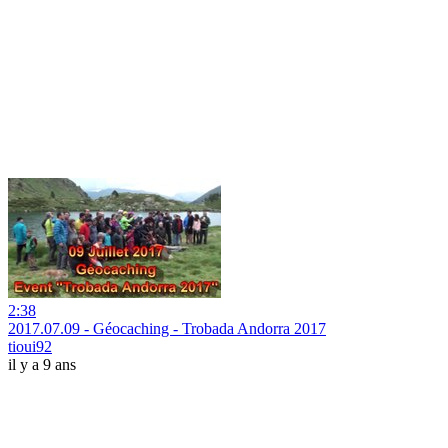
2:38
2017.07.09 - Géocaching - Trobada Andorra 2017
tioui92
il y a 9 ans