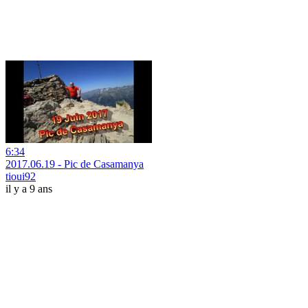
6:34
2017.06.19 - Pic de Casamanya
tioui92
il y a 9 ans