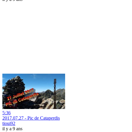
5:36
2017.07.27 - Pic de Cataperdis
tioui92
il y a 9 ans