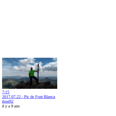
7:15
2017.07.22 - Pic de Font Blanca
tioui92
il y a 9 ans