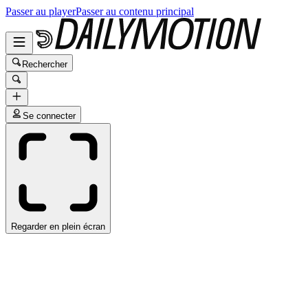
Passer au player
Passer au contenu principal
Rechercher
Se connecter
Regarder en plein écran