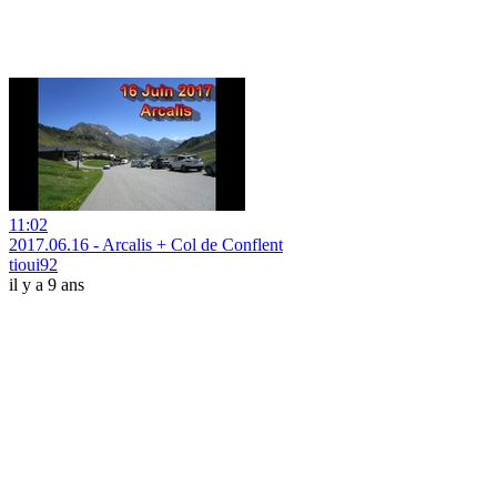
11:02
2017.06.16 - Arcalis + Col de Conflent
tioui92
il y a 9 ans