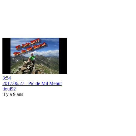
3:54
2017.06.27 - Pic de Mil Menut
tioui92
il y a 9 ans