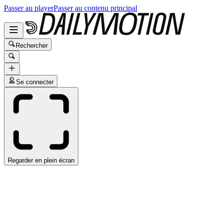
Passer au player
Passer au contenu principal
Rechercher
Se connecter
Regarder en plein écran