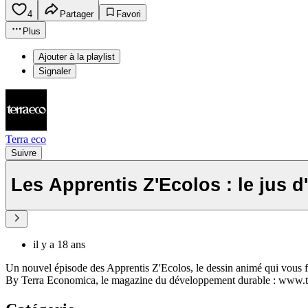
4
Partager
Favori
Plus
Ajouter à la playlist
Signaler
Terra eco
Suivre
Les Apprentis Z'Ecolos : le jus 
il y a 18 ans
Un nouvel épisode des Apprentis Z'Ecolos, le dessin animé qui vous fait
By Terra Economica, le magazine du développement durable : www.t