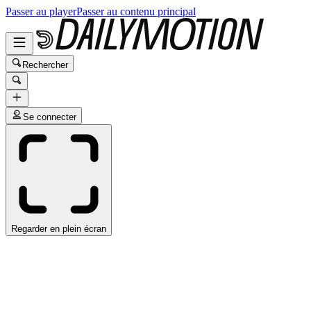
Passer au player
Passer au contenu principal
Rechercher
Se connecter
Regarder en plein écran