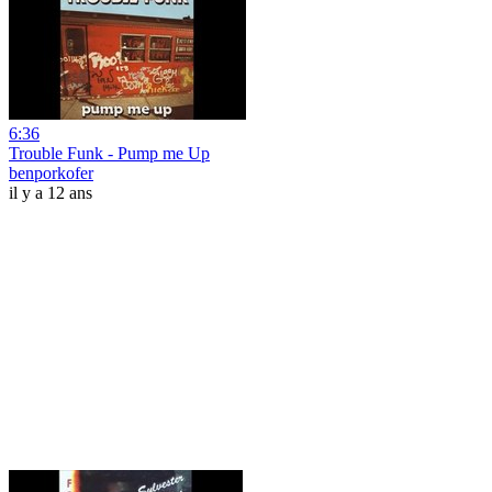
6:36
Trouble Funk - Pump me Up
benporkofer
il y a 12 ans