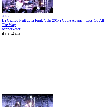
4:43
La Grande Nuit de la Funk (Juin 2014) Gayle Adams - Let's Go All
The Way
benporkofer
il y a 12 ans