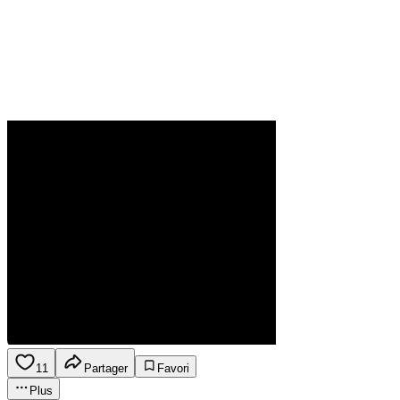
11
Partager
Favori
Plus