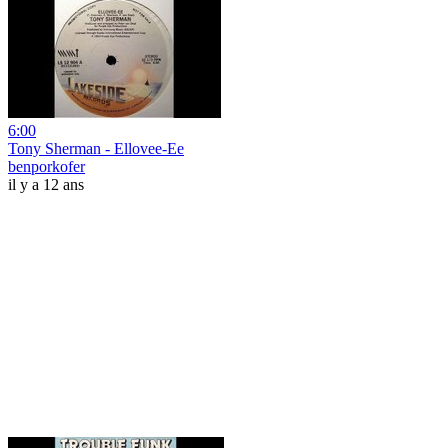
6:00
Tony Sherman - Ellovee-Ee
benporkofer
il y a 12 ans