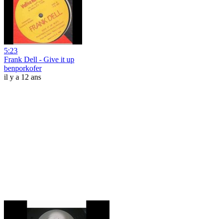
5:23
Frank Dell - Give it up
benporkofer
il y a 12 ans