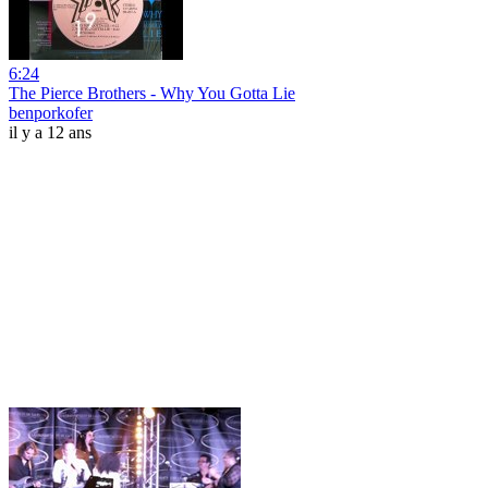
6:24
The Pierce Brothers - Why You Gotta Lie
benporkofer
il y a 12 ans