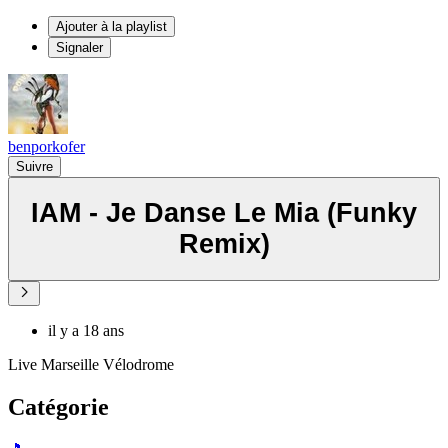
Ajouter à la playlist
Signaler
benporkofer
Suivre
IAM - Je Danse Le Mia (Funky
Remix)
il y a 18 ans
Live Marseille Vélodrome
Catégorie