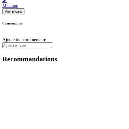
🎵
Musique
Voir moins
Commentaires
Ajoute ton commentaire
Recommandations