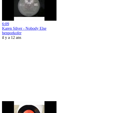
6:09
Karen Silver - Nobody Else
benporkofer
il y a 12 ans