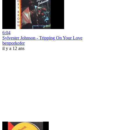
6:04
Sylvester Johnson - Tripping On Your Love
benporkofer
il y a 12 ans