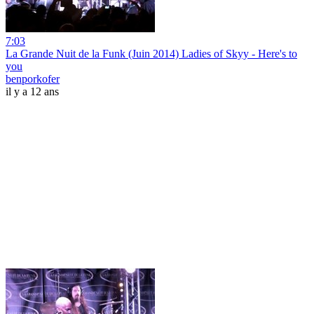
7:03
La Grande Nuit de la Funk (Juin 2014) Ladies of Skyy - Here's to
you
benporkofer
il y a 12 ans