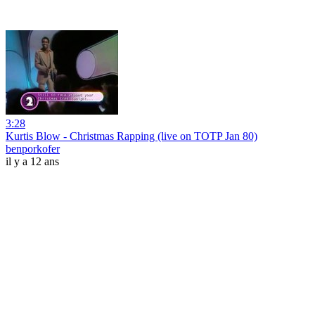
3:28
Kurtis Blow - Christmas Rapping (live on TOTP Jan 80)
benporkofer
il y a 12 ans