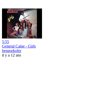
5:55
General Caine - Girls
benporkofer
il y a 12 ans