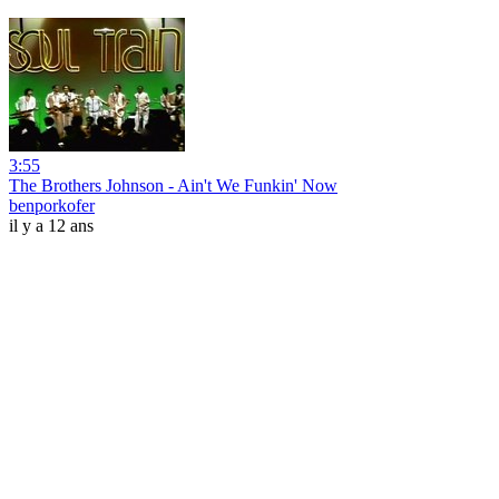
3:55
The Brothers Johnson - Ain't We Funkin' Now
benporkofer
il y a 12 ans