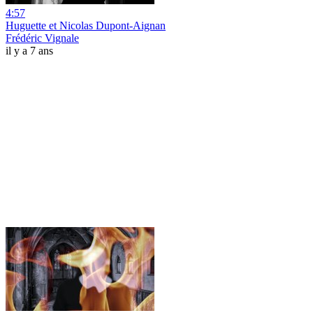
4:57
Huguette et Nicolas Dupont-Aignan
Frédéric Vignale
il y a 7 ans