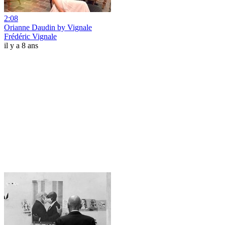
2:08
Orianne Daudin by Vignale
Frédéric Vignale
il y a 8 ans