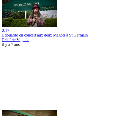
2:17
Edouardo en concert aux deux Magots à St Germain
Frédéric Vignale
il y a 7 ans