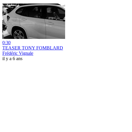
0:30
TEASER TONY FOMBLARD
Frédéric Vignale
il y a 6 ans