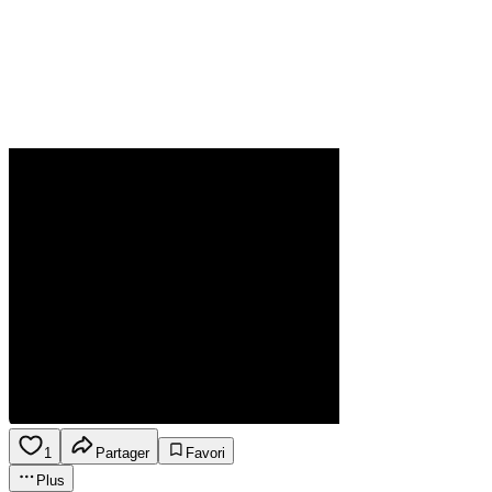
1
Partager
Favori
Plus