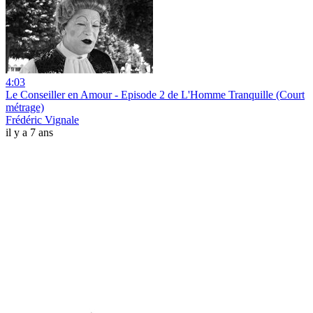
4:03
Le Conseiller en Amour - Episode 2 de L'Homme Tranquille (Court
métrage)
Frédéric Vignale
il y a 7 ans