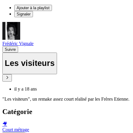
Ajouter à la playlist
Signaler
Frédéric Vignale
Suivre
Les visiteurs
il y a 18 ans
"Les visiteurs", un remake assez court réalisé par les Frères Etienne.
Catégorie
🎥
Court métrage