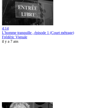
4:14
L'homme tranquille , épisode 1 (Court métrage)
Frédéric Vignale
il y a 7 ans