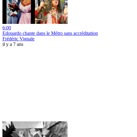
6:00
Edouardo chante dans le Métro sans accréditation
Frédéric Vignale
il y a 7 ans