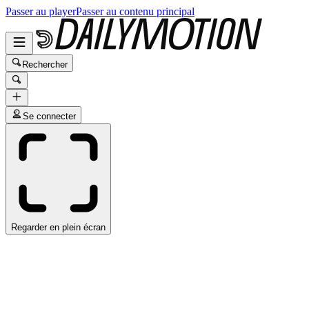
Passer au player
Passer au contenu principal
Rechercher
Se connecter
Regarder en plein écran