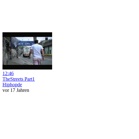
12:46
TheStreets Part1
Hiphopde
vor 17 Jahren