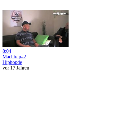
8:04
Machtrap#2
Hiphopde
vor 17 Jahren