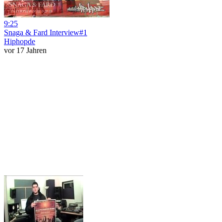
9:25
Snaga & Fard Interview#1
Hiphopde
vor 17 Jahren