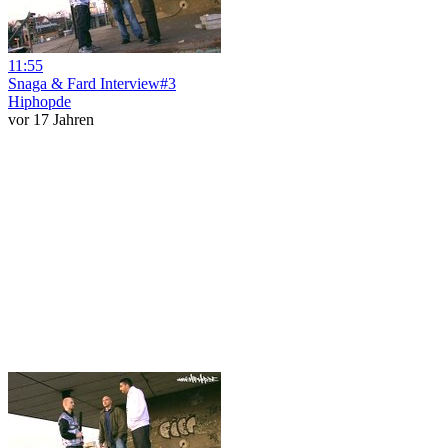
11:55
Snaga & Fard Interview#3
Hiphopde
vor 17 Jahren