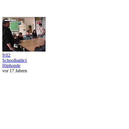
9:02
Schoolbattle1
Hiphopde
vor 17 Jahren