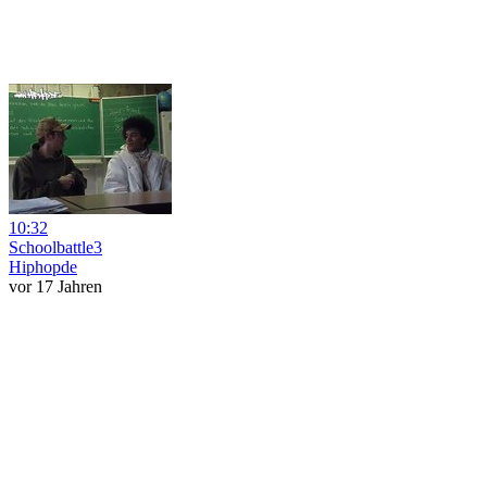
10:32
Schoolbattle3
Hiphopde
vor 17 Jahren