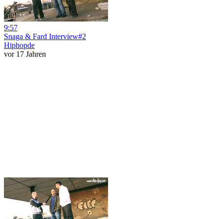
9:57
Snaga & Fard Interview#2
Hiphopde
vor 17 Jahren