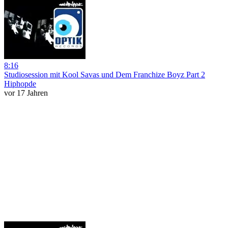
8:16
Studiosession mit Kool Savas und Dem Franchize Boyz Part 2
Hiphopde
vor 17 Jahren