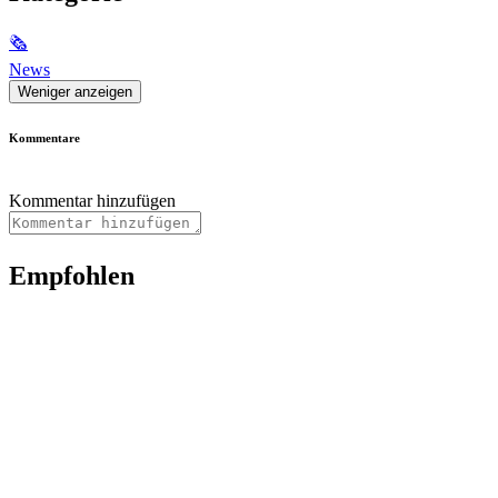
🗞
News
Weniger anzeigen
Kommentare
Kommentar hinzufügen
Empfohlen