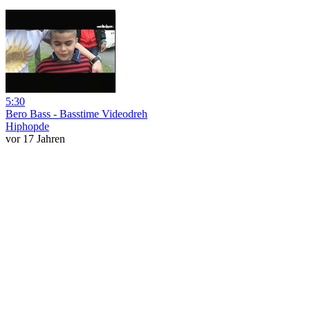
5:30
Bero Bass - Basstime Videodreh
Hiphopde
vor 17 Jahren