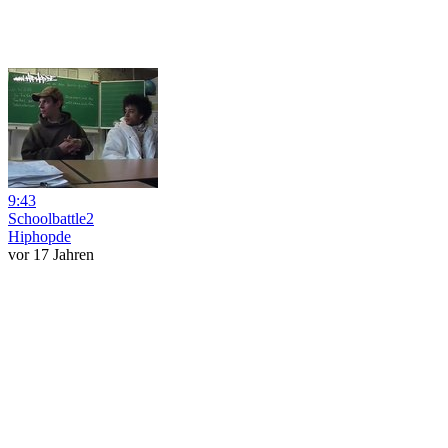
9:43
Schoolbattle2
Hiphopde
vor 17 Jahren