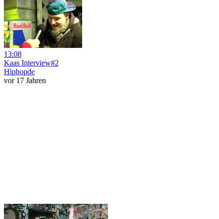
13:08
Kaas Interview#2
Hiphopde
vor 17 Jahren