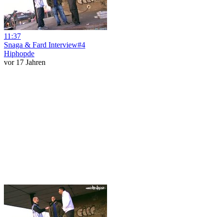
11:37
Snaga & Fard Interview#4
Hiphopde
vor 17 Jahren