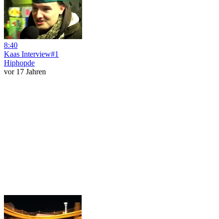
8:40
Kaas Interview#1
Hiphopde
vor 17 Jahren