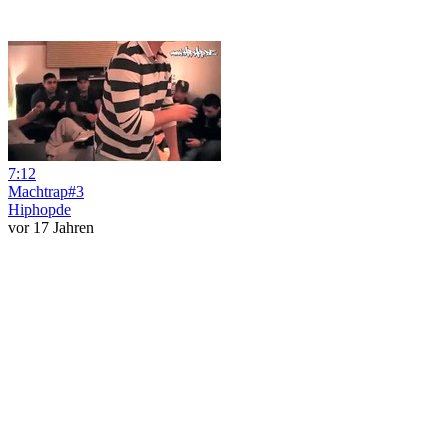
7:12
Machtrap#3
Hiphopde
vor 17 Jahren