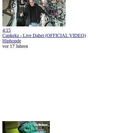
4:15
Capkekz - Live Dabei (OFFICIAL VIDEO)
Hiphopde
vor 17 Jahren