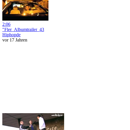
2:06
"Fler_Albumtrailer_43
Hiphopde
vor 17 Jahren