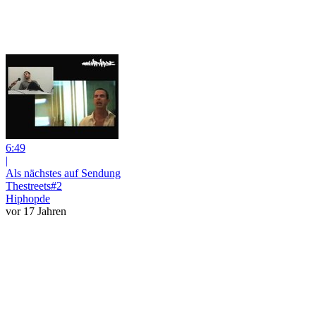
6:49
|
Als nächstes auf Sendung
Thestreets#2
Hiphopde
vor 17 Jahren