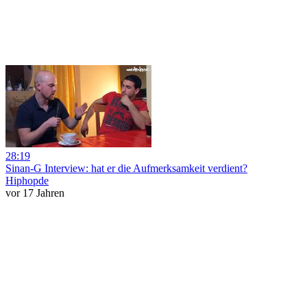
28:19
Sinan-G Interview: hat er die Aufmerksamkeit verdient?
Hiphopde
vor 17 Jahren