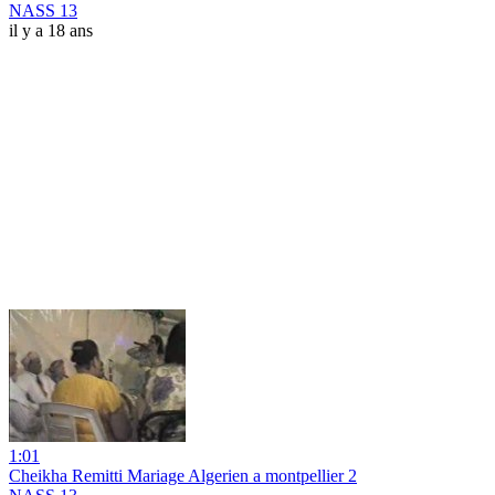
NASS 13
il y a 18 ans
1:01
Cheikha Remitti Mariage Algerien a montpellier 2