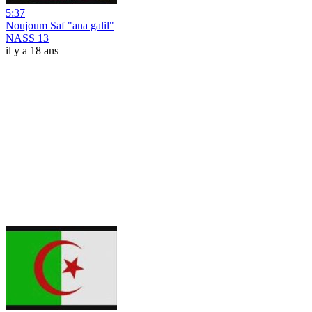
5:37
Noujoum Saf "ana galil"
NASS 13
il y a 18 ans