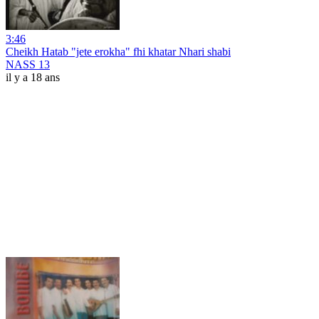
3:46
Cheikh Hatab "jete erokha" fhi khatar Nhari shabi
NASS 13
il y a 18 ans