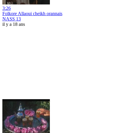
3:26
Folkore Allaoui cheikh orannais
NASS 13
il y a 18 ans