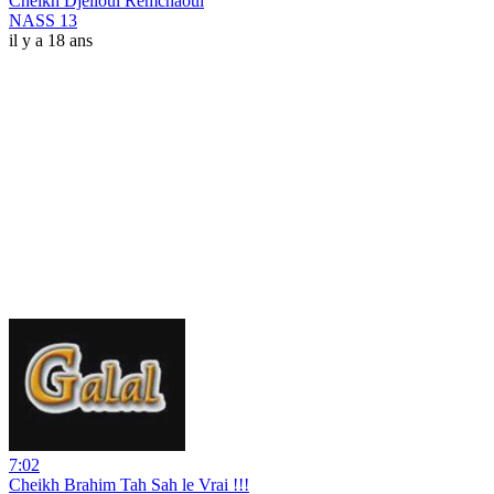
Cheikh Djelloul Remchaoui
NASS 13
il y a 18 ans
7:02
Cheikh Brahim Tah Sah le Vrai !!!