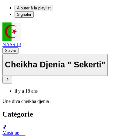
Ajouter à la playlist
Signaler
NASS 13
Suivre
Cheikha Djenia " Sekerti"
il y a 18 ans
Une diva cheikha djenia !
Catégorie
🎵
Musique