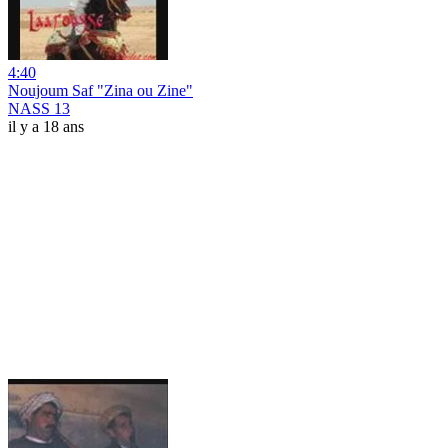
4:40
Noujoum Saf "Zina ou Zine"
NASS 13
il y a 18 ans