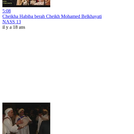
5:08
Cheikha Habiba berah Cheikh Mohamed Belkhayati
NASS 13
il y a 18 ans