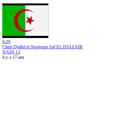
6:29
Cheb Djallel et Noujoum Saf EL DJAZAIR
NASS 13
il y a 17 ans