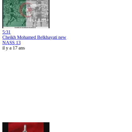
5:31
Cheikh Mohamed Belkhayati new
NASS 13
il y a 17 ans