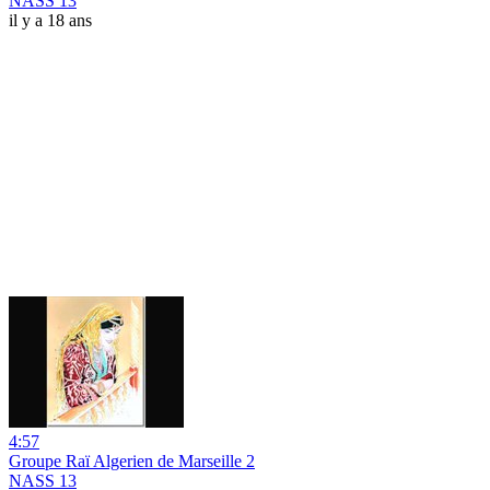
NASS 13
il y a 18 ans
4:57
Groupe Raï Algerien de Marseille 2
NASS 13