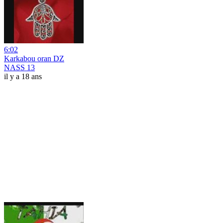
6:02
Karkabou oran DZ
NASS 13
il y a 18 ans