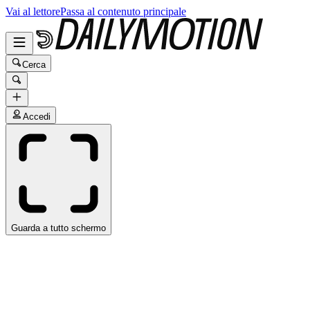
Vai al lettore
Passa al contenuto principale
Cerca
Accedi
Guarda a tutto schermo