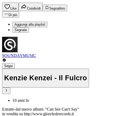
Like
Condividi
Segnalibro
Di più
Aggiungi alla playlist
Segnala
SOUNDAYMUSIC
Segui
Kenzie Kenzei - Il Fulcro
10 anni fa
Estratto dal nuovo album: "Can See Can't Say"
in vendita su http://www.gloryholerecords.it