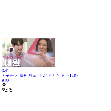
3:41
사귀는 거 둘만 빼고 다 앎 [리더의 연애] 1화
iHQ
5년 전