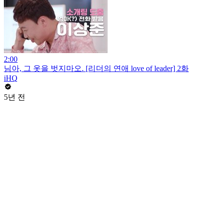
2:00
님아, 그 옷을 벗지마오. [리더의 연애 love of leader] 2화
iHQ
5년 전