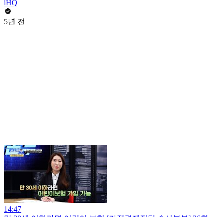
iHQ
5년 전
14:47