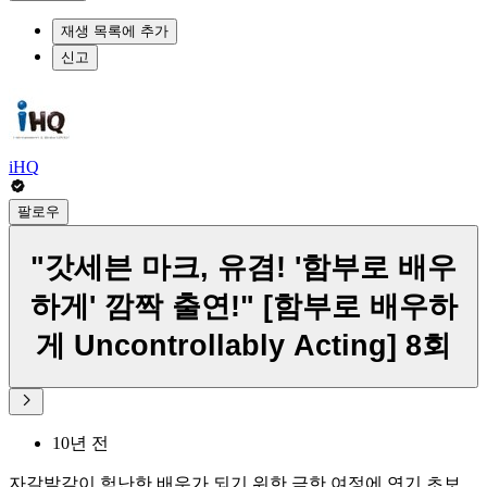
재생 목록에 추가
신고
iHQ
팔로우
"갓세븐 마크, 유겸! '함부로 배우
하게' 깜짝 출연!" [함부로 배우하
게 Uncontrollably Acting] 8회
10년 전
자갈밭같이 험난한 배우가 되기 위한 극한 여정에 연기 초보