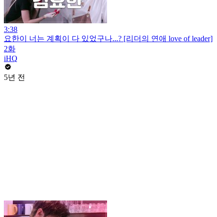
3:38
요한이 너는 계획이 다 있었구나...? [리더의 연애 love of leader]
2화
iHQ
5년 전