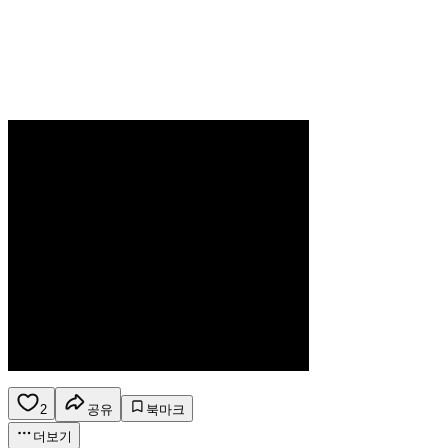
2
공유
북마크
더보기