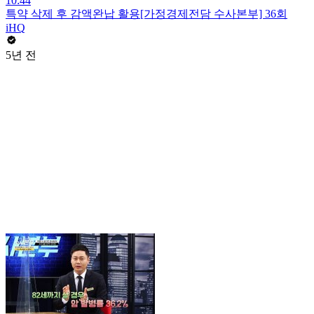
10:44
특약 삭제 후 감액완납 활용[가정경제전담 수사본부] 36회
iHQ
5년 전