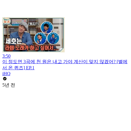
3:50
이 정도면 3곡에 천 원은 내고 가야 계산이 맞지 않겠어? [별에
서 온 퀴즈] EP.1
iHQ
5년 전