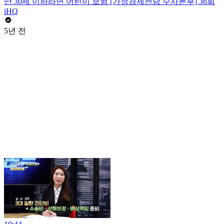
만 30세 이하라면 어린이 보험 [가정경제전담 수사본부] 36회
iHQ
5년 전