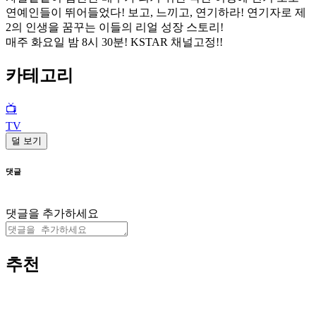
연예인들이 뛰어들었다! 보고, 느끼고, 연기하라! 연기자로 제
2의 인생을 꿈꾸는 이들의 리얼 성장 스토리!
매주 화요일 밤 8시 30분! KSTAR 채널고정!!
카테고리
📺
TV
덜 보기
댓글
댓글을 추가하세요
추천