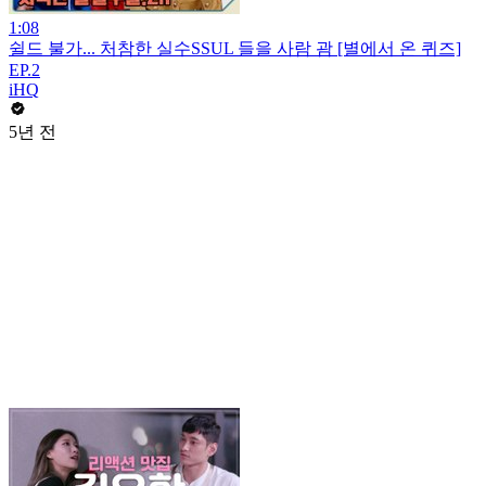
1:08
쉴드 불가... 처참한 실수SSUL 들을 사람 괌 [별에서 온 퀴즈]
EP.2
iHQ
5년 전