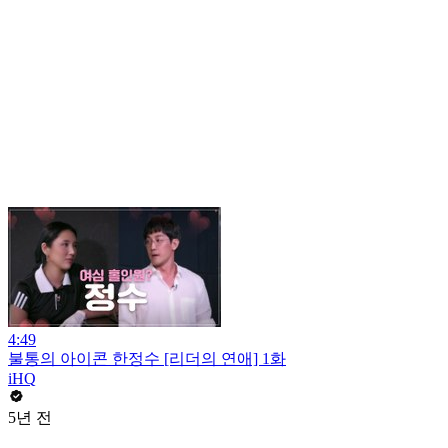
4:49
불통의 아이콘 한정수 [리더의 연애] 1화
iHQ
5년 전