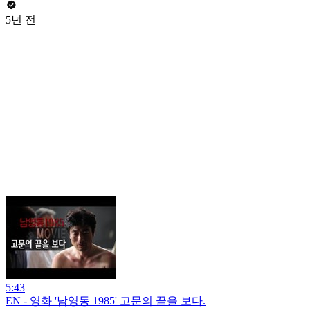
5년 전
5:43
EN - 영화 '남영동 1985' 고문의 끝을 보다.