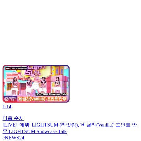
1:14
|
다음 순서
[LIVE] '데뷔' LIGHTSUM (라잇썸), '바닐라(Vanilla)' 포인트 안
무 LIGHTSUM Showcase Talk
eNEWS24