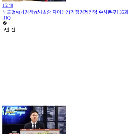
15:48
뇌출혈vs뇌경색vs뇌졸중 차이는? [가정경제전담 수사본부] 35회
iHQ
5년 전