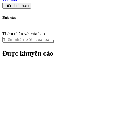
Hiển thị ít hơn
Bình luận
Thêm nhận xét của bạn
Được khuyến cáo