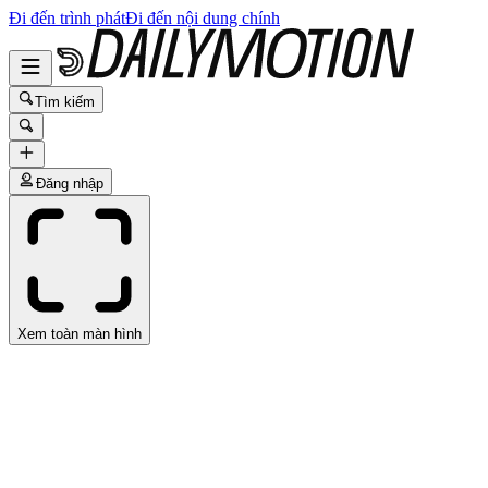
Đi đến trình phát
Đi đến nội dung chính
Tìm kiếm
Đăng nhập
Xem toàn màn hình