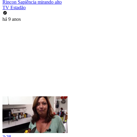
Rincon Sapiência mirando alto
TV Estadão
há 9 anos
3:28