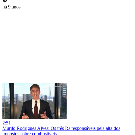
há 9 anos
2:51
Murilo Rodrigues Alves: Os três Rs responsáveis pela alta dos
impostos sobre combustíveis