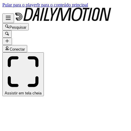
Pular para o player
Ir para o conteúdo principal
Pesquisar
Conectar
Assistir em tela cheia