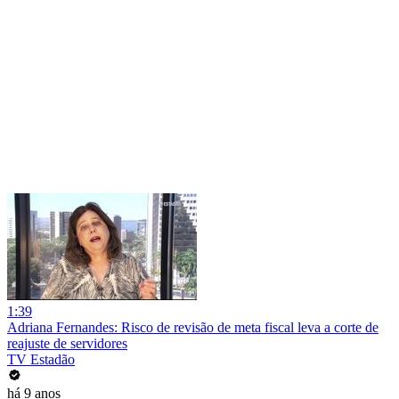
1:39
Adriana Fernandes: Risco de revisão de meta fiscal leva a corte de
reajuste de servidores
TV Estadão
há 9 anos