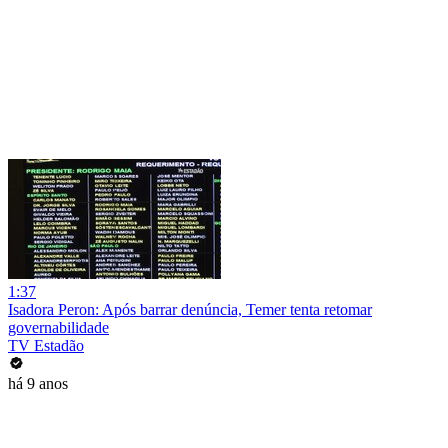
1:37
Isadora Peron: Após barrar denúncia, Temer tenta retomar
governabilidade
TV Estadão
há 9 anos