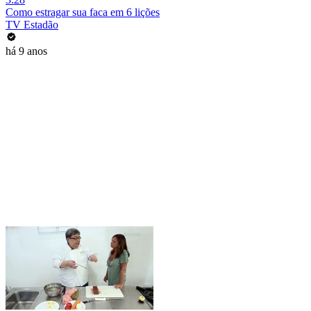
Como estragar sua faca em 6 lições
TV Estadão
há 9 anos