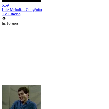
5:59
Luiz Melodia - Congênito
TV Estadão
há 10 anos