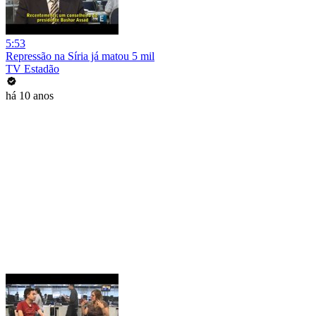
5:53
Repressão na Síria já matou 5 mil
TV Estadão
há 10 anos