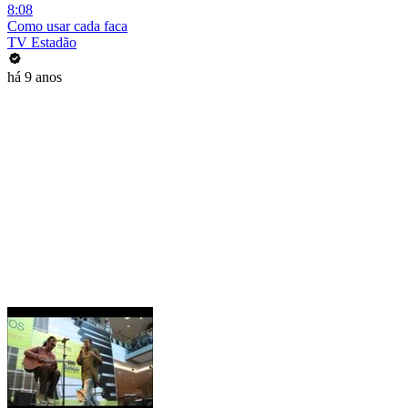
8:08
Como usar cada faca
TV Estadão
há 9 anos