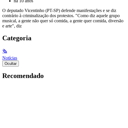
há 10 anos
O deputado Vicentinho (PT-SP) defende manifestações e se diz
contrário à criminalização dos protestos. "Como diz aquele grupo
musical, a gente não quer só comida, a gente quer comida, diversão
e arte", diz
Categoria
🗞
Notícias
Ocultar
Recomendado