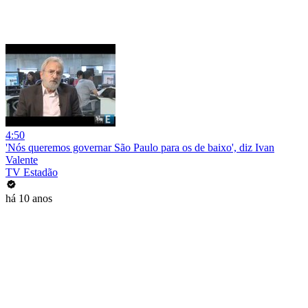
4:50
'Nós queremos governar São Paulo para os de baixo', diz Ivan
Valente
TV Estadão
há 10 anos