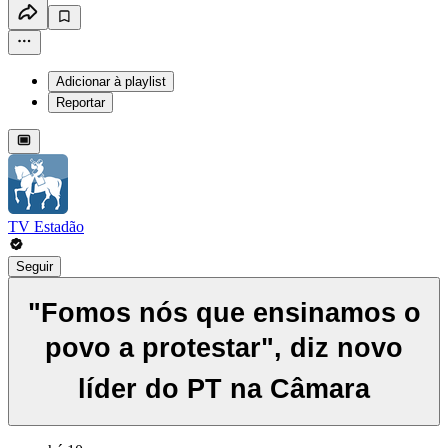
Adicionar à playlist
Reportar
TV Estadão
Seguir
"Fomos nós que ensinamos o
povo a protestar", diz novo
líder do PT na Câmara