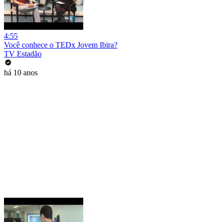
4:55
Você conhece o TEDx Jovem Ibira?
TV Estadão
há 10 anos