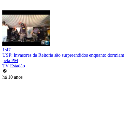
1:47
USP: Invasores da Reitoria são surpreendidos enquanto dormiam
pela PM
TV Estadão
há 10 anos