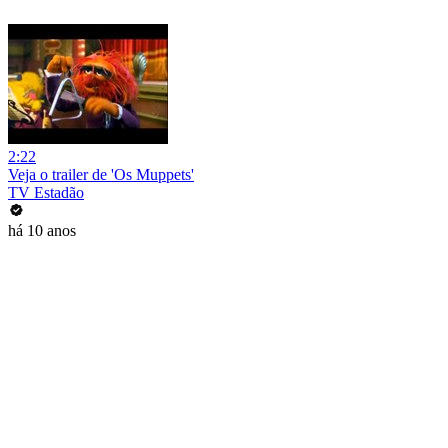
2:22
Veja o trailer de 'Os Muppets'
TV Estadão
há 10 anos