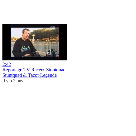
2:42
Reportage TV Racerx Stuntquad
Stuntquad & Tacot-Legende
il y a 2 ans