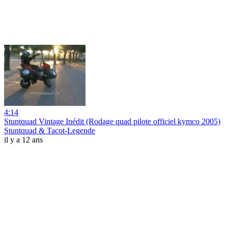
4:14
Stuntquad Vintage Inédit (Rodage quad pilote officiel kymco 2005)
Stuntquad & Tacot-Legende
il y a 12 ans