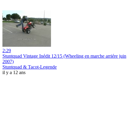
2:29
Stuntquad Vintage Inédit 12/15 (Wheeling en marche arriére juin
2007)
Stuntquad & Tacot-Legende
il y a 12 ans