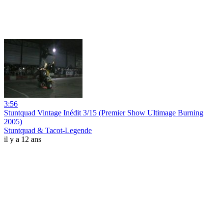
3:56
Stuntquad Vintage Inédit 3/15 (Premier Show Ultimage Burning
2005)
Stuntquad & Tacot-Legende
il y a 12 ans