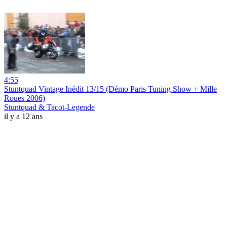
4:55
Stuntquad Vintage Inédit 13/15 (Démo Paris Tuning Show + Mille
Roues 2006)
Stuntquad & Tacot-Legende
il y a 12 ans