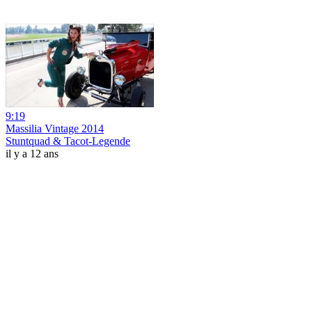
9:19
Massilia Vintage 2014
Stuntquad & Tacot-Legende
il y a 12 ans