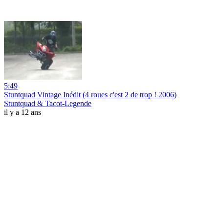
5:49
Stuntquad Vintage Inédit (4 roues c'est 2 de trop ! 2006)
Stuntquad & Tacot-Legende
il y a 12 ans