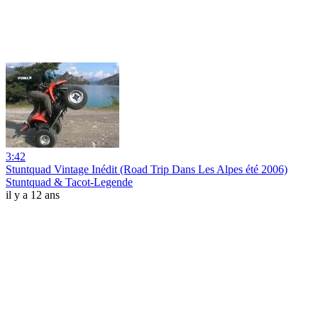
3:42
Stuntquad Vintage Inédit (Road Trip Dans Les Alpes été 2006)
Stuntquad & Tacot-Legende
il y a 12 ans