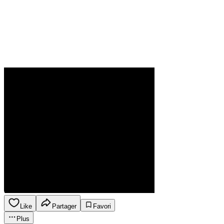
Like
Partager
Favori
Plus