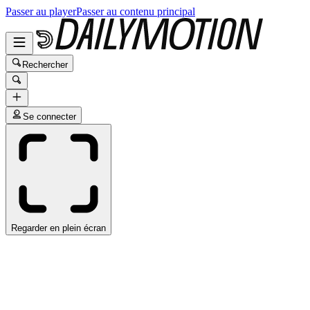
Passer au player
Passer au contenu principal
Rechercher
Se connecter
Regarder en plein écran