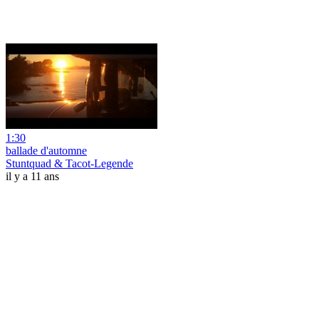
1:30
ballade d'automne
Stuntquad & Tacot-Legende
il y a 11 ans