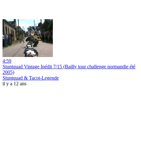
4:59
Stuntquad Vintage Inédit 7/15 (Bailly tour challenge normandie été
2005)
Stuntquad & Tacot-Legende
il y a 12 ans