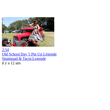
2:54
Old School Day 5 Pin Up Légende
Stuntquad & Tacot-Legende
il y a 12 ans