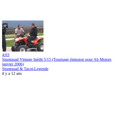
4:03
Stuntquad Vintage Inédit 5/15 (Tournage émission pour Ab Motors
janvier 2006)
Stuntquad & Tacot-Legende
il y a 12 ans