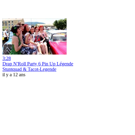
3:28
Drap N'Roll Party 6 Pin Up Légende
Stuntquad & Tacot-Legende
il y a 12 ans