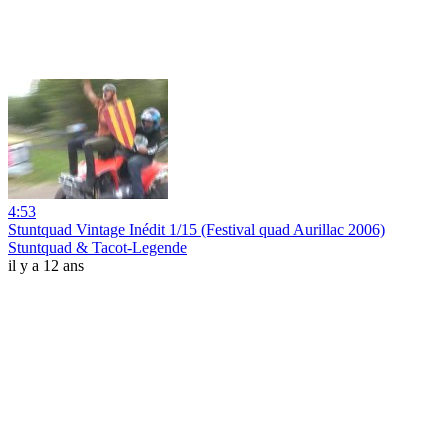
4:53
Stuntquad Vintage Inédit 1/15 (Festival quad Aurillac 2006)
Stuntquad & Tacot-Legende
il y a 12 ans