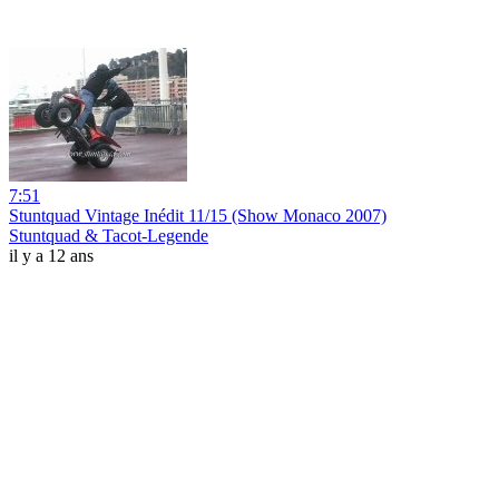
7:51
Stuntquad Vintage Inédit 11/15 (Show Monaco 2007)
Stuntquad & Tacot-Legende
il y a 12 ans