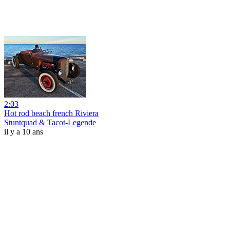
2:03
Hot rod beach french Riviera
Stuntquad & Tacot-Legende
il y a 10 ans