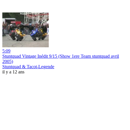
5:09
Stuntquad Vintage Inédit 9/15 (Show 1ere Team stuntquad avril
2005)
Stuntquad & Tacot-Legende
il y a 12 ans