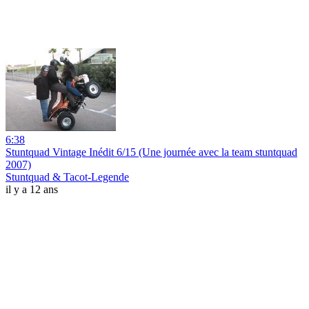
6:38
Stuntquad Vintage Inédit 6/15 (Une journée avec la team stuntquad
2007)
Stuntquad & Tacot-Legende
il y a 12 ans