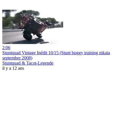
2:06
Stuntquad Vintage Inédit 10/15 (Stunt buggy training nikaia
septembre 2008)
Stuntquad & Tacot-Legende
il y a 12 ans