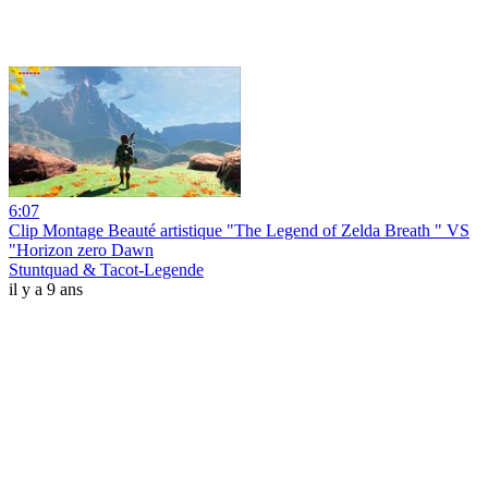
6:07
Clip Montage Beauté artistique "The Legend of Zelda Breath " VS
"Horizon zero Dawn
Stuntquad & Tacot-Legende
il y a 9 ans