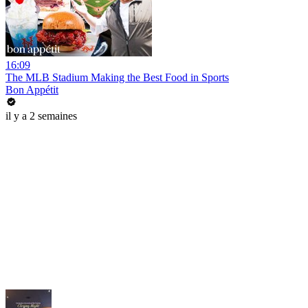
16:09
The MLB Stadium Making the Best Food in Sports
Bon Appétit
il y a 2 semaines