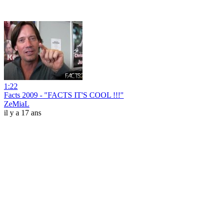
1:22
Facts 2009 - "FACTS IT'S COOL !!!"
ZeMiaL
il y a 17 ans