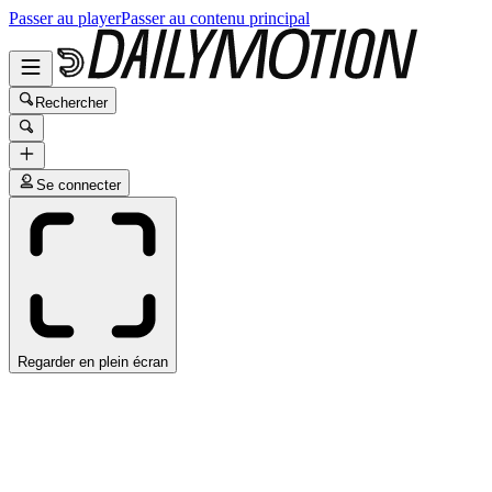
Passer au player
Passer au contenu principal
Rechercher
Se connecter
Regarder en plein écran