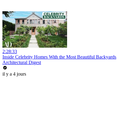
2:28:33
Inside Celebrity Homes With the Most Beautiful Backyards
Architectural Digest
il y a 4 jours