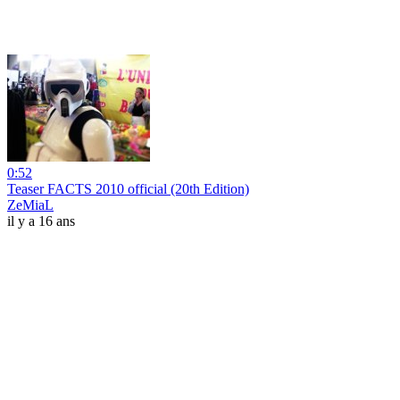
0:52
Teaser FACTS 2010 official (20th Edition)
ZeMiaL
il y a 16 ans