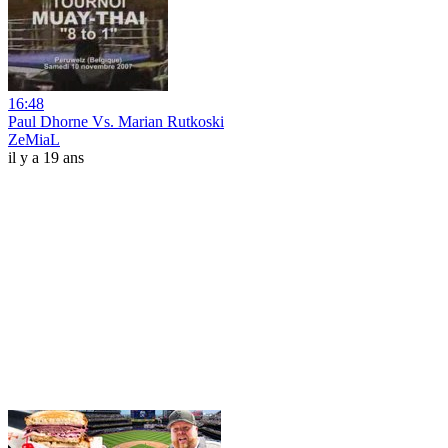
16:48
Paul Dhorne Vs. Marian Rutkoski
ZeMiaL
il y a 19 ans