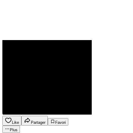
Like
Partager
Favori
Plus