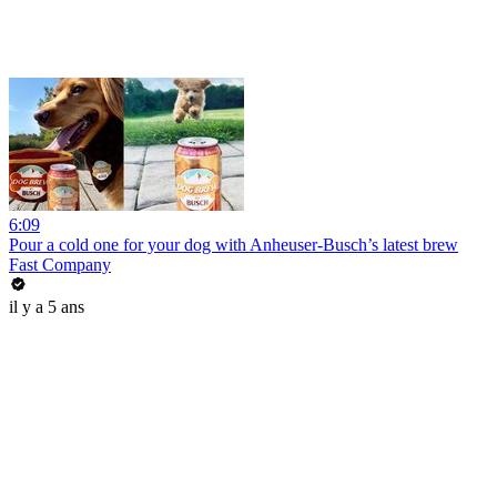
6:09
Pour a cold one for your dog with Anheuser-Busch’s latest brew
Fast Company
il y a 5 ans