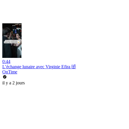
0:44
L’échange lunaire avec Virginie Efira 🤣
OnTime
il y a 2 jours