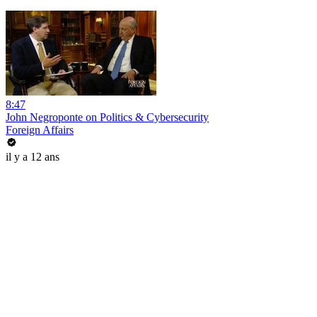
8:47
John Negroponte on Politics & Cybersecurity
Foreign Affairs
il y a 12 ans