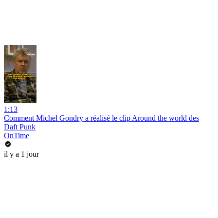
1:13
Comment Michel Gondry a réalisé le clip Around the world des
Daft Punk
OnTime
il y a 1 jour