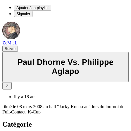
Ajouter à la playlist
Signaler
ZeMiaL
Suivre
Paul Dhorne Vs. Philippe
Aglapo
il y a 18 ans
filmé le 08 mars 2008 au hall "Jacky Rousseau" lors du tournoi de
Full-Contact: K-Cup
Catégorie