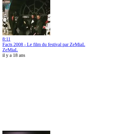
8:11
Facts 2008 - Le film du festival par ZeMiaL
ZeMiaL
il y a 18 ans