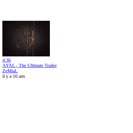
4:36
AYAL - The Ultimate Trailer
ZeMiaL
il y a 16 ans