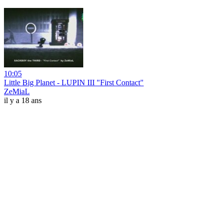
10:05
Little Big Planet - LUPIN III "First Contact"
ZeMiaL
il y a 18 ans