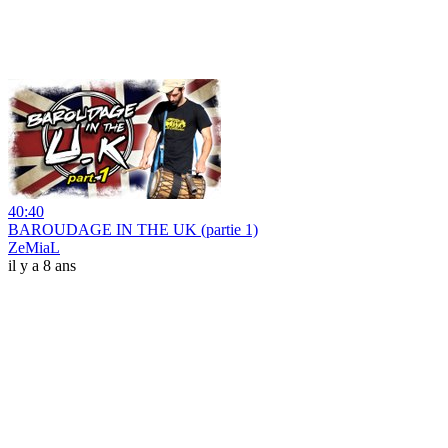
40:40
BAROUDAGE IN THE UK (partie 1)
ZeMiaL
il y a 8 ans