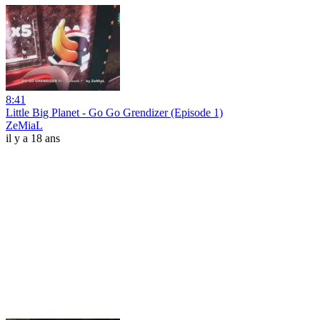
8:41
Little Big Planet - Go Go Grendizer (Episode 1)
ZeMiaL
il y a 18 ans