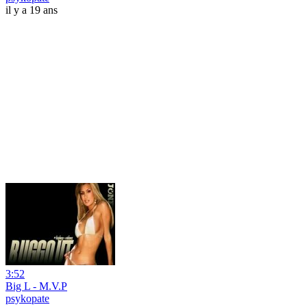
il y a 19 ans
3:52
Big L - M.V.P
psykopate