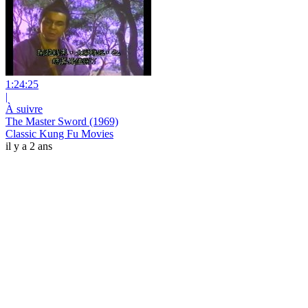
1:24:25
|
À suivre
The Master Sword (1969)
Classic Kung Fu Movies
il y a 2 ans