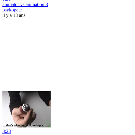
animator vs animation 3
psykopate
il y a 18 ans
3:23