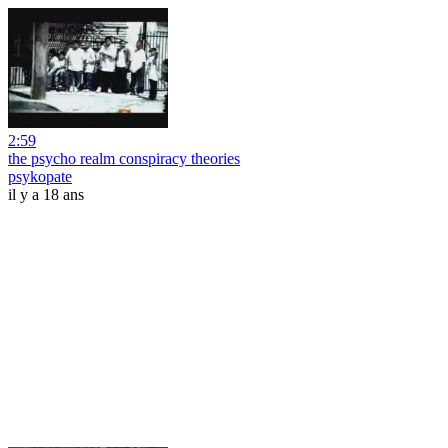
2:59
the psycho realm conspiracy theories
psykopate
il y a 18 ans