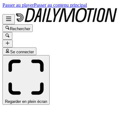
Passer au player
Passer au contenu principal
Rechercher
Se connecter
Regarder en plein écran