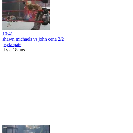
10:41
shawn michaels vs john cena 2/2
psykopate
il y a 18 ans