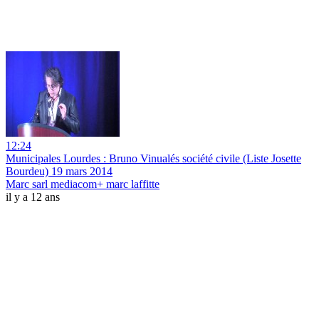
12:24
Municipales Lourdes : Bruno Vinualés société civile (Liste Josette
Bourdeu) 19 mars 2014
Marc sarl mediacom+ marc laffitte
il y a 12 ans