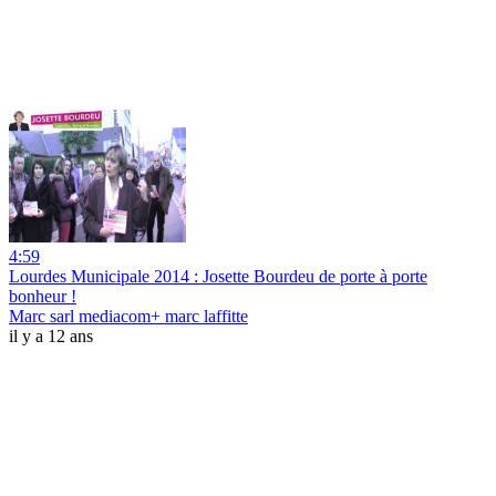
4:59
Lourdes Municipale 2014 : Josette Bourdeu de porte à porte
bonheur !
Marc sarl mediacom+ marc laffitte
il y a 12 ans