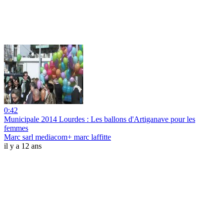
0:42
Municipale 2014 Lourdes : Les ballons d'Artiganave pour les
femmes
Marc sarl mediacom+ marc laffitte
il y a 12 ans