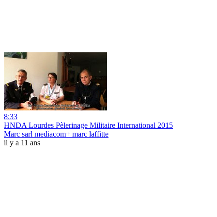
8:33
HNDA Lourdes Pèlerinage Militaire International 2015
Marc sarl mediacom+ marc laffitte
il y a 11 ans