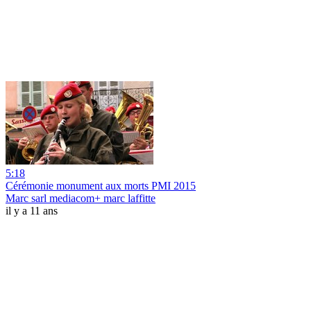
5:18
Cérémonie monument aux morts PMI 2015
Marc sarl mediacom+ marc laffitte
il y a 11 ans