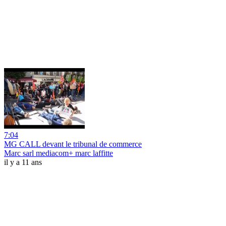
7:04
MG CALL devant le tribunal de commerce
Marc sarl mediacom+ marc laffitte
il y a 11 ans