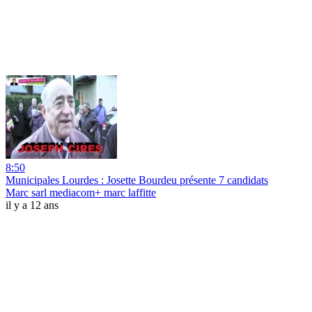
8:50
Municipales Lourdes : Josette Bourdeu présente 7 candidats
Marc sarl mediacom+ marc laffitte
il y a 12 ans