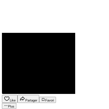
Like
Partager
Favori
Plus