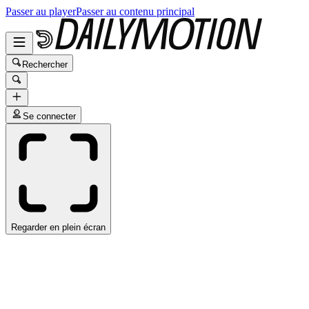
Passer au player
Passer au contenu principal
Rechercher
Se connecter
Regarder en plein écran