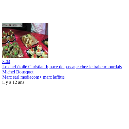
8:04
Le chef étoilé Christian Ignace de passage chez le traiteur lourdais
Michel Bousquet
Marc sarl mediacom+ marc laffitte
il y a 12 ans