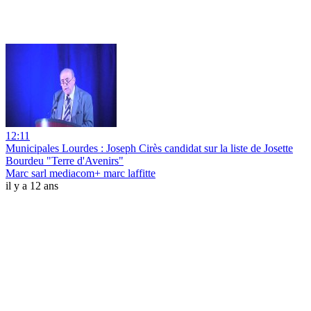
12:11
Municipales Lourdes : Joseph Cirès candidat sur la liste de Josette
Bourdeu "Terre d'Avenirs"
Marc sarl mediacom+ marc laffitte
il y a 12 ans