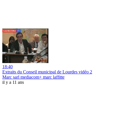
18:40
Extraits du Conseil municipal de Lourdes vidéo 2
Marc sarl mediacom+ marc laffitte
il y a 11 ans