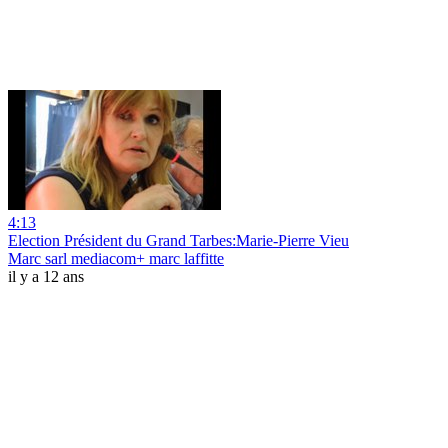
4:13
Election Président du Grand Tarbes:Marie-Pierre Vieu
Marc sarl mediacom+ marc laffitte
il y a 12 ans