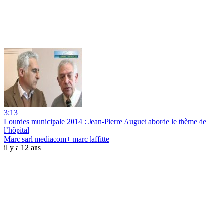
3:13
Lourdes municipale 2014 : Jean-Pierre Auguet aborde le thème de
l’hôpital
Marc sarl mediacom+ marc laffitte
il y a 12 ans