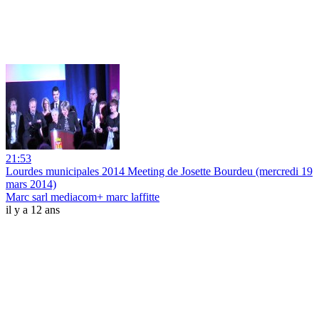
21:53
Lourdes municipales 2014 Meeting de Josette Bourdeu (mercredi 19
mars 2014)
Marc sarl mediacom+ marc laffitte
il y a 12 ans