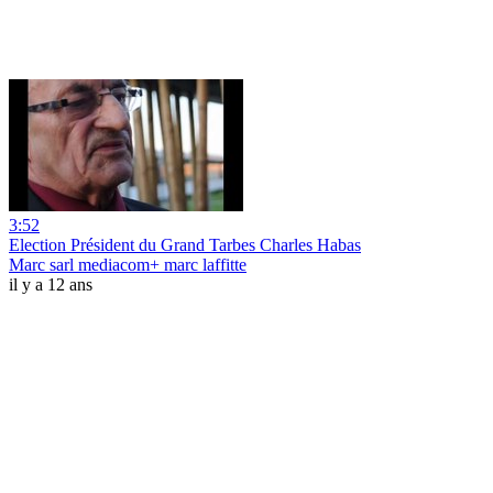
3:52
Election Président du Grand Tarbes Charles Habas
Marc sarl mediacom+ marc laffitte
il y a 12 ans