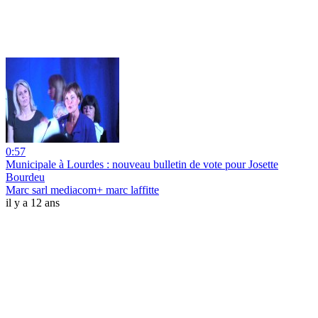
0:57
Municipale à Lourdes : nouveau bulletin de vote pour Josette
Bourdeu
Marc sarl mediacom+ marc laffitte
il y a 12 ans