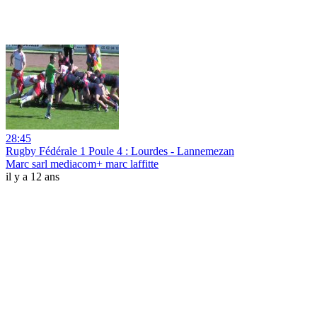
28:45
Rugby Fédérale 1 Poule 4 : Lourdes - Lannemezan
Marc sarl mediacom+ marc laffitte
il y a 12 ans