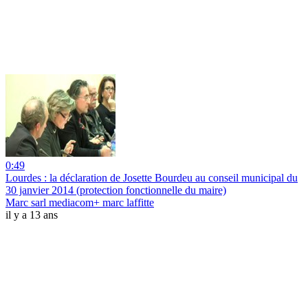
0:49
Lourdes : la déclaration de Josette Bourdeu au conseil municipal du
30 janvier 2014 (protection fonctionnelle du maire)
Marc sarl mediacom+ marc laffitte
il y a 13 ans