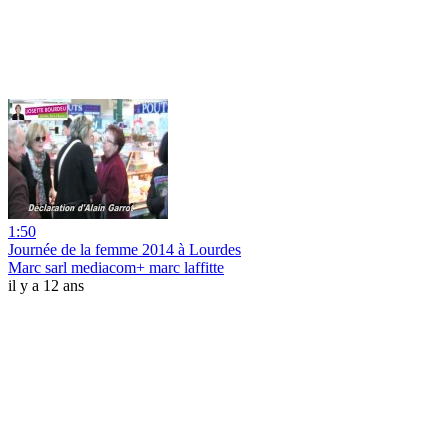
1:50
Journée de la femme 2014 à Lourdes
Marc sarl mediacom+ marc laffitte
il y a 12 ans