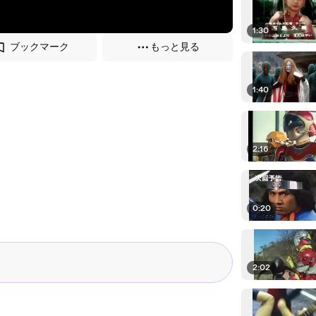
1:30
ブックマーク
もっと見る
1:40
2:16
0:20
2:02