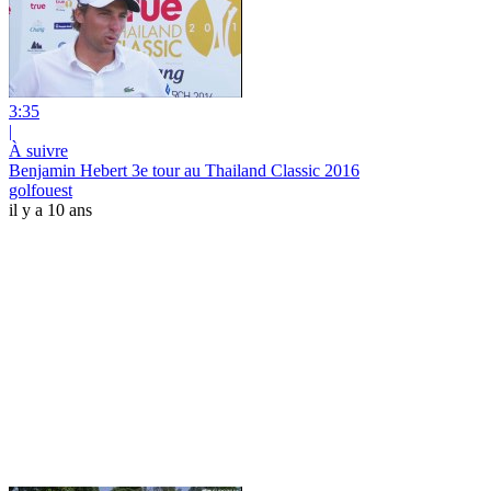
3:35
|
À suivre
Benjamin Hebert 3e tour au Thailand Classic 2016
golfouest
il y a 10 ans