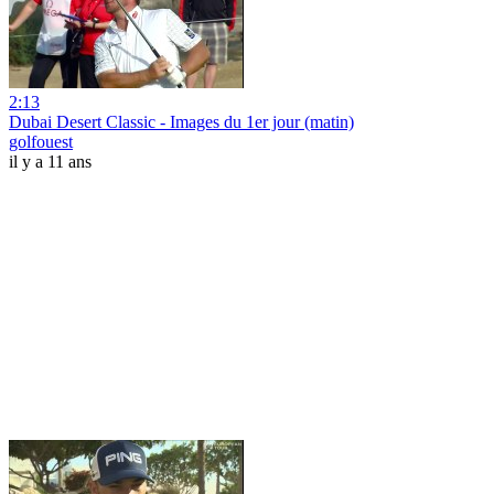
2:13
Dubai Desert Classic - Images du 1er jour (matin)
golfouest
il y a 11 ans