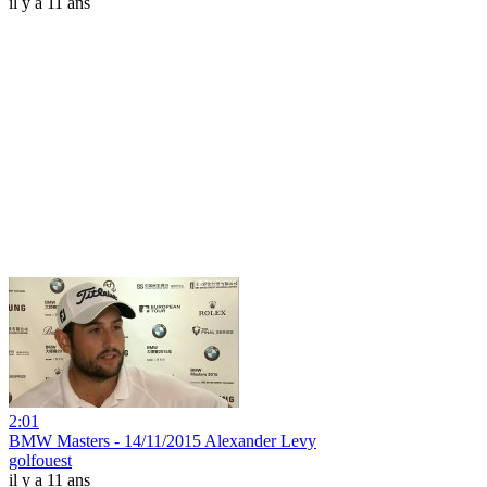
il y a 11 ans
2:01
BMW Masters - 14/11/2015 Alexander Levy
golfouest
il y a 11 ans