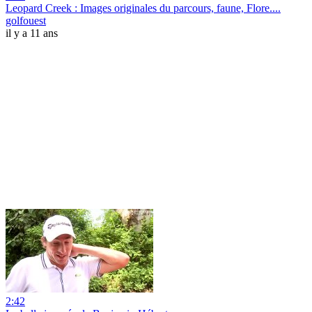
Leopard Creek : Images originales du parcours, faune, Flore....
golfouest
il y a 11 ans
2:42