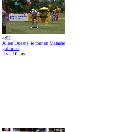
4:02
Julien Quesne 4e tour en Malaisie
golfouest
il y a 10 ans