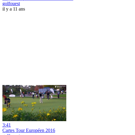
golfouest
il y a 11 ans
3:41
Cartes Tour Européen 2016