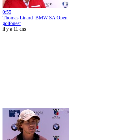
0:55
Thomas Linard_BMW SA Open
golfouest
il y a 11 ans