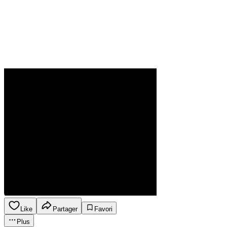
Like
Partager
Favori
Plus