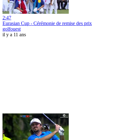
2:47
Eurasian Cup - Cérémonie de remise des prix
golfouest
il y a 11 ans