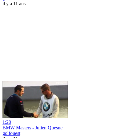
il y a 11 ans
1:20
BMW Masters - Julien Quesne
golfouest