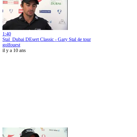
1:40
Stal_Dubai DEsert Classic - Gary Stal 4e tour
golfouest
il y a 10 ans