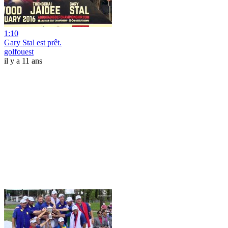
1:10
Gary Stal est prêt.
golfouest
il y a 11 ans