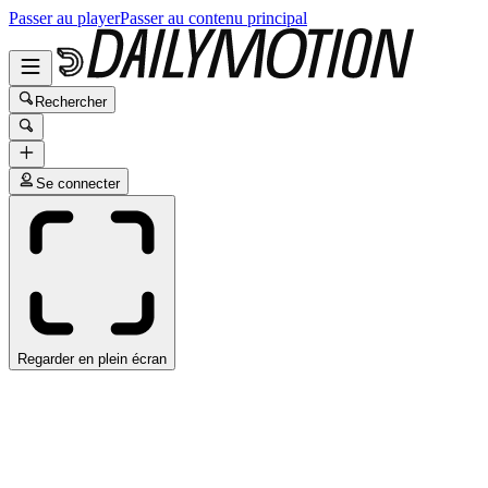
Passer au player
Passer au contenu principal
Rechercher
Se connecter
Regarder en plein écran