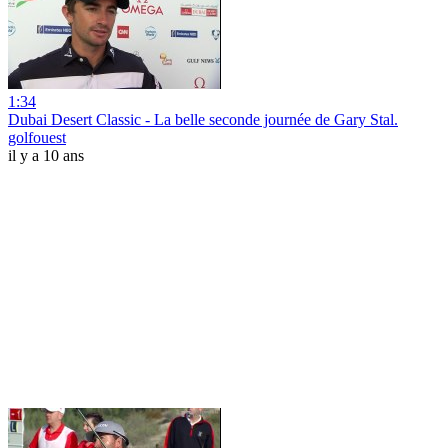
1:34
Dubai Desert Classic - La belle seconde journée de Gary Stal.
golfouest
il y a 10 ans