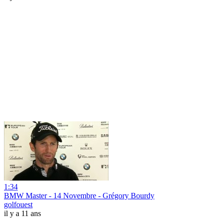
1:34
BMW Master - 14 Novembre - Grégory Bourdy
golfouest
il y a 11 ans