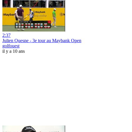
2:37
Julien Quesne - 3e tour au Maybank Open
golfouest
il y a 10 ans