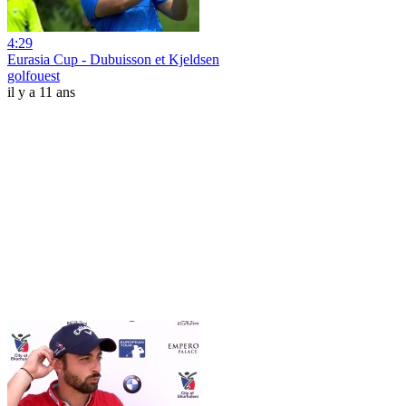
4:29
Eurasia Cup - Dubuisson et Kjeldsen
golfouest
il y a 11 ans