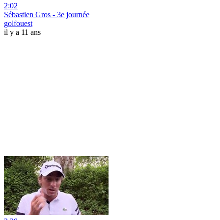
2:02
Sébastien Gros - 3e journée
golfouest
il y a 11 ans