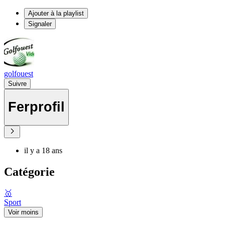
Ajouter à la playlist
Signaler
golfouest
Suivre
Ferprofil
il y a 18 ans
Catégorie
🥇
Sport
Voir moins