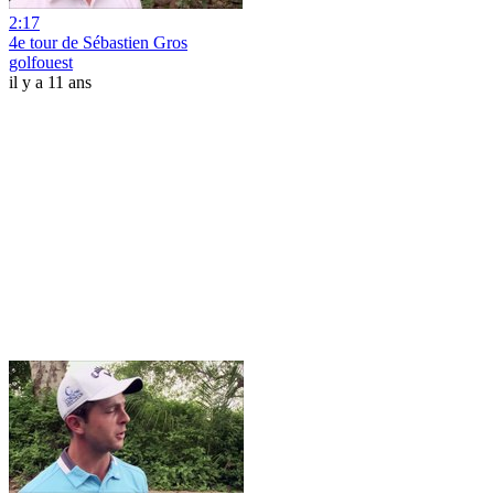
2:17
4e tour de Sébastien Gros
golfouest
il y a 11 ans