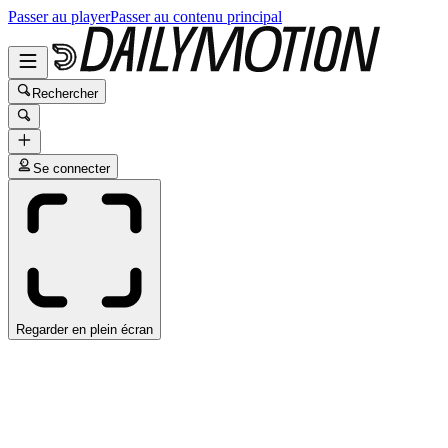
Passer au player
Passer au contenu principal
Rechercher
Se connecter
Regarder en plein écran