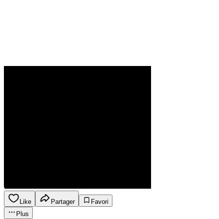
Like
Partager
Favori
Plus