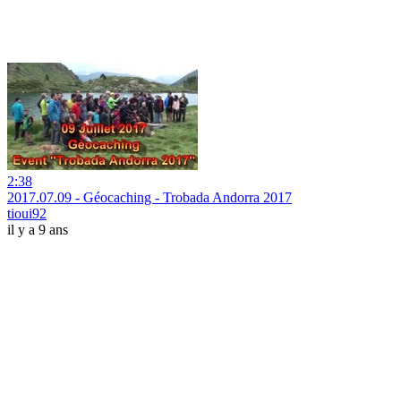
2:38
2017.07.09 - Géocaching - Trobada Andorra 2017
tioui92
il y a 9 ans