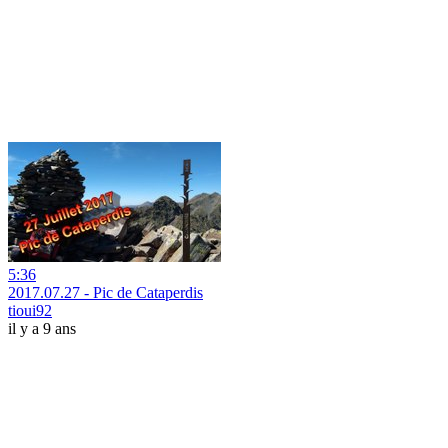
5:36
2017.07.27 - Pic de Cataperdis
tioui92
il y a 9 ans