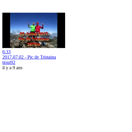
6:33
2017.07.02 - Pic de Tristaina
tioui92
il y a 9 ans