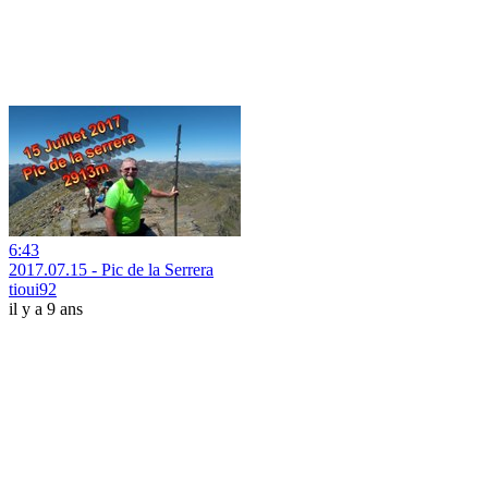
6:43
2017.07.15 - Pic de la Serrera
tioui92
il y a 9 ans