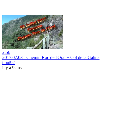
2:56
2017.07.03 - Chemin Roc de l'Oral + Col de la Galina
tioui92
il y a 9 ans