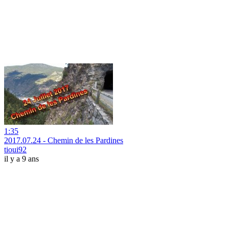
1:35
2017.07.24 - Chemin de les Pardines
tioui92
il y a 9 ans