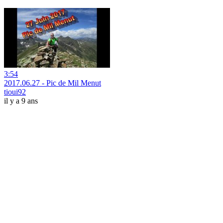
3:54
2017.06.27 - Pic de Mil Menut
tioui92
il y a 9 ans