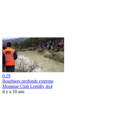
0:29
Bourbiers profonds extreme
Monique Club Lentilly 4x4
il y a 10 ans