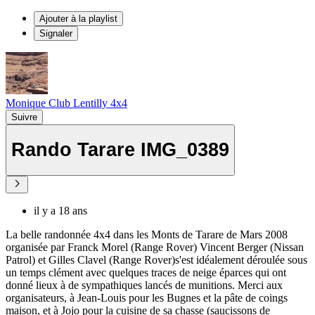
Ajouter à la playlist
Signaler
Monique Club Lentilly 4x4
Suivre
Rando Tarare IMG_0389
il y a 18 ans
La belle randonnée 4x4 dans les Monts de Tarare de Mars 2008
organisée par Franck Morel (Range Rover) Vincent Berger (Nissan
Patrol) et Gilles Clavel (Range Rover)s'est idéalement déroulée sous
un temps clément avec quelques traces de neige éparces qui ont
donné lieux à de sympathiques lancés de munitions. Merci aux
organisateurs, à Jean-Louis pour les Bugnes et la pâte de coings
maison, et à Jojo pour la cuisine de sa chasse (saucissons de