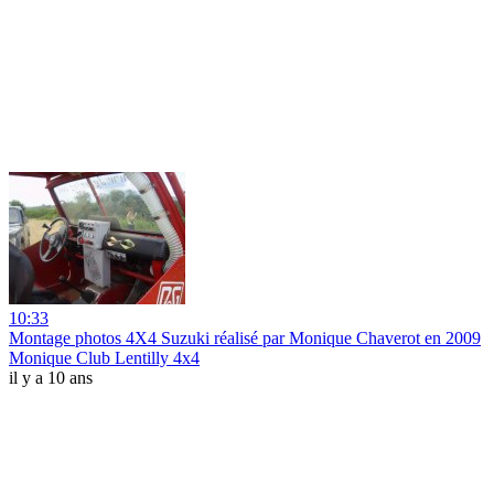
10:33
Montage photos 4X4 Suzuki réalisé par Monique Chaverot en 2009
Monique Club Lentilly 4x4
il y a 10 ans