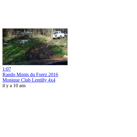
1:07
Rando Monts du Forez 2016
Monique Club Lentilly 4x4
il y a 10 ans