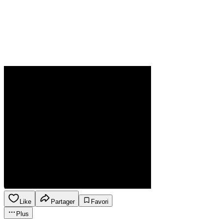
Like
Partager
Favori
Plus