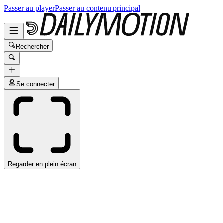
Passer au player
Passer au contenu principal
Rechercher
Se connecter
Regarder en plein écran