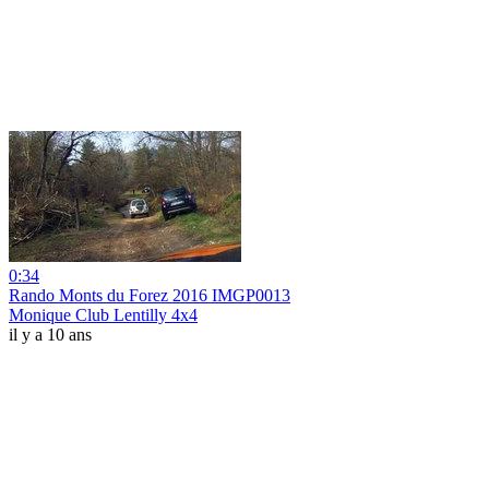
0:34
Rando Monts du Forez 2016 IMGP0013
Monique Club Lentilly 4x4
il y a 10 ans