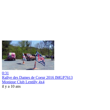
0:31
Rallye des Dames de Coeur 2016 IMGP7613
Monique Club Lentilly 4x4
il y a 10 ans