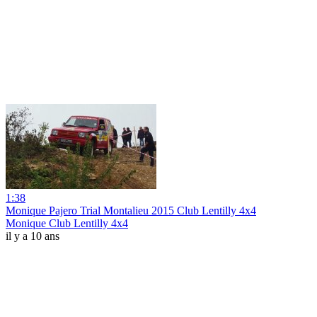
1:38
Monique Pajero Trial Montalieu 2015 Club Lentilly 4x4
Monique Club Lentilly 4x4
il y a 10 ans