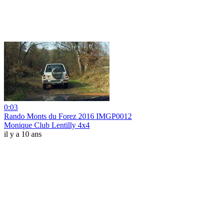
0:03
Rando Monts du Forez 2016 IMGP0012
Monique Club Lentilly 4x4
il y a 10 ans