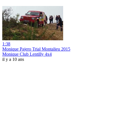
1:38
Monique Pajero Trial Montalieu 2015
Monique Club Lentilly 4x4
il y a 10 ans