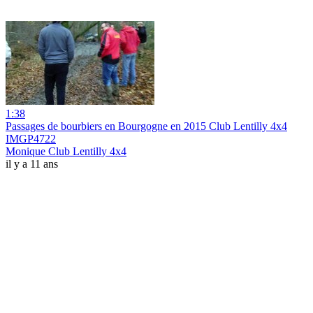
1:38
Passages de bourbiers en Bourgogne en 2015 Club Lentilly 4x4
IMGP4722
Monique Club Lentilly 4x4
il y a 11 ans