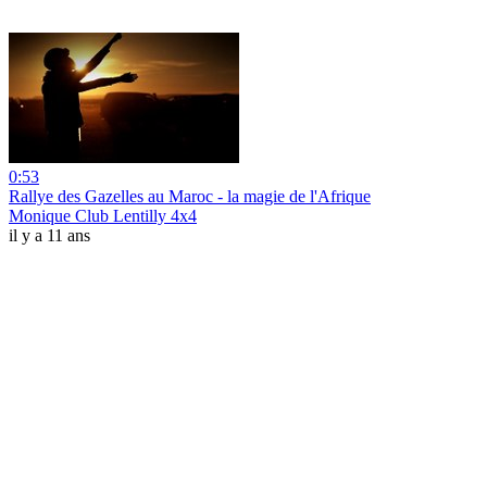
0:53
Rallye des Gazelles au Maroc - la magie de l'Afrique
Monique Club Lentilly 4x4
il y a 11 ans