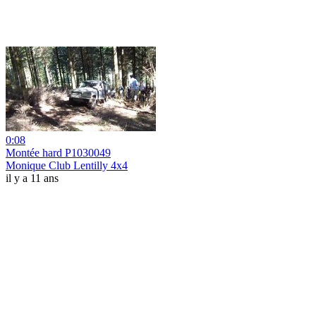
0:08
Montée hard P1030049
Monique Club Lentilly 4x4
il y a 11 ans