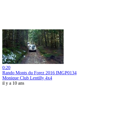
0:20
Rando Monts du Forez 2016 IMGP0134
Monique Club Lentilly 4x4
il y a 10 ans