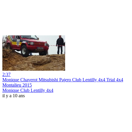
2:37
Monique Chaverot Mitsubishi Pajero Club Lentilly 4x4 Trial 4x4
Montalieu 2015
Monique Club Lentilly 4x4
il y a 10 ans