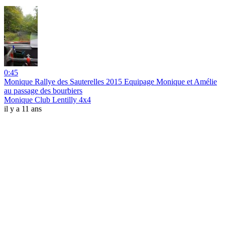
0:45
Monique Rallye des Sauterelles 2015 Equipage Monique et Amélie
au passage des bourbiers
Monique Club Lentilly 4x4
il y a 11 ans