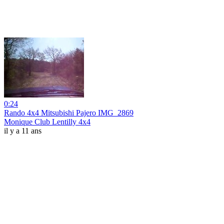
0:24
Rando 4x4 Mitsubishi Pajero IMG_2869
Monique Club Lentilly 4x4
il y a 11 ans