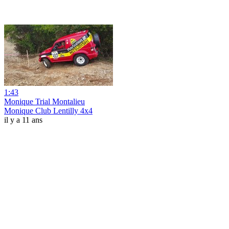
1:43
Monique Trial Montalieu
Monique Club Lentilly 4x4
il y a 11 ans