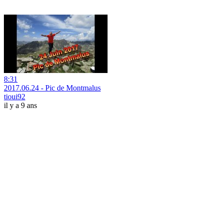
8:31
2017.06.24 - Pic de Montmalus
tioui92
il y a 9 ans