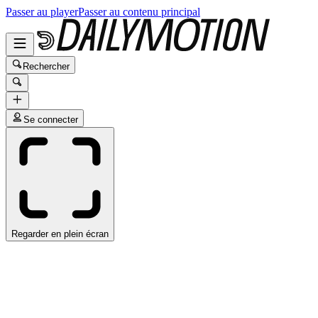
Passer au player
Passer au contenu principal
Rechercher
Se connecter
Regarder en plein écran