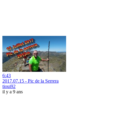
6:43
2017.07.15 - Pic de la Serrera
tioui92
il y a 9 ans