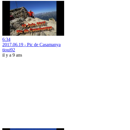
6:34
2017.06.19 - Pic de Casamanya
tioui92
il y a 9 ans