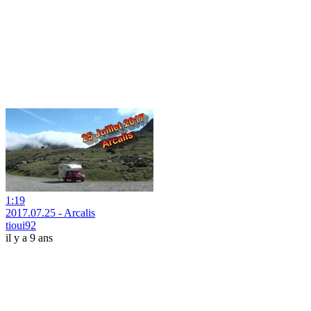
1:19
2017.07.25 - Arcalis
tioui92
il y a 9 ans