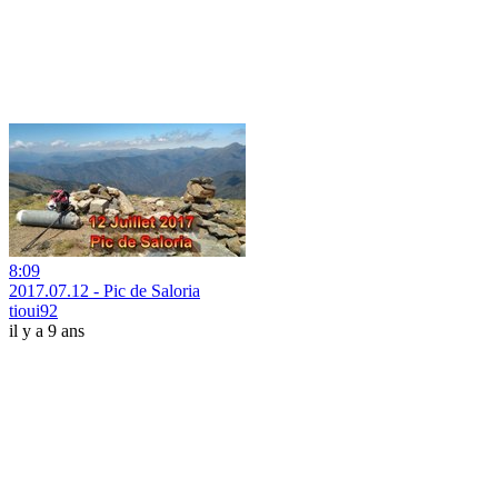
8:09
2017.07.12 - Pic de Saloria
tioui92
il y a 9 ans