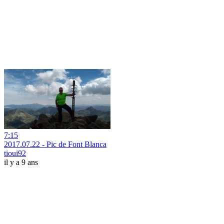
7:15
2017.07.22 - Pic de Font Blanca
tioui92
il y a 9 ans