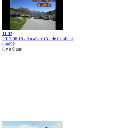
11:02
2017.06.16 - Arcalis + Col de Conflent
tioui92
il y a 9 ans