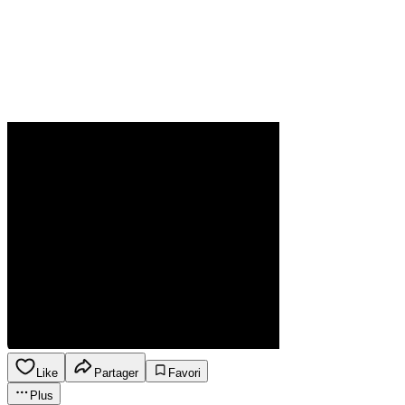
Like
Partager
Favori
Plus