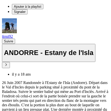
Ajouter à la playlist
Signaler
tioui92
Suivre
ANDORRE - Estany de l'Isla
il y a 18 ans
26 Juin 2007 Randonnée à l'Estany de l'Isla (Andorre). Départ dans
le Val d'Incles depuis le parking situé à proximité du pont de la
Baladosa. Suivre le sentier balisé qui mène au Port d'Inclès. Arrivé à
l'endroit où celui-ci sort de la partie boisée prendre sur la gauche le
sentier très pentu qui part en direction du flanc de la montagne vers
des éboulis. C'est la portion la plus dure au bout de laquelle on
parvient à un lieu presque plat. Une dernière montée à proximité du