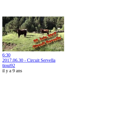
6:30
2017.06.30 - Circuit Servella
tioui92
il y a 9 ans