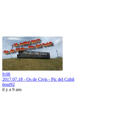
9:08
2017.07.18 - Os de Civis - Pic del Cubil
tioui92
il y a 9 ans