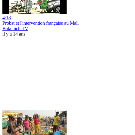
4:18
Probst et l'intervention française au Mali
Bakchich.TV
il y a 14 ans