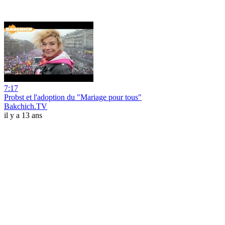
7:17
Probst et l'adoption du "Mariage pour tous"
Bakchich.TV
il y a 13 ans