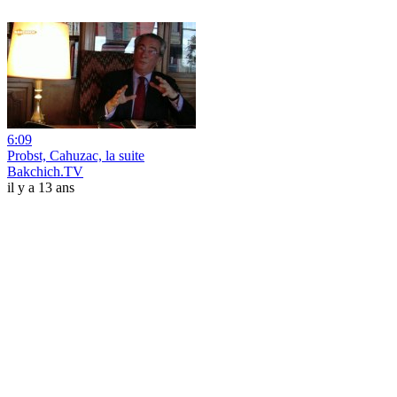
6:09
Probst, Cahuzac, la suite
Bakchich.TV
il y a 13 ans