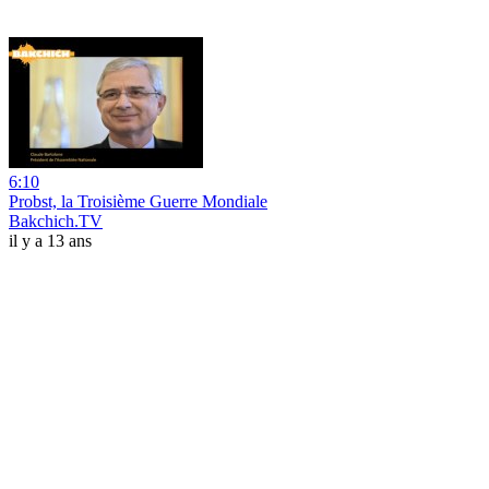
6:10
Probst, la Troisième Guerre Mondiale
Bakchich.TV
il y a 13 ans