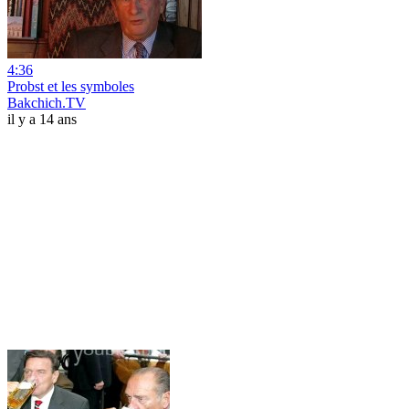
4:36
Probst et les symboles
Bakchich.TV
il y a 14 ans