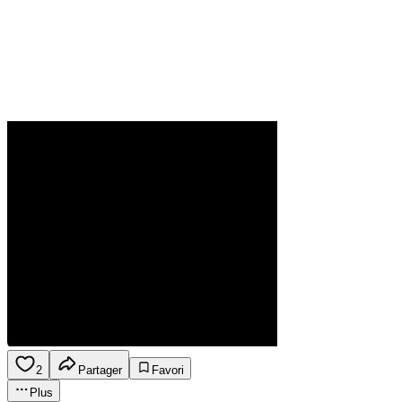
2
Partager
Favori
Plus