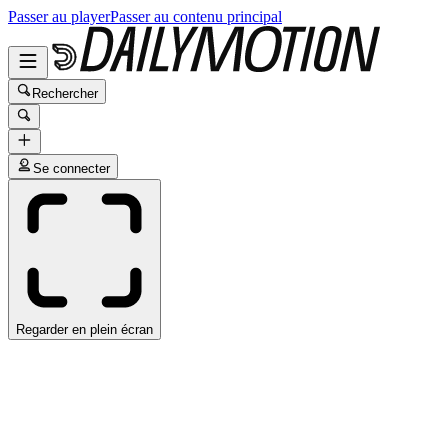
Passer au player
Passer au contenu principal
Rechercher
Se connecter
Regarder en plein écran