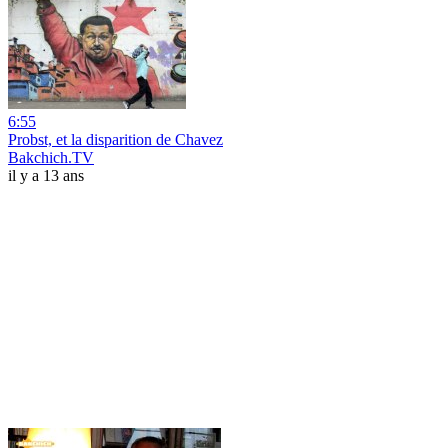
6:55
Probst, et la disparition de Chavez
Bakchich.TV
il y a 13 ans