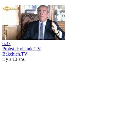
6:37
Probst, Hollande TV
Bakchich.TV
il y a 13 ans