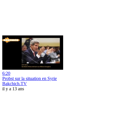
6:20
Probst sur la situation en Syrie
Bakchich.TV
il y a 13 ans