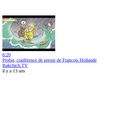
6:20
Probst, conférence de presse de François Hollande
Bakchich.TV
il y a 13 ans