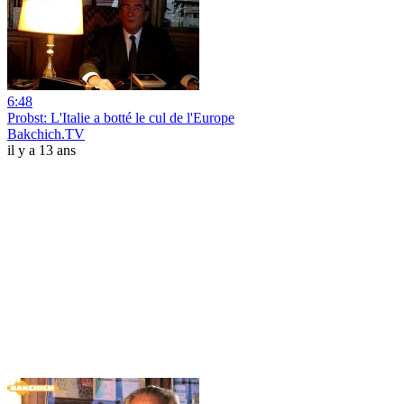
6:48
Probst: L'Italie a botté le cul de l'Europe
Bakchich.TV
il y a 13 ans