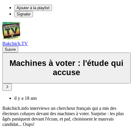
Ajouter à la playlist
Signaler
Bakchich.TV
Suivre
Machines à voter : l'étude qui
accuse
il y a 18 ans
Bakchich.info interviewe un chercheur français qui a mis des
électeurs cobayes devant des machines à voter. Surprise : les plus
âgés paniquent devant l'écran, et paf, choisissent le mauvais
candidat... Oups!