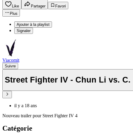
Like
Partager
Favori
Plus
Ajouter à la playlist
Signaler
Viacomit
Suivre
Street Fighter IV - Chun Li vs. C.
il y a 18 ans
Nouveau trailer pour Street Fighter IV 4
Catégorie