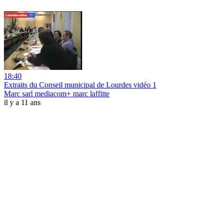
18:40
Extraits du Conseil municipal de Lourdes vidéo 1
Marc sarl mediacom+ marc laffitte
il y a 11 ans