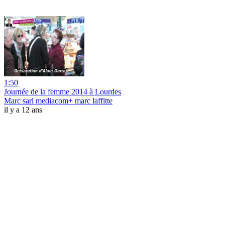
1:50
Journée de la femme 2014 à Lourdes
Marc sarl mediacom+ marc laffitte
il y a 12 ans