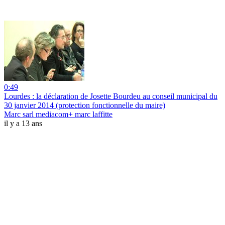
0:49
Lourdes : la déclaration de Josette Bourdeu au conseil municipal du
30 janvier 2014 (protection fonctionnelle du maire)
Marc sarl mediacom+ marc laffitte
il y a 13 ans