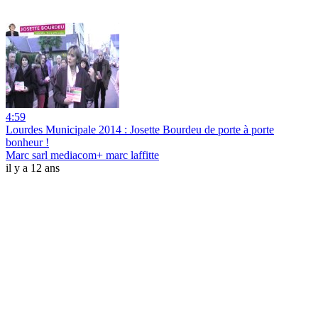
4:59
Lourdes Municipale 2014 : Josette Bourdeu de porte à porte
bonheur !
Marc sarl mediacom+ marc laffitte
il y a 12 ans