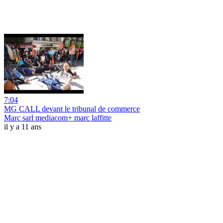
7:04
MG CALL devant le tribunal de commerce
Marc sarl mediacom+ marc laffitte
il y a 11 ans