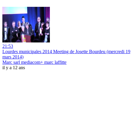
21:53
Lourdes municipales 2014 Meeting de Josette Bourdeu (mercredi 19
mars 2014)
Marc sarl mediacom+ marc laffitte
il y a 12 ans