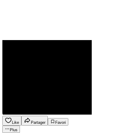
Like
Partager
Favori
Plus