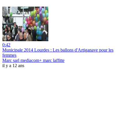
0:42
Municipale 2014 Lourdes : Les ballons d'Artiganave pour les
femmes
Marc sarl mediacom+ marc laffitte
il y a 12 ans