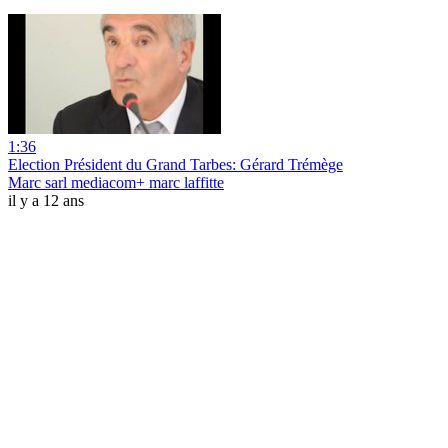
1:36
Election Président du Grand Tarbes: Gérard Trémège
Marc sarl mediacom+ marc laffitte
il y a 12 ans