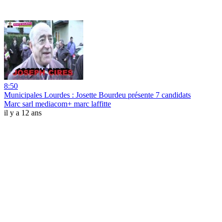
8:50
Municipales Lourdes : Josette Bourdeu présente 7 candidats
Marc sarl mediacom+ marc laffitte
il y a 12 ans