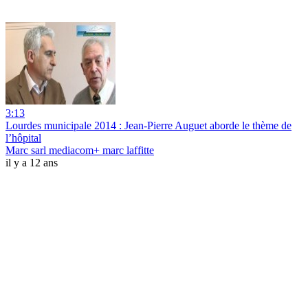
3:13
Lourdes municipale 2014 : Jean-Pierre Auguet aborde le thème de
l’hôpital
Marc sarl mediacom+ marc laffitte
il y a 12 ans