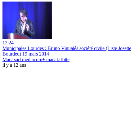
12:24
Municipales Lourdes : Bruno Vinualés société civile (Liste Josette
Bourdeu) 19 mars 2014
Marc sarl mediacom+ marc laffitte
il y a 12 ans