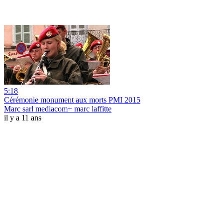
5:18
Cérémonie monument aux morts PMI 2015
Marc sarl mediacom+ marc laffitte
il y a 11 ans