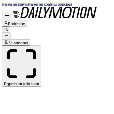
Passer au player
Passer au contenu principal
Rechercher
Se connecter
Regarder en plein écran