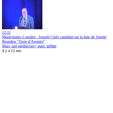
12:11
Municipales Lourdes : Joseph Cirès candidat sur la liste de Josette
Bourdeu "Terre d'Avenirs"
Marc sarl mediacom+ marc laffitte
il y a 12 ans