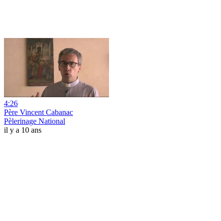
4:26
Père Vincent Cabanac
Pèlerinage National
il y a 10 ans