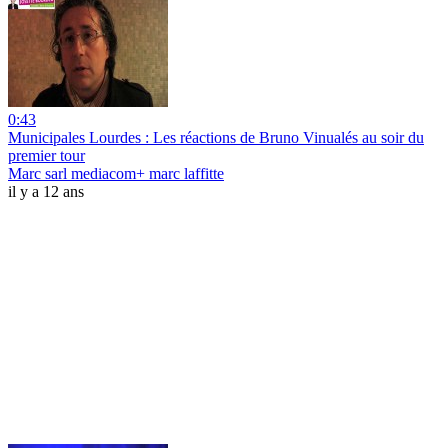
0:43
Municipales Lourdes : Les réactions de Bruno Vinualés au soir du
premier tour
Marc sarl mediacom+ marc laffitte
il y a 12 ans