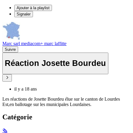
Ajouter à la playlist
Signaler
Marc sarl mediacom+ marc laffitte
Suivre
Réaction Josette Bourdeu
il y a 18 ans
Les réactions de Josette Bourdeu élue sur le canton de Lourdes
Est,en ballotage sur les municipales Lourdaises.
Catégorie
🗞