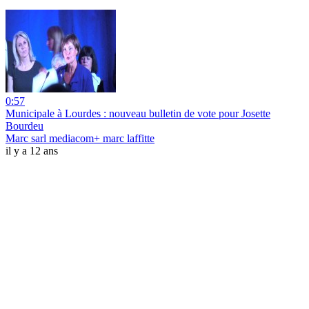
0:57
Municipale à Lourdes : nouveau bulletin de vote pour Josette
Bourdeu
Marc sarl mediacom+ marc laffitte
il y a 12 ans