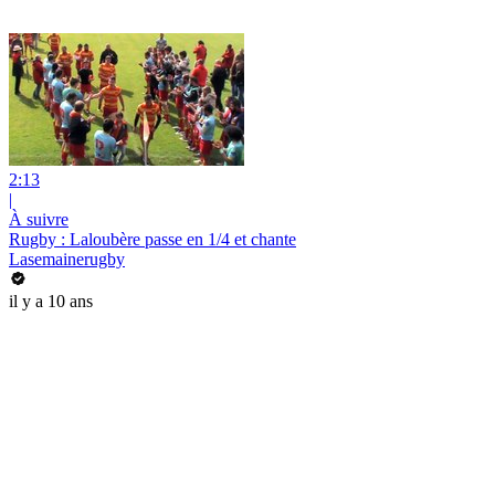
2:13
|
À suivre
Rugby : Laloubère passe en 1/4 et chante
Lasemainerugby
il y a 10 ans