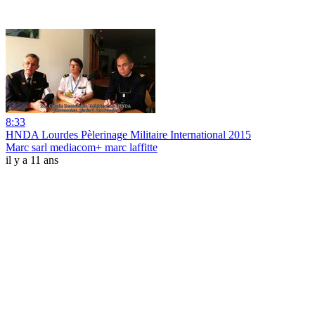
8:33
HNDA Lourdes Pèlerinage Militaire International 2015
Marc sarl mediacom+ marc laffitte
il y a 11 ans