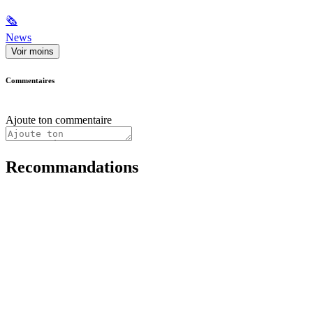
🗞
News
Voir moins
Commentaires
Ajoute ton commentaire
Recommandations