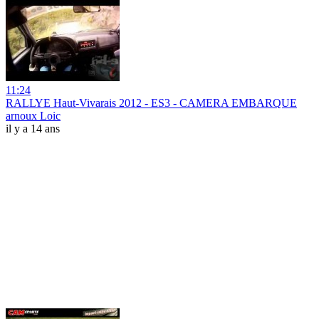
11:24
RALLYE Haut-Vivarais 2012 - ES3 - CAMERA EMBARQUE
arnoux Loic
il y a 14 ans