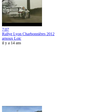
7:07
Rallye Lyon Charbonnières 2012
arnoux Loic
il y a 14 ans