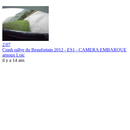
2:07
Crash rallye du Beaufortain 2012 - ES1 - CAMERA EMBARQUE
arnoux Loic
il y a 14 ans