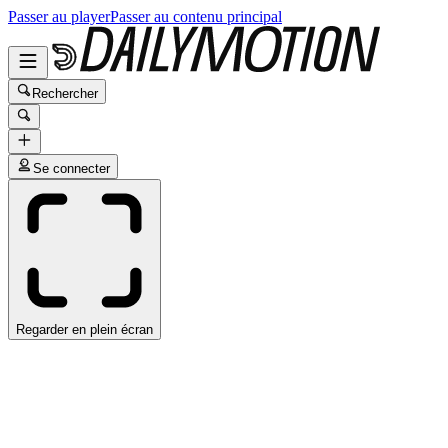
Passer au player
Passer au contenu principal
Rechercher
Se connecter
Regarder en plein écran