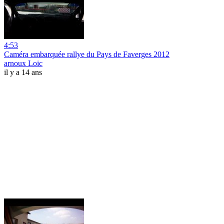
4:53
Caméra embarquée rallye du Pays de Faverges 2012
arnoux Loic
il y a 14 ans