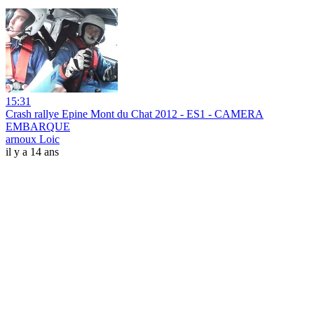
15:31
Crash rallye Epine Mont du Chat 2012 - ES1 - CAMERA
EMBARQUE
arnoux Loic
il y a 14 ans