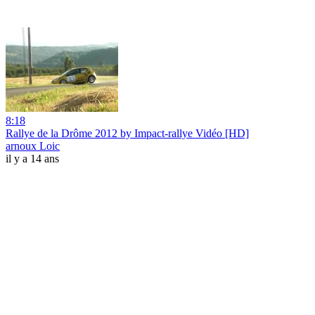
8:18
Rallye de la Drôme 2012 by Impact-rallye Vidéo [HD]
arnoux Loic
il y a 14 ans