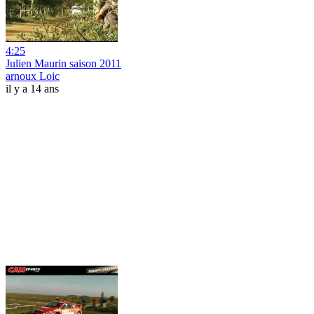
4:25
Julien Maurin saison 2011
arnoux Loic
il y a 14 ans