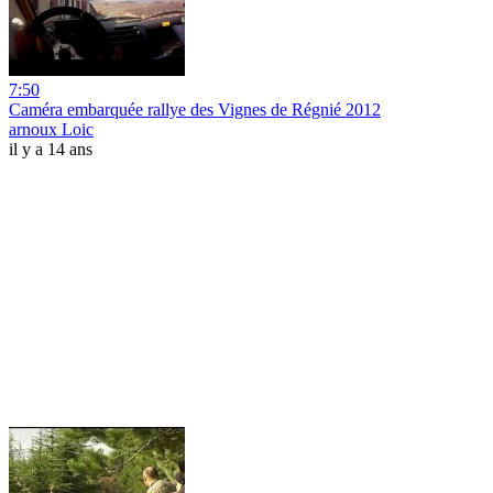
7:50
Caméra embarquée rallye des Vignes de Régnié 2012
arnoux Loic
il y a 14 ans