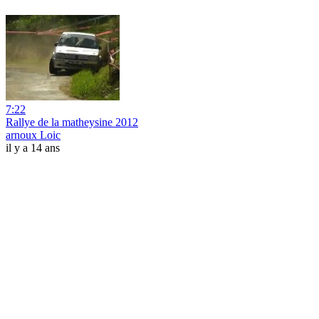
7:22
Rallye de la matheysine 2012
arnoux Loic
il y a 14 ans