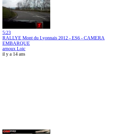
5:23
RALLYE Mont du Lyonnais 2012 - ES6 - CAMERA
EMBARQUE
arnoux Loic
il y a 14 ans