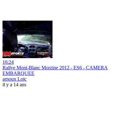
16:24
Rallye Mont-Blanc Morzine 2012 - ES6 - CAMERA
EMBARQUEE
arnoux Loic
il y a 14 ans