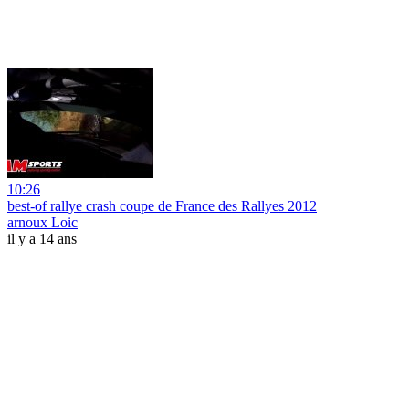
10:26
best-of rallye crash coupe de France des Rallyes 2012
arnoux Loic
il y a 14 ans