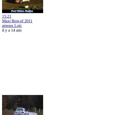
15:21
Maxi Best-of 2011
arnoux Loic
il y a 14 ans