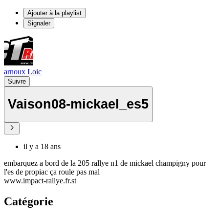
Ajouter à la playlist
Signaler
arnoux Loic
Suivre
Vaison08-mickael_es5
il y a 18 ans
embarquez a bord de la 205 rallye n1 de mickael champigny pour
l'es de propiac ça roule pas mal
www.impact-rallye.fr.st
Catégorie