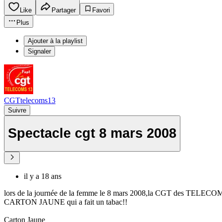
Like
Partager
Favori
Plus
Ajouter à la playlist
Signaler
CGTtelecoms13
Suivre
Spectacle cgt 8 mars 2008
il y a 18 ans
lors de la journée de la femme le 8 mars 2008,la CGT des TELECOM 13 
CARTON JAUNE qui a fait un tabac!!
Carton Jaune