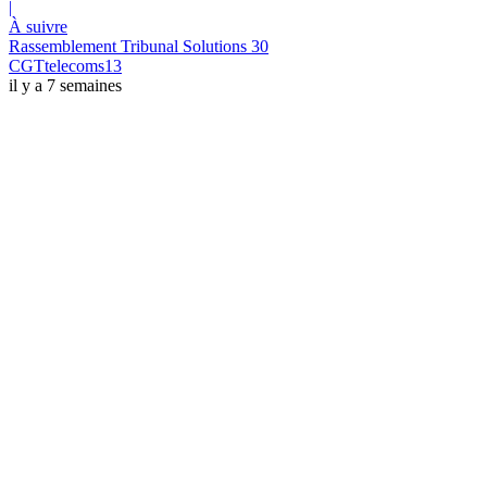
|
À suivre
Rassemblement Tribunal Solutions 30
CGTtelecoms13
il y a 7 semaines