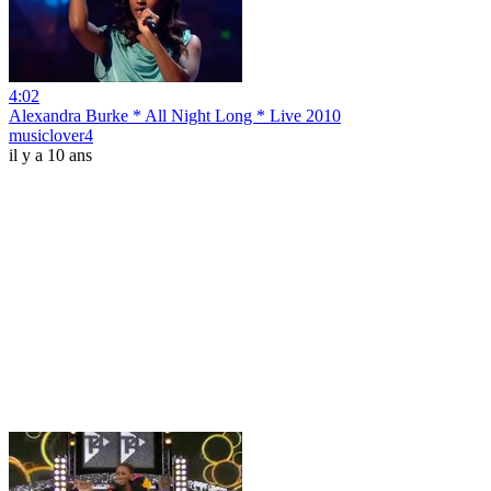
4:02
Alexandra Burke * All Night Long * Live 2010
musiclover4
il y a 10 ans