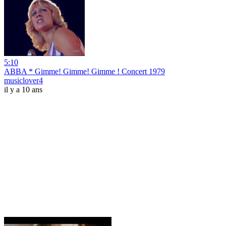
5:10
ABBA * Gimme! Gimme! Gimme ! Concert 1979
musiclover4
il y a 10 ans