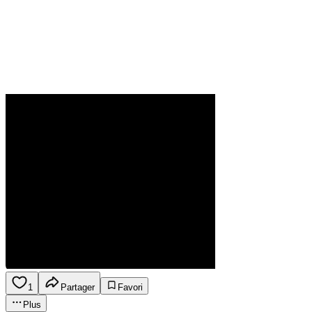
1
Partager
Favori
Plus