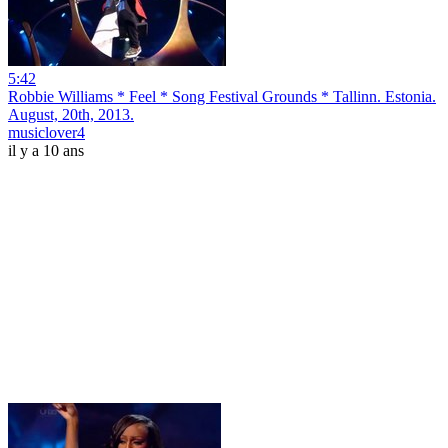
5:42
Robbie Williams * Feel * Song Festival Grounds * Tallinn. Estonia.
August, 20th, 2013.
musiclover4
il y a 10 ans