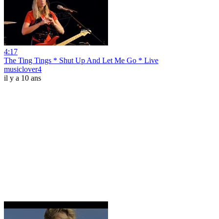
4:17
The Ting Tings * Shut Up And Let Me Go * Live
musiclover4
il y a 10 ans