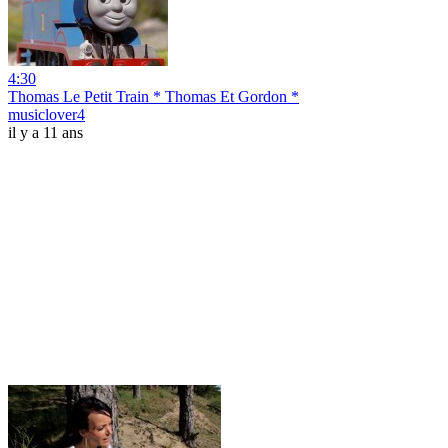
4:30
Thomas Le Petit Train * Thomas Et Gordon *
musiclover4
il y a 11 ans