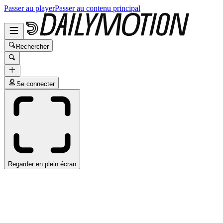
Passer au player
Passer au contenu principal
Rechercher
Se connecter
Regarder en plein écran