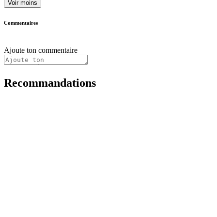
Voir moins
Commentaires
Ajoute ton commentaire
Recommandations