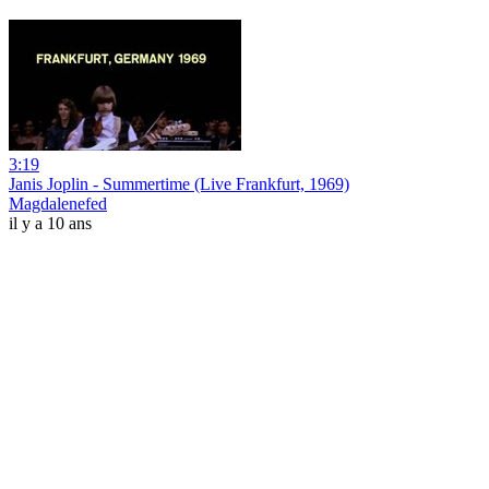
3:19
Janis Joplin - Summertime (Live Frankfurt, 1969)
Magdalenefed
il y a 10 ans