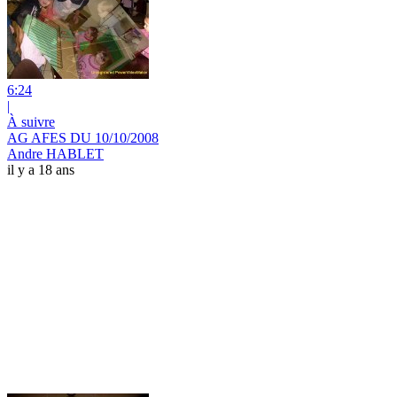
6:24
|
À suivre
AG AFES DU 10/10/2008
Andre HABLET
il y a 18 ans