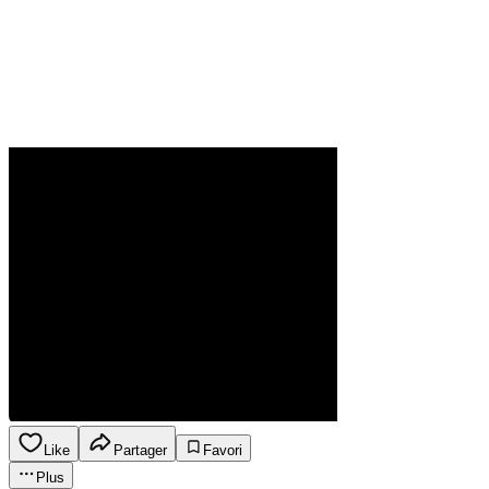
Like
Partager
Favori
Plus