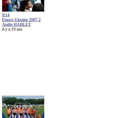
9:14
France Ukraine 2007 2
Andre HABLET
il y a 19 ans