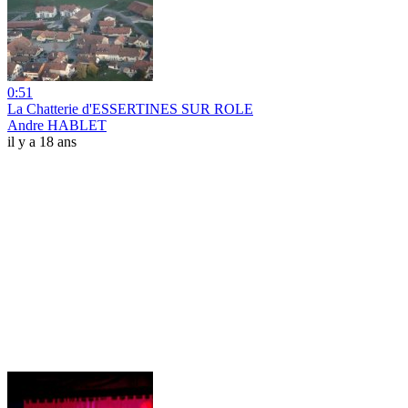
0:51
La Chatterie d'ESSERTINES SUR ROLE
Andre HABLET
il y a 18 ans