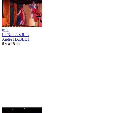
0:11
La Nuit des Rois
Andre HABLET
il y a 18 ans