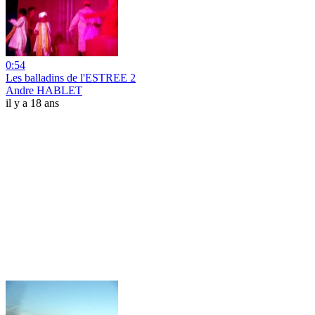
0:54
Les balladins de l'ESTREE 2
Andre HABLET
il y a 18 ans