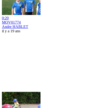
0:20
MOV01774
Andre HABLET
il y a 19 ans