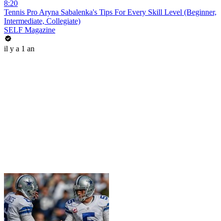
8:20
Tennis Pro Aryna Sabalenka's Tips For Every Skill Level (Beginner,
Intermediate, Collegiate)
SELF Magazine
il y a 1 an