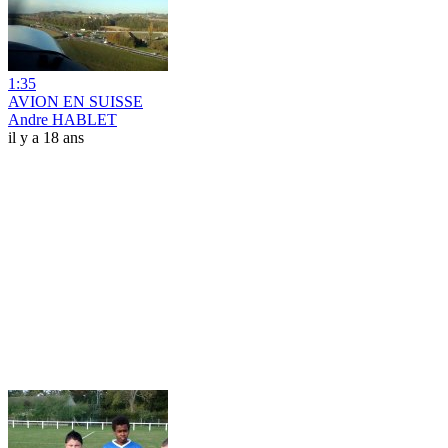
1:35
AVION EN SUISSE
Andre HABLET
il y a 18 ans