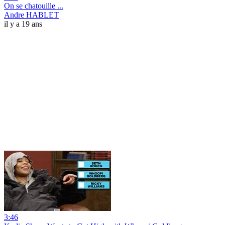
On se chatouille ...
Andre HABLET
il y a 19 ans
3:46