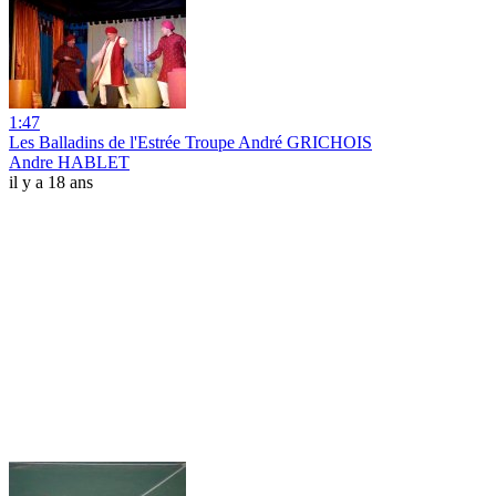
1:47
Les Balladins de l'Estrée Troupe André GRICHOIS
Andre HABLET
il y a 18 ans