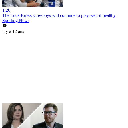
1:26
The Tuck Rules: Cowboys will continue to play well if healthy
Sporting News
il y a 12 ans