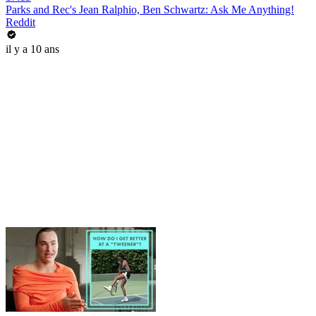
Parks and Rec's Jean Ralphio, Ben Schwartz: Ask Me Anything!
Reddit
il y a 10 ans