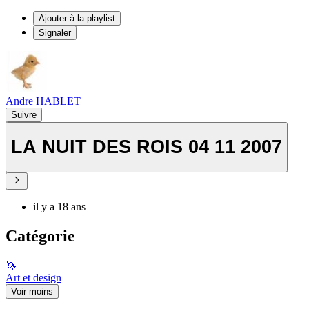
Ajouter à la playlist
Signaler
Andre HABLET
Suivre
LA NUIT DES ROIS 04 11 2007
il y a 18 ans
Catégorie
🦄
Art et design
Voir moins