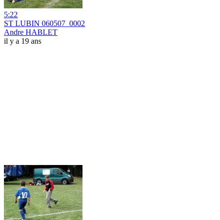
5:22
ST LUBIN 060507_0002
Andre HABLET
il y a 19 ans