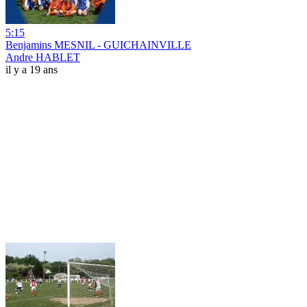
5:15
Benjamins MESNIL - GUICHAINVILLE
Andre HABLET
il y a 19 ans