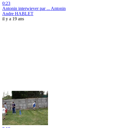
0:23
Antonin interwiever par ... Antonin
Andre HABLET
il y a 19 ans