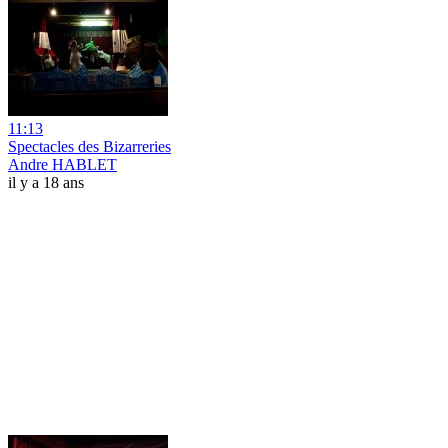
11:13
Spectacles des Bizarreries
Andre HABLET
il y a 18 ans