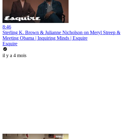
8:46
Sterling K. Brown & Julianne Nicholson on Meryl Streep &
Meeting Obama | Inquiring Minds | Esquire
Esquire
il y a 4 mois