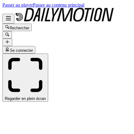
Passer au player
Passer au contenu principal
Rechercher
Se connecter
Regarder en plein écran