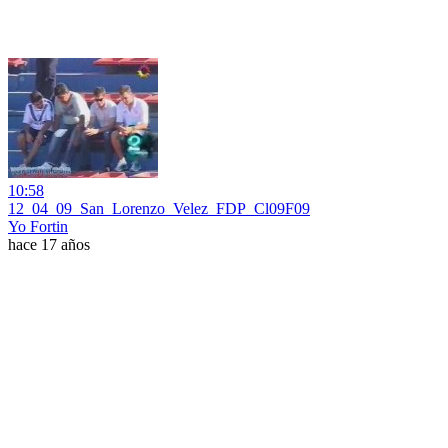
10:58
12_04_09_San_Lorenzo_Velez_FDP_Cl09F09
Yo Fortin
hace 17 años