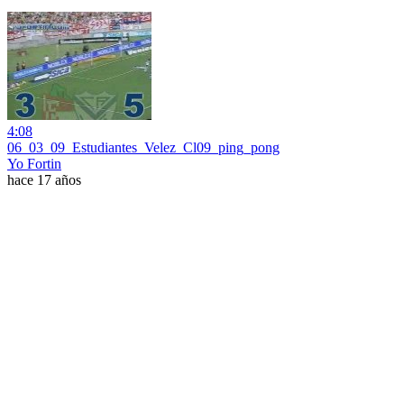
4:08
06_03_09_Estudiantes_Velez_Cl09_ping_pong
Yo Fortin
hace 17 años