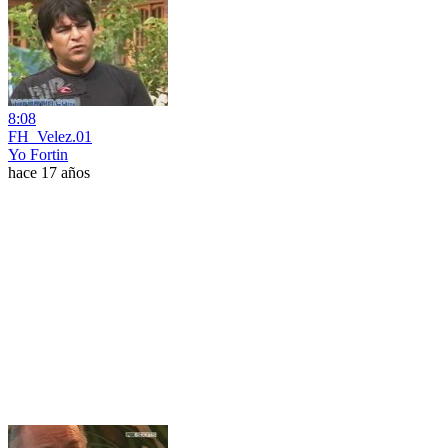
8:08
FH_Velez.01
Yo Fortin
hace 17 años