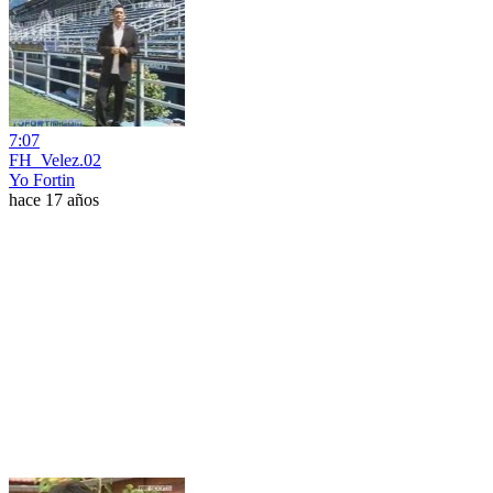
7:07
FH_Velez.02
Yo Fortin
hace 17 años