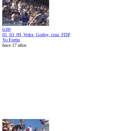
6:00
01_03_09_Velez_Godoy_cruz_FDP
Yo Fortin
hace 17 años