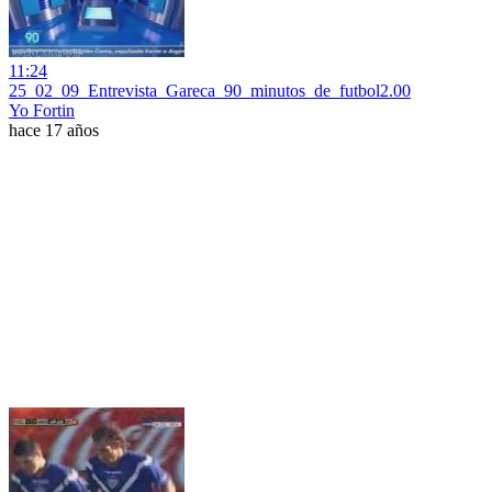
11:24
25_02_09_Entrevista_Gareca_90_minutos_de_futbol2.00
Yo Fortin
hace 17 años