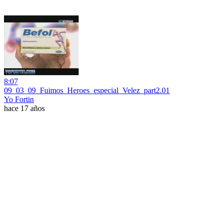
8:07
09_03_09_Fuimos_Heroes_especial_Velez_part2.01
Yo Fortin
hace 17 años