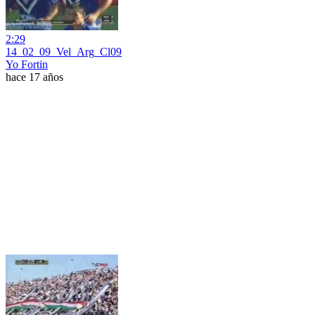
2:29
14_02_09_Vel_Arg_Cl09
Yo Fortin
hace 17 años