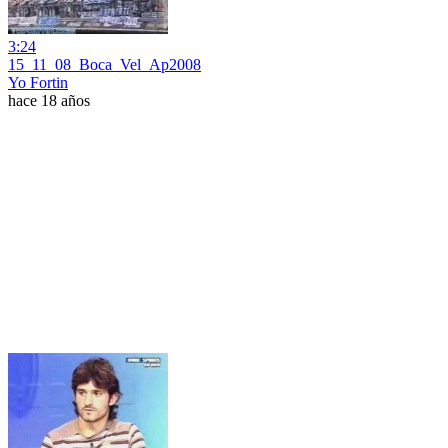
3:24
15_11_08_Boca_Vel_Ap2008
Yo Fortin
hace 18 años