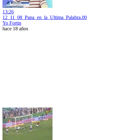
13:26
12_11_08_Papa_en_la_Ultima_Palabra.00
Yo Fortin
hace 18 años