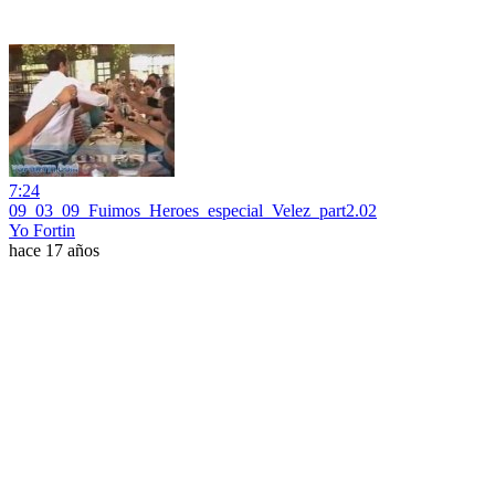
7:24
09_03_09_Fuimos_Heroes_especial_Velez_part2.02
Yo Fortin
hace 17 años