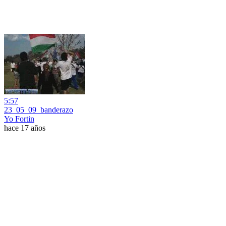
5:57
23_05_09_banderazo
Yo Fortin
hace 17 años