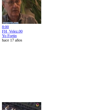
8:00
FH_Velez.00
Yo Fortin
hace 17 años