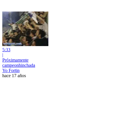
5:33
|
Próximamente
campeonhinchada
Yo Fortin
hace 17 años