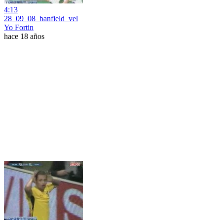
4:13
28_09_08_banfield_vel
Yo Fortin
hace 18 años