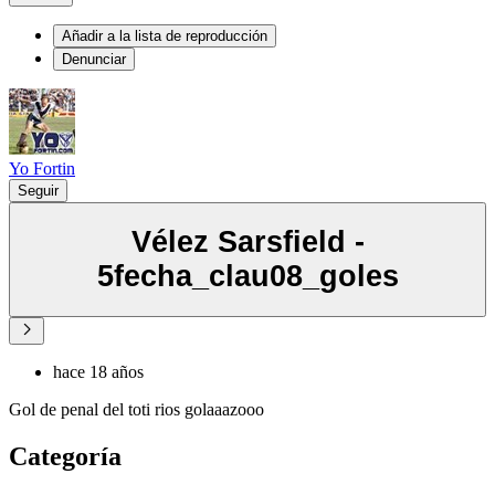
Añadir a la lista de reproducción
Denunciar
Yo Fortin
Seguir
Vélez Sarsfield -
5fecha_clau08_goles
hace 18 años
Gol de penal del toti rios golaaazooo
Categoría