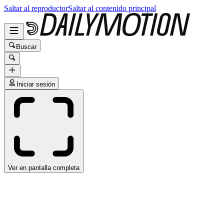
Saltar al reproductor
Saltar al contenido principal
Buscar
Iniciar sesión
Ver en pantalla completa