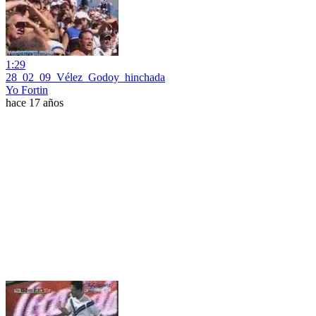
1:29
28_02_09_Vélez_Godoy_hinchada
Yo Fortin
hace 17 años