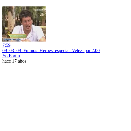
7:59
09_03_09_Fuimos_Heroes_especial_Velez_part2.00
Yo Fortin
hace 17 años