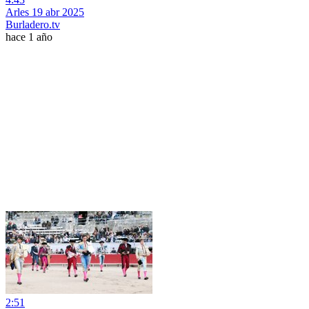
Arles 19 abr 2025
Burladero.tv
hace 1 año
2:51