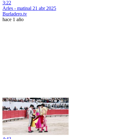
3:22
Arles - matinal 21 abr 2025
Burladero.tv
hace 1 año
4:43