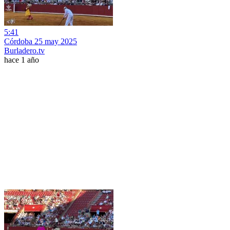
5:41
Córdoba 25 may 2025
Burladero.tv
hace 1 año