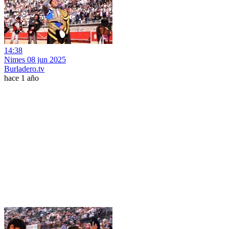
14:38
Nimes 08 jun 2025
Burladero.tv
hace 1 año