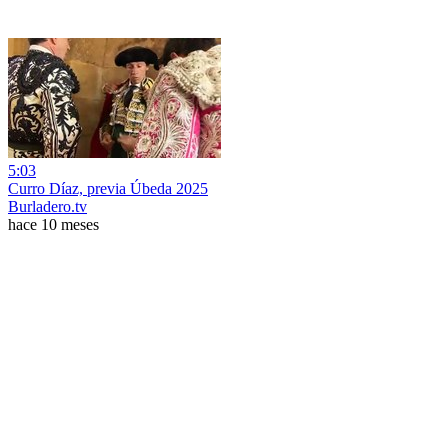
5:03
Curro Díaz, previa Úbeda 2025
Burladero.tv
hace 10 meses