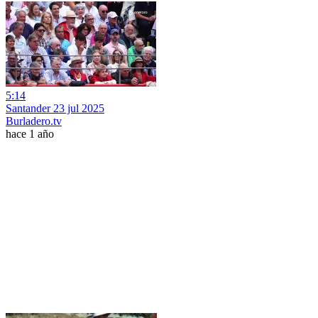
5:14
Santander 23 jul 2025
Burladero.tv
hace 1 año