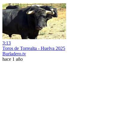
3:13
Toros de Torrealta - Huelva 2025
Burladero.tv
hace 1 año