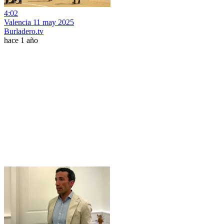
4:02
Valencia 11 may 2025
Burladero.tv
hace 1 año