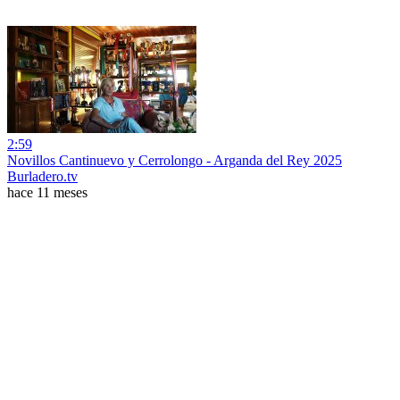
2:59
Novillos Cantinuevo y Cerrolongo - Arganda del Rey 2025
Burladero.tv
hace 11 meses