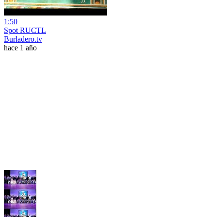
1:50
Spot RUCTL
Burladero.tv
hace 1 año