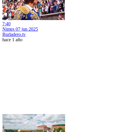
7:40
Nimes 07 jun 2025
Burladero.tv
hace 1 año