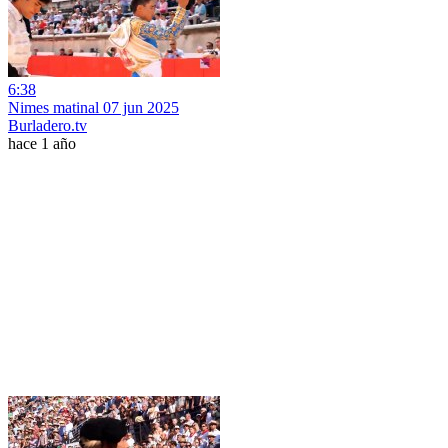
6:38
Nimes matinal 07 jun 2025
Burladero.tv
hace 1 año