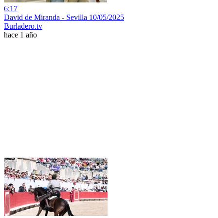
6:17
David de Miranda - Sevilla 10/05/2025
Burladero.tv
hace 1 año