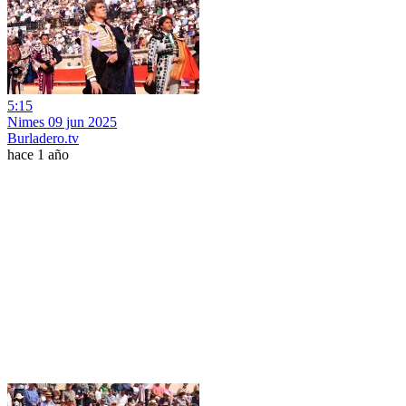
5:15
Nimes 09 jun 2025
Burladero.tv
hace 1 año