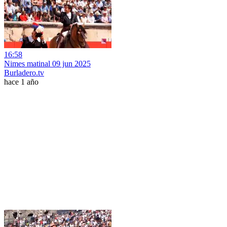
16:58
Nimes matinal 09 jun 2025
Burladero.tv
hace 1 año