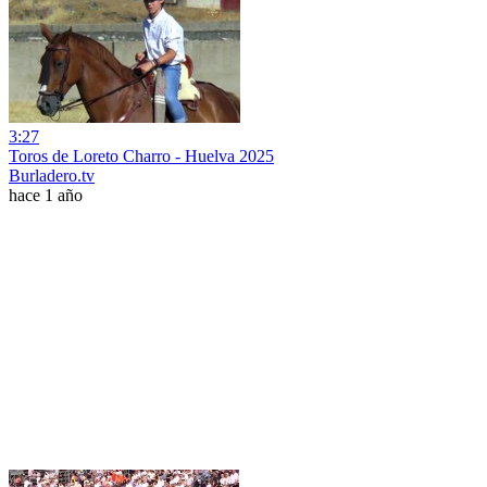
3:27
Toros de Loreto Charro - Huelva 2025
Burladero.tv
hace 1 año