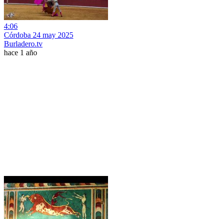
4:06
Córdoba 24 may 2025
Burladero.tv
hace 1 año