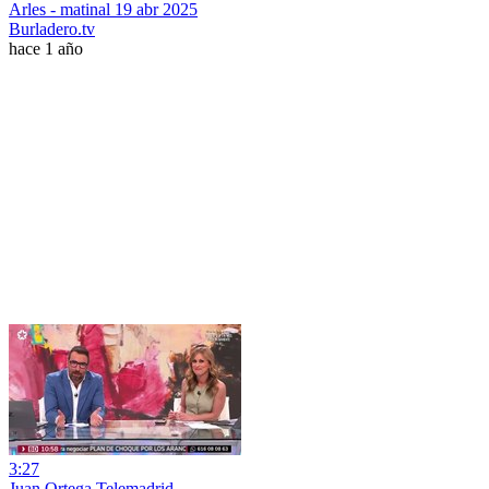
Arles - matinal 19 abr 2025
Burladero.tv
hace 1 año
3:27
Juan Ortega Telemadrid