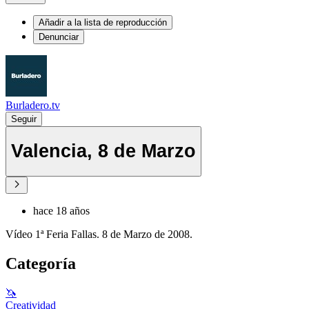
Añadir a la lista de reproducción
Denunciar
Burladero.tv
Seguir
Valencia, 8 de Marzo
hace 18 años
Vídeo 1ª Feria Fallas. 8 de Marzo de 2008.
Categoría
🦄
Creatividad