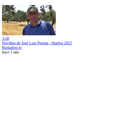
3:28
Novillos de José Luis Pereda - Huelva 2025
Burladero.tv
hace 1 año